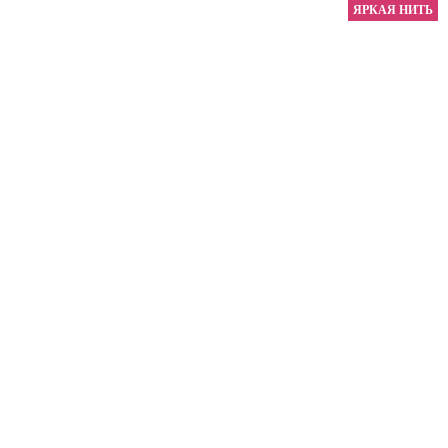
ЯРКАЯ НИТЬ
ЯРКАЯ НИТЬ