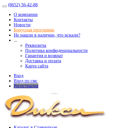
(8652) 56-42-88
О компании
Контакты
Новости
Бонусная программа
Не нашли в наличии, что искали?
...
Реквизиты
Политика конфиденциальности
Гарантия и возврат
Доставка и оплата
Карта сайта
Вход
Вход по смс
Регистрация
Каталог в Ставрополе