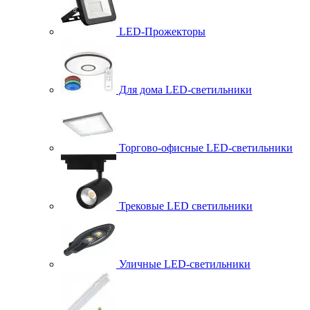
LED-Прожекторы
Для дома LED-светильники
Торгово-офисные LED-светильники
Трековые LED светильники
Уличные LED-светильники