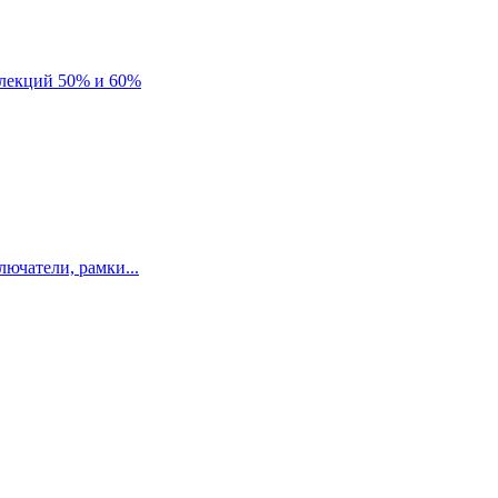
лекций 50% и 60%
ючатели, рамки...