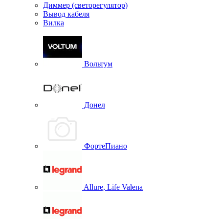
Диммер (светорегулятор)
Вывод кабеля
Вилка
Вольтум
Донел
ФортеПиано
Allure, Life Valena