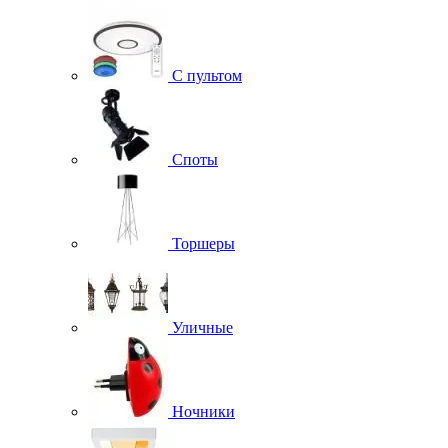
С пультом
Споты
Торшеры
Уличные
Ночники