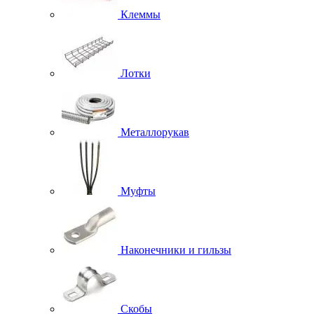
Клеммы
Лотки
Металлорукав
Муфты
Наконечники и гильзы
Скобы