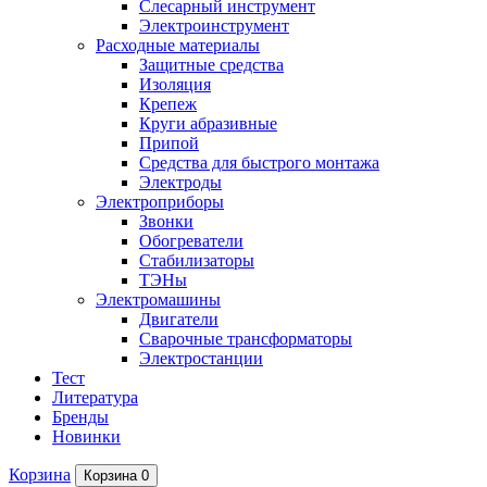
Слесарный инструмент
Электроинструмент
Расходные материалы
Защитные средства
Изоляция
Крепеж
Круги абразивные
Припой
Средства для быстрого монтажа
Электроды
Электроприборы
Звонки
Обогреватели
Стабилизаторы
ТЭНы
Электромашины
Двигатели
Сварочные трансформаторы
Электростанции
Тест
Литература
Бренды
Новинки
Корзина
Корзина
0