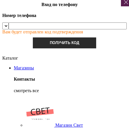
Вход по телефону
Номер телефона
Вам будет отправлен код подтверждения
ПОЛУЧИТЬ КОД
Каталог
Магазины
Контакты
смотреть все
Магазин Свет