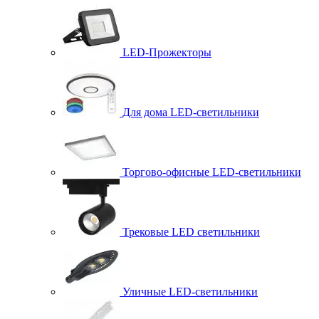
LED-Прожекторы
Для дома LED-светильники
Торгово-офисные LED-светильники
Трековые LED светильники
Уличные LED-светильники