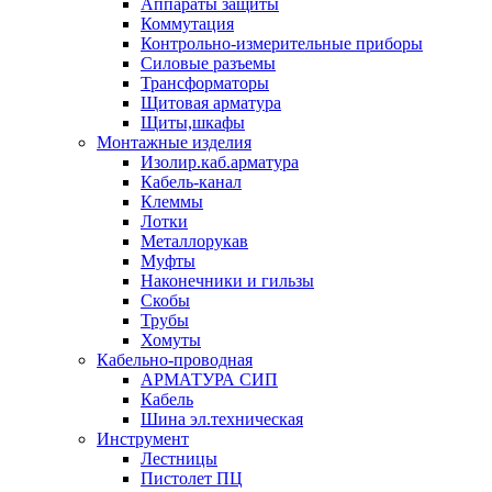
Аппараты защиты
Коммутация
Контрольно-измерительные приборы
Силовые разъемы
Трансформаторы
Щитовая арматура
Щиты,шкафы
Монтажные изделия
Изолир.каб.арматура
Кабель-канал
Клеммы
Лотки
Металлорукав
Муфты
Наконечники и гильзы
Скобы
Трубы
Хомуты
Кабельно-проводная
АРМАТУРА СИП
Кабель
Шина эл.техническая
Инструмент
Лестницы
Пистолет ПЦ