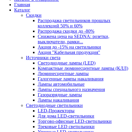
Главная
Каталог
Скидки
Распродажа светильников прошлых
коллекций 50% и 60%
Распродажа скидки до -80%
Cнижена цена на SEDNA: розетки,
выключатели, рамки...
Акция до -15% на светильники
Акция "Кабельная продукция"
Источники света
Светодиодные лампы (LED)
Компактные люминесцентные лампы (КЛЛ)
Люминесцентные лампы
Галогенные лампы накаливания
Лампы автомобильные
Лампы специального назначения
Газоразрядные лампы
Лампы накаливания
Светодиодные светильники
LED-Прожекторы
Для дома LED-светильники
Торгово-офисные LED-светильники
Трековые LED светильники
Уличные LED-светильники