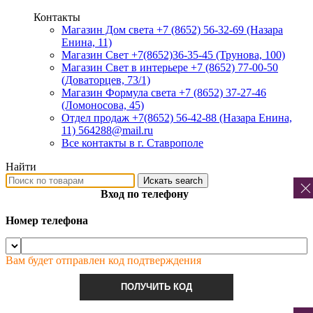
Контакты
Магазин Дом света +7 (8652) 56-32-69
(Назара
Енина, 11)
Магазин Свет +7(8652)36-35-45
(Трунова, 100)
Магазин Свет в интерьере +7 (8652) 77-00-50
(Доваторцев, 73/1)
Магазин Формула света +7 (8652) 37-27-46
(Ломоносова, 45)
Отдел продаж +7(8652) 56-42-88
(Назара Енина,
11) 564288@mail.ru
Все контакты в г. Ставрополе
Найти
Искать
search
Вход по телефону
Номер телефона
Вам будет отправлен код подтверждения
ПОЛУЧИТЬ КОД