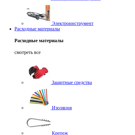
Электроинструмент
Расходные материалы
Расходные материалы
смотреть все
Защитные средства
Изоляция
Крепеж