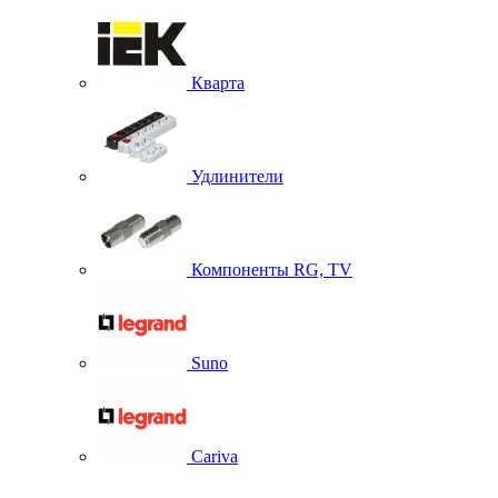
Кварта
Удлинители
Компоненты RG, TV
Suno
Cariva