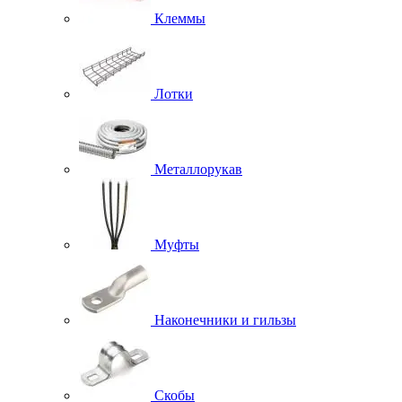
Клеммы
Лотки
Металлорукав
Муфты
Наконечники и гильзы
Скобы