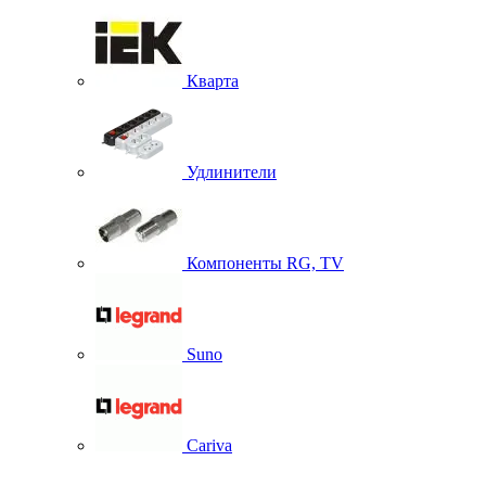
Кварта
Удлинители
Компоненты RG, TV
Suno
Cariva