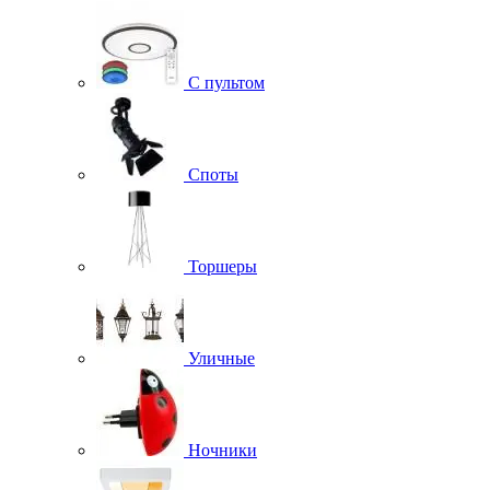
С пультом
Споты
Торшеры
Уличные
Ночники