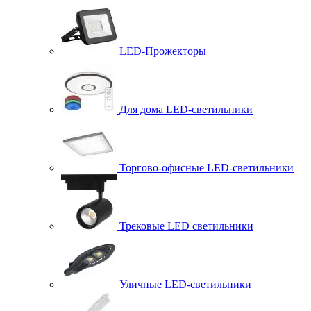
LED-Прожекторы
Для дома LED-светильники
Торгово-офисные LED-светильники
Трековые LED светильники
Уличные LED-светильники