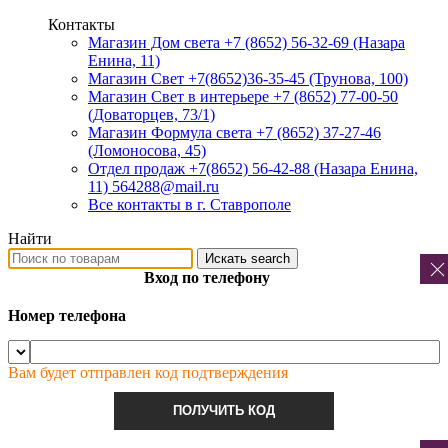
Контакты
Магазин Дом света +7 (8652) 56-32-69
(Назара
Енина, 11)
Магазин Свет +7(8652)36-35-45
(Трунова, 100)
Магазин Свет в интерьере +7 (8652) 77-00-50
(Доваторцев, 73/1)
Магазин Формула света +7 (8652) 37-27-46
(Ломоносова, 45)
Отдел продаж +7(8652) 56-42-88
(Назара Енина,
11) 564288@mail.ru
Все контакты в г. Ставрополе
Найти
Искать
search
Вход по телефону
Номер телефона
Вам будет отправлен код подтверждения
ПОЛУЧИТЬ КОД