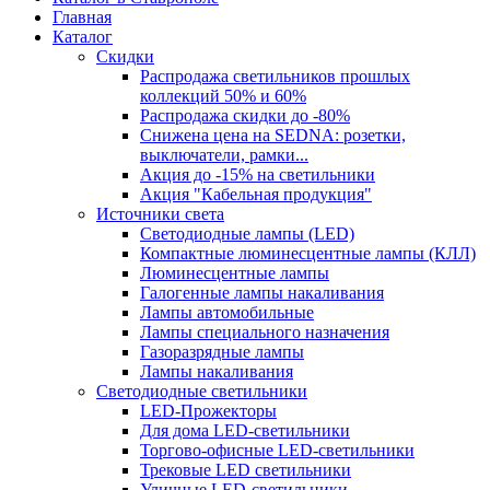
Главная
Каталог
Скидки
Распродажа светильников прошлых
коллекций 50% и 60%
Распродажа скидки до -80%
Cнижена цена на SEDNA: розетки,
выключатели, рамки...
Акция до -15% на светильники
Акция "Кабельная продукция"
Источники света
Светодиодные лампы (LED)
Компактные люминесцентные лампы (КЛЛ)
Люминесцентные лампы
Галогенные лампы накаливания
Лампы автомобильные
Лампы специального назначения
Газоразрядные лампы
Лампы накаливания
Светодиодные светильники
LED-Прожекторы
Для дома LED-светильники
Торгово-офисные LED-светильники
Трековые LED светильники
Уличные LED-светильники