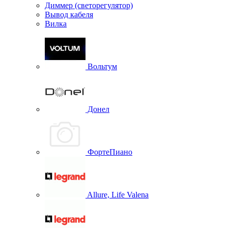
Диммер (светорегулятор)
Вывод кабеля
Вилка
Вольтум
Донел
ФортеПиано
Allure, Life Valena