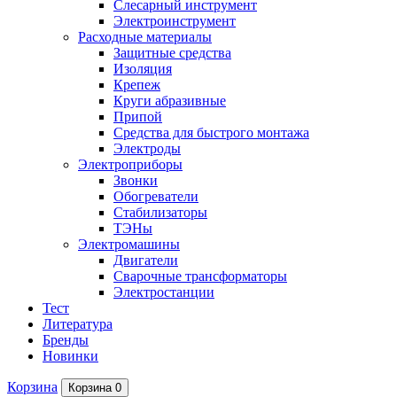
Слесарный инструмент
Электроинструмент
Расходные материалы
Защитные средства
Изоляция
Крепеж
Круги абразивные
Припой
Средства для быстрого монтажа
Электроды
Электроприборы
Звонки
Обогреватели
Стабилизаторы
ТЭНы
Электромашины
Двигатели
Сварочные трансформаторы
Электростанции
Тест
Литература
Бренды
Новинки
Корзина
Корзина
0