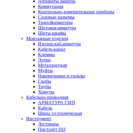
Аппараты защиты
Коммутация
Контрольно-измерительные приборы
Силовые разъемы
Трансформаторы
Щитовая арматура
Щиты,шкафы
Монтажные изделия
Изолир.каб.арматура
Кабель-канал
Клеммы
Лотки
Металлорукав
Муфты
Наконечники и гильзы
Скобы
Трубы
Хомуты
Кабельно-проводная
АРМАТУРА СИП
Кабель
Шина эл.техническая
Инструмент
Лестницы
Пистолет ПЦ