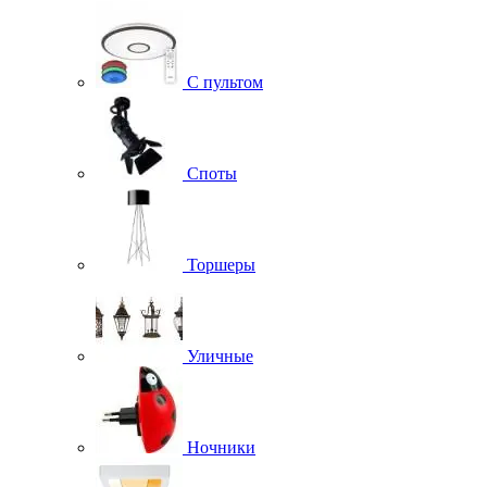
С пультом
Споты
Торшеры
Уличные
Ночники