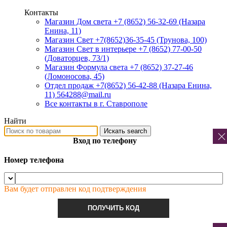
Контакты
Магазин Дом света +7 (8652) 56-32-69
(Назара
Енина, 11)
Магазин Свет +7(8652)36-35-45
(Трунова, 100)
Магазин Свет в интерьере +7 (8652) 77-00-50
(Доваторцев, 73/1)
Магазин Формула света +7 (8652) 37-27-46
(Ломоносова, 45)
Отдел продаж +7(8652) 56-42-88
(Назара Енина,
11) 564288@mail.ru
Все контакты в г. Ставрополе
Найти
Искать
search
Вход по телефону
Номер телефона
Вам будет отправлен код подтверждения
ПОЛУЧИТЬ КОД