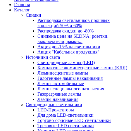
Главная
Каталог
Скидки
Распродажа светильников прошлых
коллекций 50% и 60%
Распродажа скидки до -80%
Cнижена цена на SEDNA: розетки,
выключатели, рамки...
Акция до -15% на светильники
Акция "Кабельная продукция"
Источники света
Светодиодные лампы (LED)
Компактные люминесцентные лампы (КЛЛ)
Люминесцентные лампы
Галогенные лампы накаливания
Лампы автомобильные
Лампы специального назначения
Газоразрядные лампы
Лампы накаливания
Светодиодные светильники
LED-Прожекторы
Для дома LED-светильники
Торгово-офисные LED-светильники
Трековые LED светильники
Уличные LED-светильники