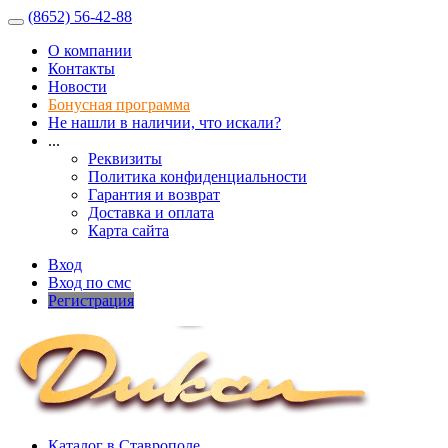
(8652) 56-42-88
О компании
Контакты
Новости
Бонусная программа
Не нашли в наличии, что искали?
...
Реквизиты
Политика конфиденциальности
Гарантия и возврат
Доставка и оплата
Карта сайта
Вход
Вход по смс
Регистрация
Каталог в Ставрополе