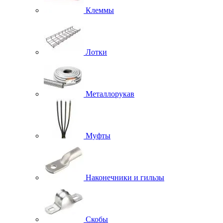
Клеммы
Лотки
Металлорукав
Муфты
Наконечники и гильзы
Скобы