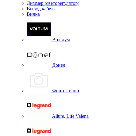
Диммер (светорегулятор)
Вывод кабеля
Вилка
Вольтум
Донел
ФортеПиано
Allure, Life Valena