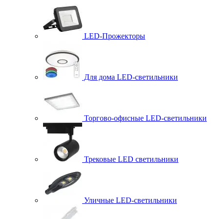
LED-Прожекторы
Для дома LED-светильники
Торгово-офисные LED-светильники
Трековые LED светильники
Уличные LED-светильники