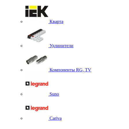
Кварта
Удлинители
Компоненты RG, TV
Suno
Cariva