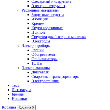
Слесарный инструмент
Электроинструмент
Расходные материалы
Защитные средства
Изоляция
Крепеж
Круги абразивные
Припой
Средства для быстрого монтажа
Электроды
Электроприборы
Звонки
Обогреватели
Стабилизаторы
ТЭНы
Электромашины
Двигатели
Сварочные трансформаторы
Электростанции
Тест
Литература
Бренды
Новинки
Корзина
Корзина
0