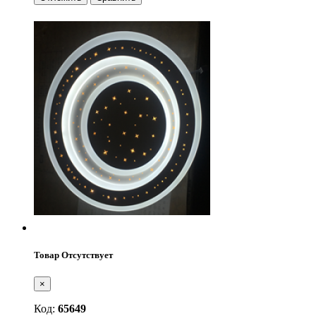
Товар Отсутствует
×
Код:
65649