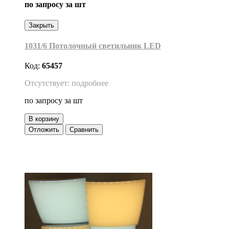
по запросу
за шт
Закрыть
1031/6 Потолочный светильник LED
Код:
65457
Отсутствует: подробнее
по запросу
за шт
В корзину
Отложить
Сравнить