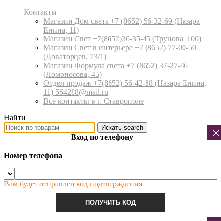
Контакты
Магазин Дом света +7 (8652) 56-32-69
(Назара
Енина, 11)
Магазин Свет +7(8652)36-35-45
(Трунова, 100)
Магазин Свет в интерьере +7 (8652) 77-00-50
(Доваторцев, 73/1)
Магазин Формула света +7 (8652) 37-27-46
(Ломоносова, 45)
Отдел продаж +7(8652) 56-42-88
(Назара Енина,
11) 564288@mail.ru
Все контакты в г. Ставрополе
Найти
Искать
search
Вход по телефону
Номер телефона
Вам будет отправлен код подтверждения
ПОЛУЧИТЬ КОД