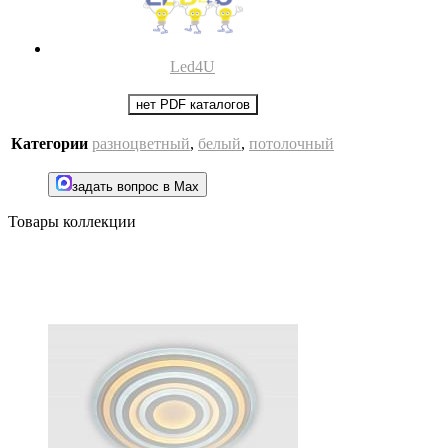
Led4U
нет PDF каталогов
Категории
разноцветный
,
белый
,
потолочный
задать вопрос в Max
Товары коллекции