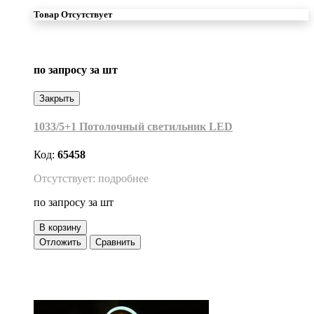
Товар Отсутствует
по запросу
за шт
Закрыть
1033/5+1 Потолочный светильник LED
Код:
65458
Отсутствует: подробнее
по запросу
за шт
В корзину
Отложить
Сравнить