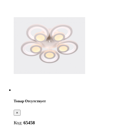
Товар Отсутствует
×
Код:
65458