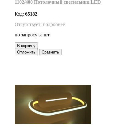
1102/400 Потолочный светильник LED
Код:
65182
Отсутствует: подробнее
по запросу
за шт
В корзину
Отложить
Сравнить