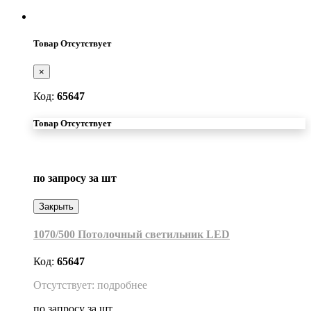
Товар Отсутствует
×
Код:
65647
Товар Отсутствует
по запросу
за шт
Закрыть
1070/500 Потолочный светильник LED
Код:
65647
Отсутствует: подробнее
по запросу
за шт