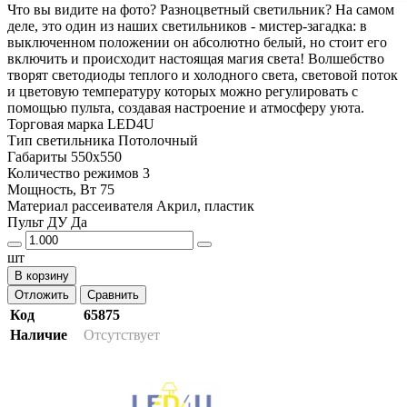
Что вы видите на фото? Разноцветный светильник? На самом
деле, это один из наших светильников - мистер-загадка: в
выключенном положении он абсолютно белый, но стоит его
включить и происходит настоящая магия света! Волшебство
творят светодиоды теплого и холодного света, световой поток
и цветовую температуру которых можно регулировать с
помощью пульта, создавая настроение и атмосферу уюта.
Торговая марка LED4U
Тип светильника Потолочный
Габариты 550х550
Количество режимов 3
Мощность, Вт 75
Материал рассеивателя Акрил, пластик
Пульт ДУ Да
шт
В корзину
Отложить
Сравнить
Код
65875
Наличие
Отсутствует