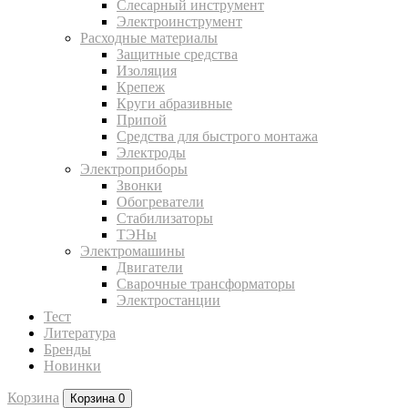
Слесарный инструмент
Электроинструмент
Расходные материалы
Защитные средства
Изоляция
Крепеж
Круги абразивные
Припой
Средства для быстрого монтажа
Электроды
Электроприборы
Звонки
Обогреватели
Стабилизаторы
ТЭНы
Электромашины
Двигатели
Сварочные трансформаторы
Электростанции
Тест
Литература
Бренды
Новинки
Корзина
Корзина
0