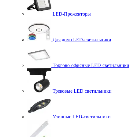
LED-Прожекторы
Для дома LED-светильники
Торгово-офисные LED-светильники
Трековые LED светильники
Уличные LED-светильники