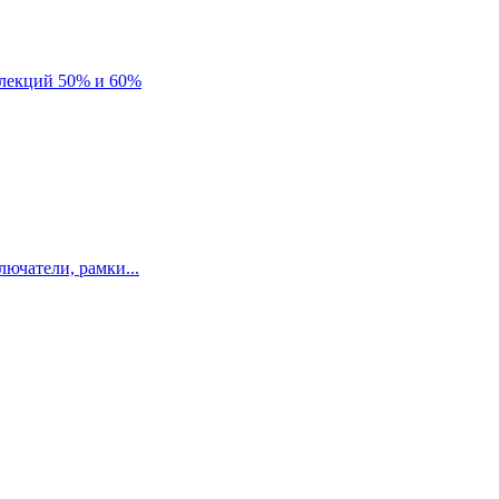
лекций 50% и 60%
ючатели, рамки...