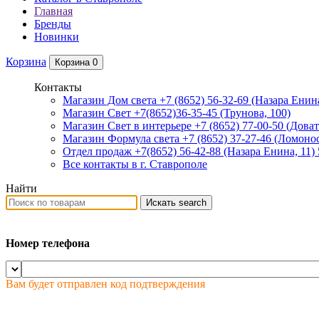
Главная
Бренды
Новинки
Корзина
Корзина
0
Контакты
Магазин Дом света +7 (8652) 56-32-69
(Назара Енина
Магазин Свет +7(8652)36-35-45
(Трунова, 100)
Магазин Свет в интерьере +7 (8652) 77-00-50
(Доват
Магазин Формула света +7 (8652) 37-27-46
(Ломонос
Отдел продаж +7(8652) 56-42-88
(Назара Енина, 11)
Все контакты в г. Ставрополе
Найти
Искать
search
Номер телефона
Вам будет отправлен код подтверждения