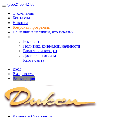
(8652) 56-42-88
О компании
Контакты
Новости
Бонусная программа
Не нашли в наличии, что искали?
...
Реквизиты
Политика конфиденциальности
Гарантия и возврат
Доставка и оплата
Карта сайта
Вход
Вход по смс
Регистрация
Каталог в Ставрополе