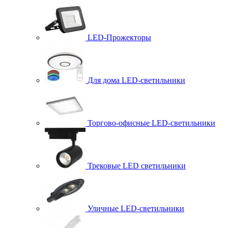
LED-Прожекторы
Для дома LED-светильники
Торгово-офисные LED-светильники
Трековые LED светильники
Уличные LED-светильники