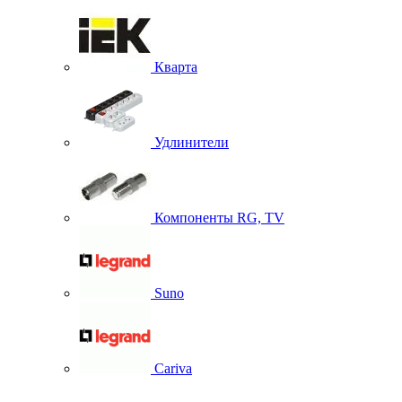
Кварта
Удлинители
Компоненты RG, TV
Suno
Cariva