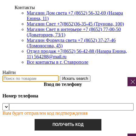
Контакты
Магазин Дом света +7 (8652) 56-32-69
(Назара
Енина, 11)
Магазин Свет +7(8652)36-35-45
(Трунова, 100)
Магазин Свет в интерьере +7 (8652) 77-00-50
(Доваторцев, 73/1)
Магазин Формула света +7 (8652) 37-27-46
(Ломоносова, 45)
Отдел продаж +7(8652) 56-42-88
(Назара Енина,
11) 564288@mail.ru
Все контакты в г. Ставрополе
Найти
Искать
search
Вход по телефону
Номер телефона
Вам будет отправлен код подтверждения
ПОЛУЧИТЬ КОД