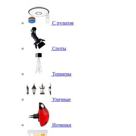
С пультом
Споты
Торшеры
Уличные
Ночники