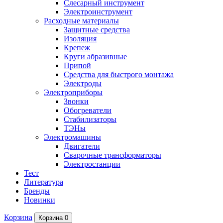
Слесарный инструмент
Электроинструмент
Расходные материалы
Защитные средства
Изоляция
Крепеж
Круги абразивные
Припой
Средства для быстрого монтажа
Электроды
Электроприборы
Звонки
Обогреватели
Стабилизаторы
ТЭНы
Электромашины
Двигатели
Сварочные трансформаторы
Электростанции
Тест
Литература
Бренды
Новинки
Корзина
Корзина
0