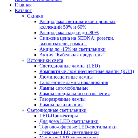
Главная
Каталог
Скидки
Распродажа светильников прошлых
коллекций 50% и 60%
Распродажа скидки до -80%
Cнижена цена на SEDNA: розетки,
выключатели, рамки...
Акция до -15% на светильники
Акция "Кабельная продукция"
Источники света
Светодиодные лампы (LED)
Компактные люминесцентные лампы (КЛЛ)
Люминесцентные лампы
Галогенные лампы накаливания
Лампы автомобильные
Лампы специального назначения
Газоразрядные лампы
Лампы накаливания
Светодиодные светильники
LED-Прожекторы
Для дома LED-светильники
Торгово-офисные LED-светильники
Трековые LED светильники
Уличные LED-светильники