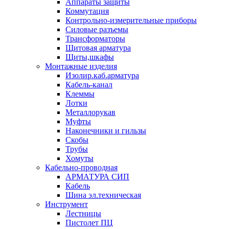
Аппараты защиты
Коммутация
Контрольно-измерительные приборы
Силовые разъемы
Трансформаторы
Щитовая арматура
Щиты,шкафы
Монтажные изделия
Изолир.каб.арматура
Кабель-канал
Клеммы
Лотки
Металлорукав
Муфты
Наконечники и гильзы
Скобы
Трубы
Хомуты
Кабельно-проводная
АРМАТУРА СИП
Кабель
Шина эл.техническая
Инструмент
Лестницы
Пистолет ПЦ