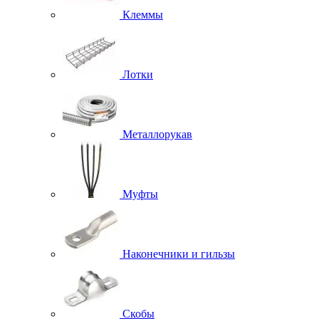
Клеммы
Лотки
Металлорукав
Муфты
Наконечники и гильзы
Скобы