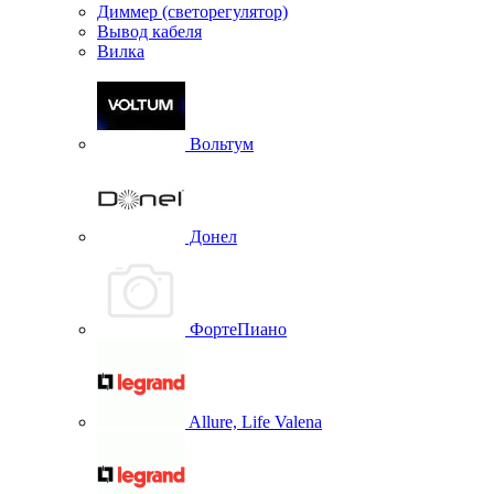
Диммер (светорегулятор)
Вывод кабеля
Вилка
Вольтум
Донел
ФортеПиано
Allure, Life Valena