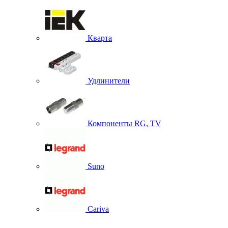
Кварта
Удлинители
Компоненты RG, TV
Suno
Cariva