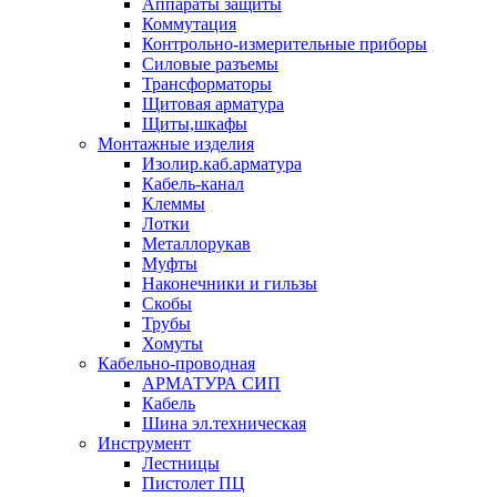
Аппараты защиты
Коммутация
Контрольно-измерительные приборы
Силовые разъемы
Трансформаторы
Щитовая арматура
Щиты,шкафы
Монтажные изделия
Изолир.каб.арматура
Кабель-канал
Клеммы
Лотки
Металлорукав
Муфты
Наконечники и гильзы
Скобы
Трубы
Хомуты
Кабельно-проводная
АРМАТУРА СИП
Кабель
Шина эл.техническая
Инструмент
Лестницы
Пистолет ПЦ