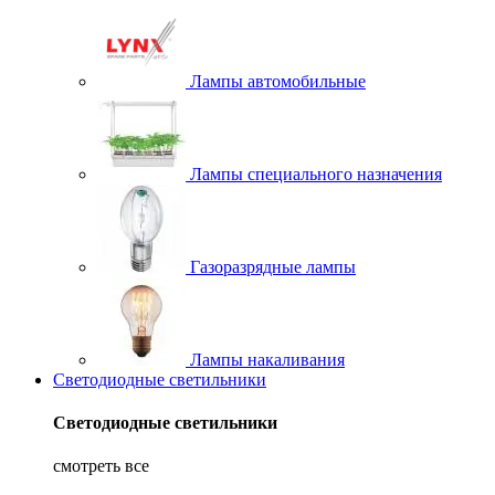
Лампы автомобильные
Лампы специального назначения
Газоразрядные лампы
Лампы накаливания
Светодиодные светильники
Светодиодные светильники
смотреть все