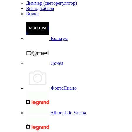
Диммер (светорегулятор)
Вывод кабеля
Вилка
Вольтум
Донел
ФортеПиано
Allure, Life Valena