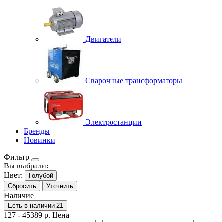
Двигатели
Сварочные трансформаторы
Электростанции
Бренды
Новинки
Фильтр
Вы выбрали:
Цвет:
Голубой
Сбросить
Уточнить
Наличие
Есть в наличии
21
127
-
45389
р.
Цена