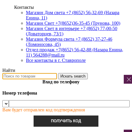
Контакты
Магазин Дом света +7 (8652) 56-32-69
(Назара
Енина, 11)
Магазин Свет +7(8652)36-35-45
(Трунова, 100)
Магазин Свет в интерьере +7 (8652) 77-00-50
(Доваторцев, 73/1)
Магазин Формула света +7 (8652) 37-27-46
(Ломоносова, 45)
Отдел продаж +7(8652) 56-42-88
(Назара Енина,
11) 564288@mail.ru
Все контакты в г. Ставрополе
Найти
Искать
search
Вход по телефону
Номер телефона
Вам будет отправлен код подтверждения
ПОЛУЧИТЬ КОД