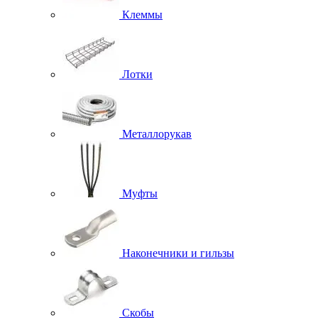
Клеммы
Лотки
Металлорукав
Муфты
Наконечники и гильзы
Скобы