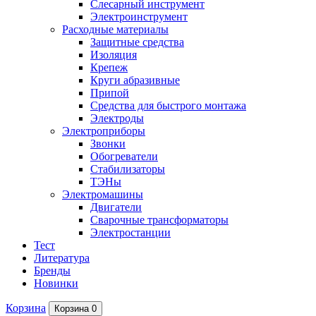
Слесарный инструмент
Электроинструмент
Расходные материалы
Защитные средства
Изоляция
Крепеж
Круги абразивные
Припой
Средства для быстрого монтажа
Электроды
Электроприборы
Звонки
Обогреватели
Стабилизаторы
ТЭНы
Электромашины
Двигатели
Сварочные трансформаторы
Электростанции
Тест
Литература
Бренды
Новинки
Корзина
Корзина
0