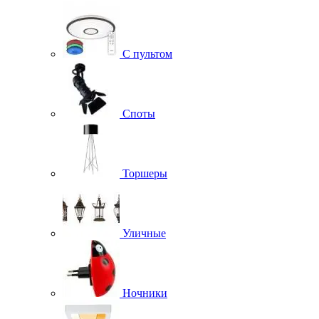
С пультом
Споты
Торшеры
Уличные
Ночники