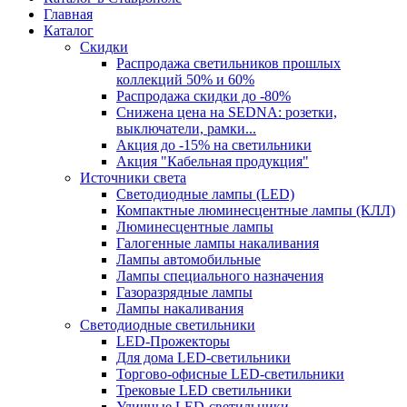
Главная
Каталог
Скидки
Распродажа светильников прошлых
коллекций 50% и 60%
Распродажа скидки до -80%
Cнижена цена на SEDNA: розетки,
выключатели, рамки...
Акция до -15% на светильники
Акция "Кабельная продукция"
Источники света
Светодиодные лампы (LED)
Компактные люминесцентные лампы (КЛЛ)
Люминесцентные лампы
Галогенные лампы накаливания
Лампы автомобильные
Лампы специального назначения
Газоразрядные лампы
Лампы накаливания
Светодиодные светильники
LED-Прожекторы
Для дома LED-светильники
Торгово-офисные LED-светильники
Трековые LED светильники
Уличные LED-светильники