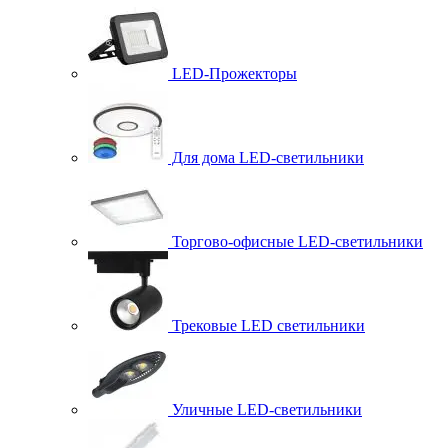
LED-Прожекторы
Для дома LED-светильники
Торгово-офисные LED-светильники
Трековые LED светильники
Уличные LED-светильники