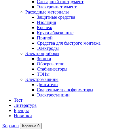
Слесарный инструмент
Электроинструмент
Расходные материалы
Защитные средства
Изоляция
Крепеж
Круги абразивные
Припой
Средства для быстрого монтажа
Электроды
Электроприборы
Звонки
Обогреватели
Стабилизаторы
ТЭНы
Электромашины
Двигатели
Сварочные трансформаторы
Электростанции
Тест
Литература
Бренды
Новинки
Корзина
Корзина
0