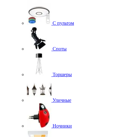
С пультом
Споты
Торшеры
Уличные
Ночники