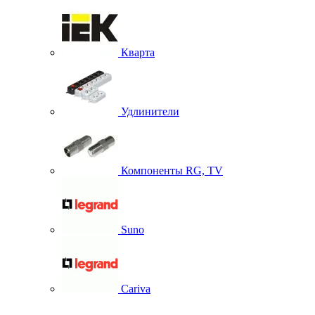
Кварта
Удлинители
Компоненты RG, TV
Suno
Cariva