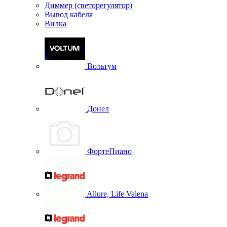
Диммер (светорегулятор)
Вывод кабеля
Вилка
Вольтум
Донел
ФортеПиано
Allure, Life Valena