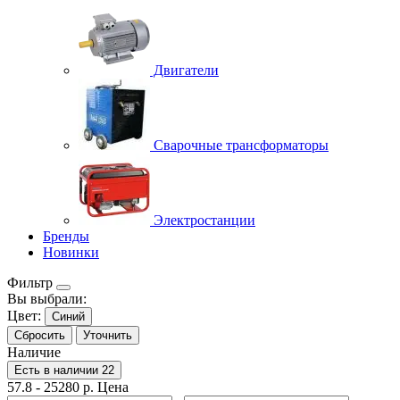
Двигатели
Сварочные трансформаторы
Электростанции
Бренды
Новинки
Фильтр
Вы выбрали:
Цвет:
Синий
Сбросить
Уточнить
Наличие
Есть в наличии
22
57.8
-
25280
р.
Цена