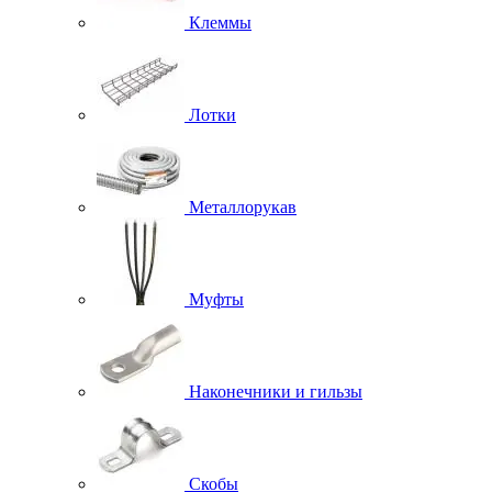
Клеммы
Лотки
Металлорукав
Муфты
Наконечники и гильзы
Скобы