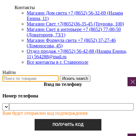
Контакты
Магазин Дом света +7 (8652) 56-32-69
(Назара
Енина, 11)
Магазин Свет +7(8652)36-35-45
(Трунова, 100)
Магазин Свет в интерьере +7 (8652) 77-00-50
(Доваторцев, 73/1)
Магазин Формула света +7 (8652) 37-27-46
(Ломоносова, 45)
Отдел продаж +7(8652) 56-42-88
(Назара Енина,
11) 564288@mail.ru
Все контакты в г. Ставрополе
Найти
Искать
search
Вход по телефону
Номер телефона
Вам будет отправлен код подтверждения
ПОЛУЧИТЬ КОД