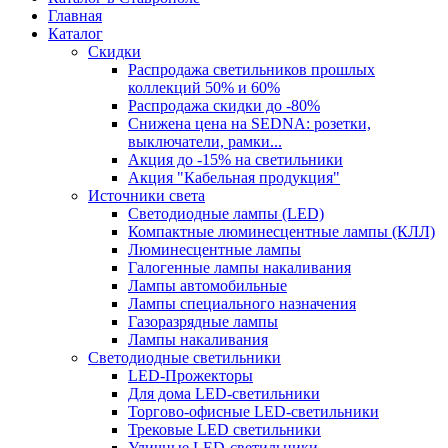
Главная
Каталог
Скидки
Распродажа светильников прошлых
коллекций 50% и 60%
Распродажа скидки до -80%
Cнижена цена на SEDNA: розетки,
выключатели, рамки...
Акция до -15% на светильники
Акция "Кабельная продукция"
Источники света
Светодиодные лампы (LED)
Компактные люминесцентные лампы (КЛЛ)
Люминесцентные лампы
Галогенные лампы накаливания
Лампы автомобильные
Лампы специального назначения
Газоразрядные лампы
Лампы накаливания
Светодиодные светильники
LED-Прожекторы
Для дома LED-светильники
Торгово-офисные LED-светильники
Трековые LED светильники
Уличные LED-светильники