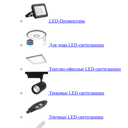
LED-Прожекторы
Для дома LED-светильники
Торгово-офисные LED-светильники
Трековые LED светильники
Уличные LED-светильники