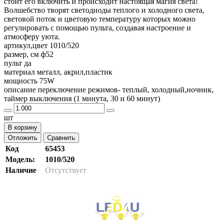
стоит его включить и происходит настоящая магия света!
Волшебство творят светодиоды теплого и холодного света,
световой поток и цветовую температуру которых можно
регулировать с помощью пульта, создавая настроение и
атмосферу уюта.
артикул,цвет 1010/520
размер, см ф52
пульт да
материал металл, акрил,пластик
мощность 75W
описание переключение режимов- теплый, холодный,ночник,
таймер выключения (1 минута, 30 и 60 минут)
шт
В корзину
Отложить
Сравнить
Код
65453
Модель:
1010/520
Наличие
Отсутствует