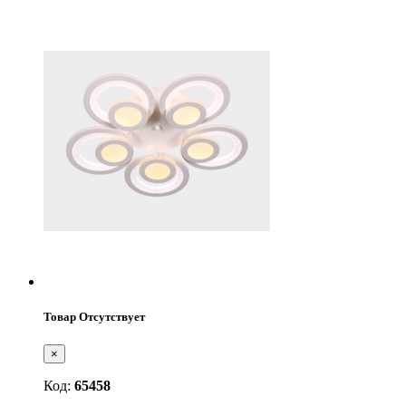
Товар Отсутствует
×
Код:
65458