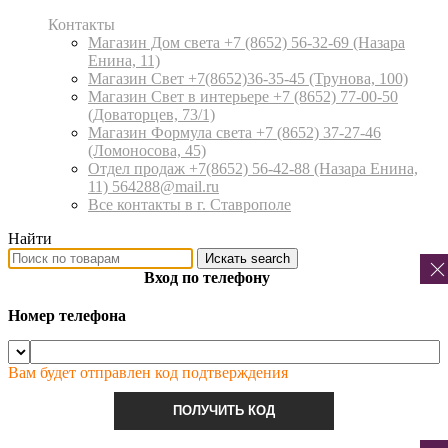
Контакты
Магазин Дом света +7 (8652) 56-32-69
(Назара
Енина, 11)
Магазин Свет +7(8652)36-35-45
(Трунова, 100)
Магазин Свет в интерьере +7 (8652) 77-00-50
(Доваторцев, 73/1)
Магазин Формула света +7 (8652) 37-27-46
(Ломоносова, 45)
Отдел продаж +7(8652) 56-42-88
(Назара Енина,
11) 564288@mail.ru
Все контакты в г. Ставрополе
Найти
Искать
search
Вход по телефону
Номер телефона
Вам будет отправлен код подтверждения
ПОЛУЧИТЬ КОД