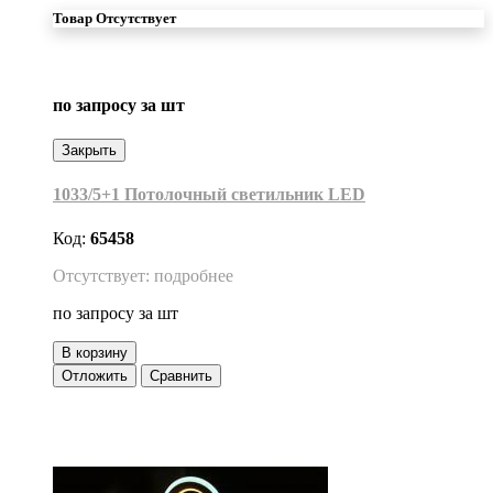
Товар Отсутствует
по запросу
за шт
Закрыть
1033/5+1 Потолочный светильник LED
Код:
65458
Отсутствует: подробнее
по запросу
за шт
В корзину
Отложить
Сравнить