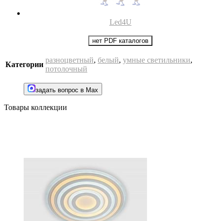
Led4U
нет PDF каталогов
разноцветный
,
белый
,
умные светильники
,
Категории
потолочный
задать вопрос в Max
Товары коллекции