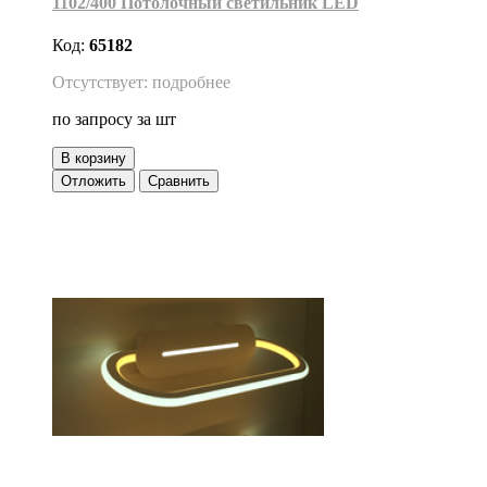
1102/400 Потолочный светильник LED
Код:
65182
Отсутствует: подробнее
по запросу
за шт
В корзину
Отложить
Сравнить