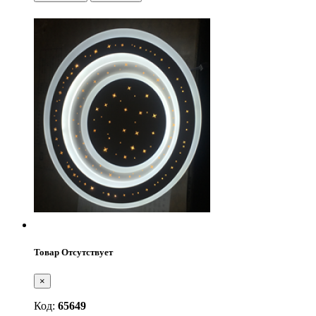
Товар Отсутствует
×
Код:
65649