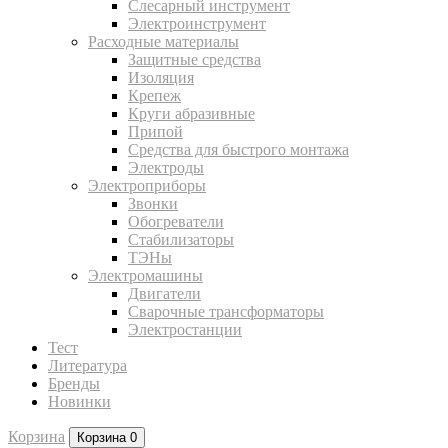
Слесарный инструмент
Электроинструмент
Расходные материалы
Защитные средства
Изоляция
Крепеж
Круги абразивные
Припой
Средства для быстрого монтажа
Электроды
Электроприборы
Звонки
Обогреватели
Стабилизаторы
ТЭНы
Электромашины
Двигатели
Сварочные трансформаторы
Электростанции
Тест
Литература
Бренды
Новинки
Корзина
Корзина
0