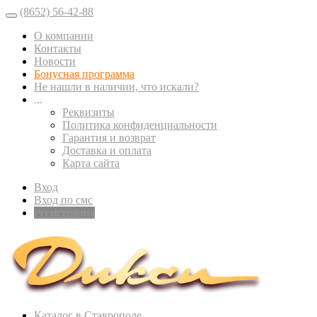
(8652) 56-42-88
О компании
Контакты
Новости
Бонусная программа
Не нашли в наличии, что искали?
...
Реквизиты
Политика конфиденциальности
Гарантия и возврат
Доставка и оплата
Карта сайта
Вход
Вход по смс
Регистрация
Каталог в Ставрополе