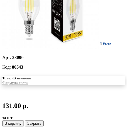
Арт:
38006
Код:
80543
Товар В наличии
Формула света
131.00 р.
за шт
В корзину
Закрыть