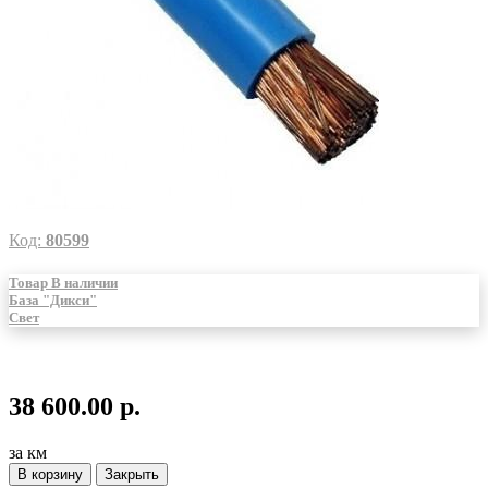
Код:
80599
Товар В наличии
База "Дикси"
Свет
38 600.00 р.
за км
В корзину
Закрыть