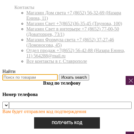
Контакты
Магазин Дом света +7 (8652) 56-32-69
(Назара
Енина, 11)
Магазин Свет +7(8652)36-35-45
(Трунова, 100)
Магазин Свет в интерьере +7 (8652) 77-00-50
(Доваторцев, 73/1)
Магазин Формула света +7 (8652) 37-27-46
(Ломоносова, 45)
Отдел продаж +7(8652) 56-42-88
(Назара Енина,
11) 564288@mail.ru
Все контакты в г. Ставрополе
Найти
Искать
search
Вход по телефону
Номер телефона
Вам будет отправлен код подтверждения
ПОЛУЧИТЬ КОД