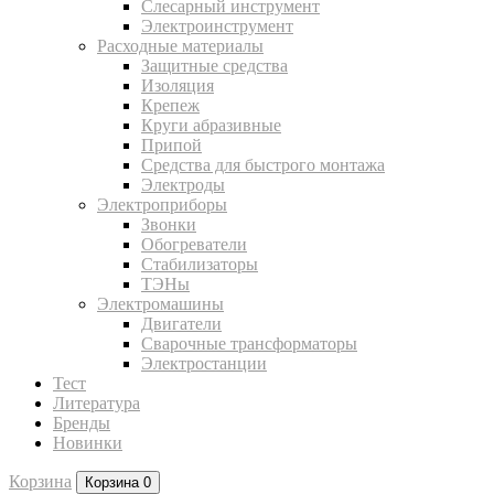
Слесарный инструмент
Электроинструмент
Расходные материалы
Защитные средства
Изоляция
Крепеж
Круги абразивные
Припой
Средства для быстрого монтажа
Электроды
Электроприборы
Звонки
Обогреватели
Стабилизаторы
ТЭНы
Электромашины
Двигатели
Сварочные трансформаторы
Электростанции
Тест
Литература
Бренды
Новинки
Корзина
Корзина
0