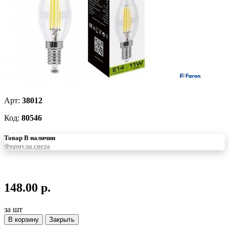
Арт:
38012
Код:
80546
Товар В наличии
Формула света
148.00 р.
за шт
В корзину
Закрыть