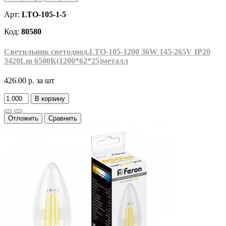
Арт:
LTO-105-1-5
Код:
80580
Светильник светодиод.LTO-105-1200 36W 145-265V IP20
3420Lm 6500К(1200*62*25)металл
426.00 р.
за шт
В корзину
Отложить
Сравнить