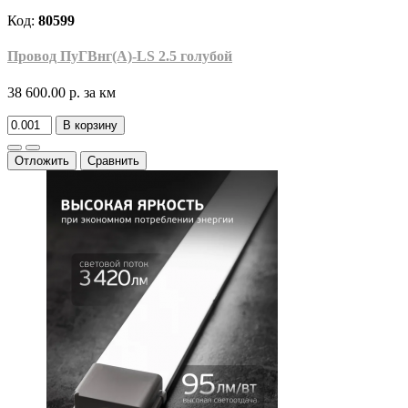
Код:
80599
Провод ПуГВнг(A)-LS 2.5 голубой
38 600.00 р.
за км
В корзину
Отложить
Сравнить