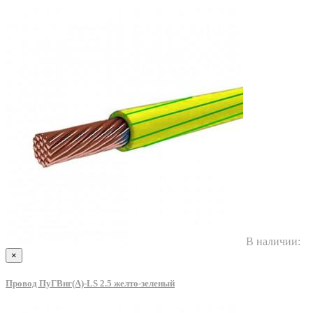
В наличии:
×
Провод ПуГВнг(A)-LS 2.5 желто-зеленый