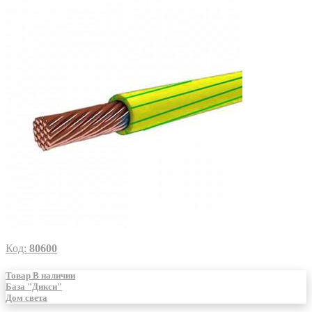
Код:
80600
Товар В наличии
База "Дикси"
Дом света