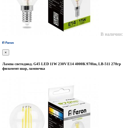
В наличии:
×
Лампа светодиод. G45 LED 11W 230V E14 4000К 970lm, LB-511 270гр
филамент шар, лампочка