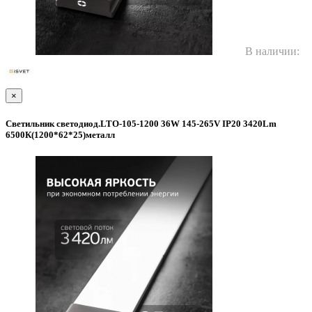
В наличии:
×
Светильник светодиод.LTO-105-1200 36W 145-265V IP20 3420Lm
6500К(1200*62*25)металл