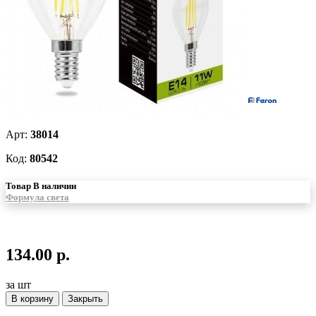
Арт:
38014
Код:
80542
Товар В наличии
Формула света
134.00 р.
за шт
В корзину
Закрыть