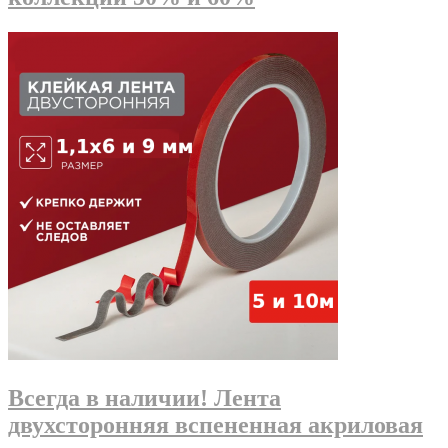
Всегда в наличии! Лента
двухсторонняя вспененная акриловая