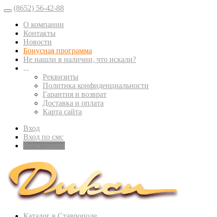
(8652) 56-42-88
О компании
Контакты
Новости
Бонусная программа
Не нашли в наличии, что искали?
...
Реквизиты
Политика конфиденциальности
Гарантия и возврат
Доставка и оплата
Карта сайта
Вход
Вход по смс
Регистрация
Каталог в Ставрополе