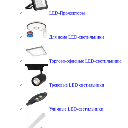
LED-Прожекторы
Для дома LED-светильники
Торгово-офисные LED-светильники
Трековые LED светильники
Уличные LED-светильники