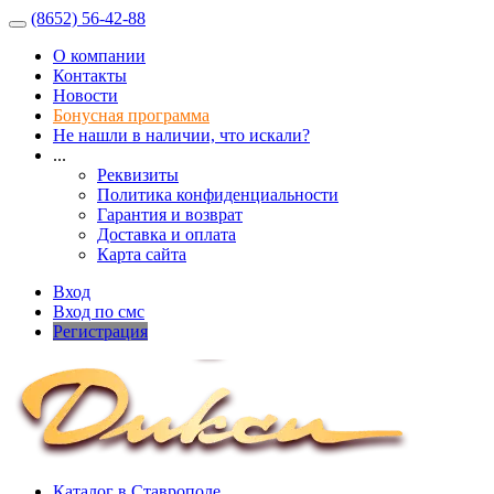
(8652) 56-42-88
О компании
Контакты
Новости
Бонусная программа
Не нашли в наличии, что искали?
...
Реквизиты
Политика конфиденциальности
Гарантия и возврат
Доставка и оплата
Карта сайта
Вход
Вход по смс
Регистрация
Каталог в Ставрополе