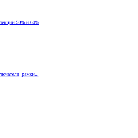
лекций 50% и 60%
ючатели, рамки...