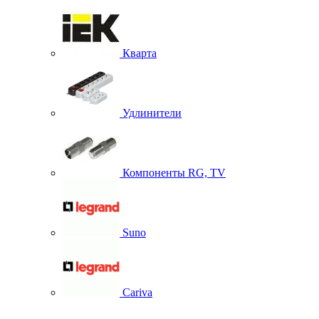
Кварта
Удлинители
Компоненты RG, TV
Suno
Cariva