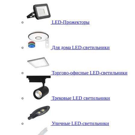
LED-Прожекторы
Для дома LED-светильники
Торгово-офисные LED-светильники
Трековые LED светильники
Уличные LED-светильники