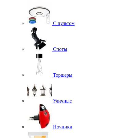
С пультом
Споты
Торшеры
Уличные
Ночники