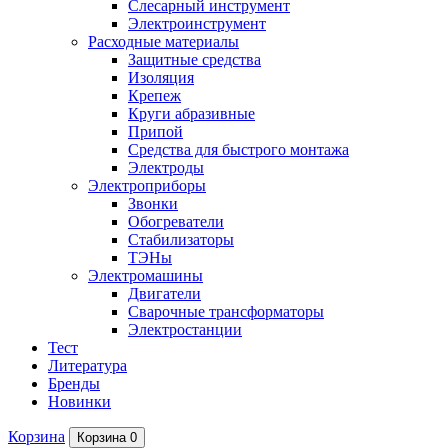
Слесарный инструмент
Электроинструмент
Расходные материалы
Защитные средства
Изоляция
Крепеж
Круги абразивные
Припой
Средства для быстрого монтажа
Электроды
Электроприборы
Звонки
Обогреватели
Стабилизаторы
ТЭНы
Электромашины
Двигатели
Сварочные трансформаторы
Электростанции
Тест
Литература
Бренды
Новинки
Корзина
Корзина
0