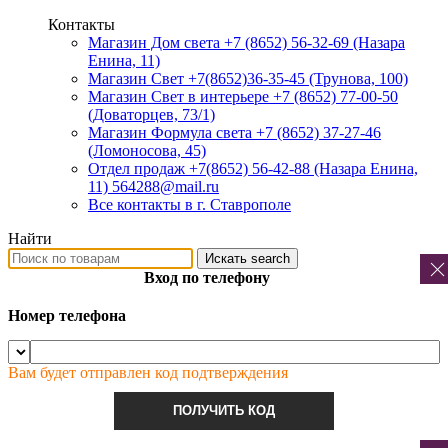
Контакты
Магазин Дом света +7 (8652) 56-32-69
(Назара
Енина, 11)
Магазин Свет +7(8652)36-35-45
(Трунова, 100)
Магазин Свет в интерьере +7 (8652) 77-00-50
(Доваторцев, 73/1)
Магазин Формула света +7 (8652) 37-27-46
(Ломоносова, 45)
Отдел продаж +7(8652) 56-42-88
(Назара Енина,
11) 564288@mail.ru
Все контакты в г. Ставрополе
Найти
Искать
search
Вход по телефону
Номер телефона
Вам будет отправлен код подтверждения
ПОЛУЧИТЬ КОД