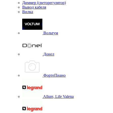
Диммер (светорегулятор)
Вывод кабеля
Вилка
Вольтум
Донел
ФортеПиано
Allure, Life Valena