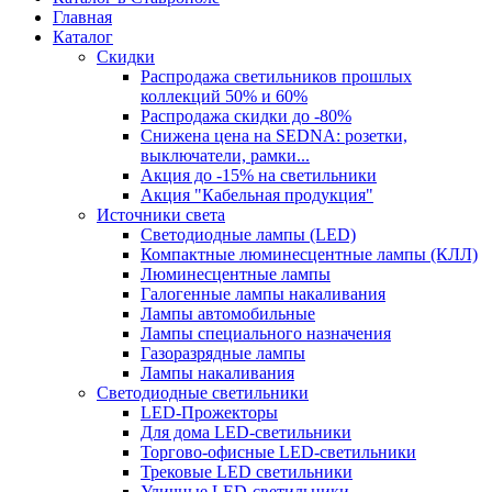
Главная
Каталог
Скидки
Распродажа светильников прошлых
коллекций 50% и 60%
Распродажа скидки до -80%
Cнижена цена на SEDNA: розетки,
выключатели, рамки...
Акция до -15% на светильники
Акция "Кабельная продукция"
Источники света
Светодиодные лампы (LED)
Компактные люминесцентные лампы (КЛЛ)
Люминесцентные лампы
Галогенные лампы накаливания
Лампы автомобильные
Лампы специального назначения
Газоразрядные лампы
Лампы накаливания
Светодиодные светильники
LED-Прожекторы
Для дома LED-светильники
Торгово-офисные LED-светильники
Трековые LED светильники
Уличные LED-светильники