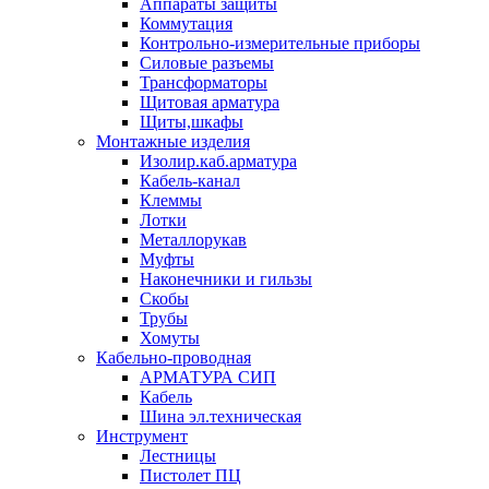
Аппараты защиты
Коммутация
Контрольно-измерительные приборы
Силовые разъемы
Трансформаторы
Щитовая арматура
Щиты,шкафы
Монтажные изделия
Изолир.каб.арматура
Кабель-канал
Клеммы
Лотки
Металлорукав
Муфты
Наконечники и гильзы
Скобы
Трубы
Хомуты
Кабельно-проводная
АРМАТУРА СИП
Кабель
Шина эл.техническая
Инструмент
Лестницы
Пистолет ПЦ