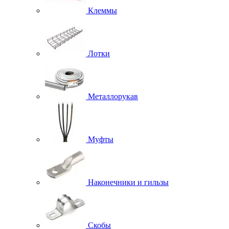
Клеммы
Лотки
Металлорукав
Муфты
Наконечники и гильзы
Скобы