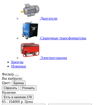
Двигатели
Сварочные трансформаторы
Электростанции
Бренды
Новинки
Фильтр
Вы выбрали:
Цвет:
Бронза
Сбросить
Уточнить
Наличие
Есть в наличии
179
65
-
164000
р.
Цена