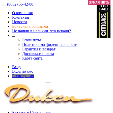
ЯРКАЯ НИТЬ
ЯРКАЯ НИТЬ
(8652) 56-42-88
О компании
Контакты
Новости
Бонусная программа
Не нашли в наличии, что искали?
...
Реквизиты
Политика конфиденциальности
Гарантия и возврат
Доставка и оплата
Карта сайта
Вход
Вход по смс
Регистрация
Каталог в Ставрополе