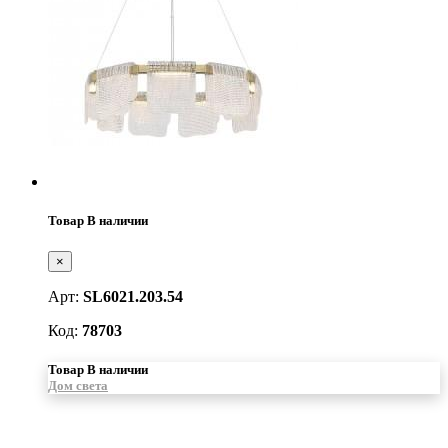
Товар В наличии
×
Арт:
SL6021.203.54
Код:
78703
Товар В наличии
Дом света