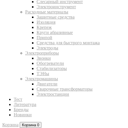
Слесарный инструмент
Электроинструмент
Расходные материалы
Защитные средства
Изоляция
Крепеж
Круги абразивные
Припой
Средства для быстрого монтажа
Электроды
Электроприборы
Звонки
Обогреватели
Стабилизаторы
ТЭНы
Электромашины
Двигатели
Сварочные трансформаторы
Электростанции
Тест
Литература
Бренды
Новинки
Корзина
Корзина
0