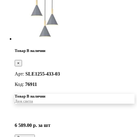
Товар В наличии
×
Арт:
SLE1255-433-03
Код:
76911
Товар В наличии
Дом света
6 589.00 р.
за шт