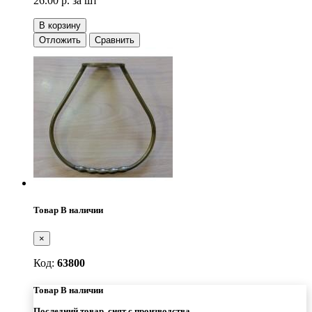
26.00 р.
за шт
В корзину
Отложить
Сравнить
Товар В наличии
×
Код:
63800
Товар В наличии
Последний товар, снят с производства