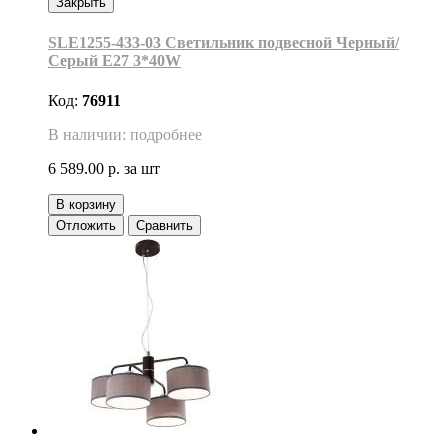
Закрыть
SLE1255-433-03 Светильник подвесной Черный/
Серый E27 3*40W
Код:
76911
В наличии: подробнее
6 589.00 р.
за шт
В корзину
Отложить
Сравнить