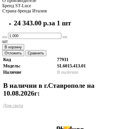
О производителе
Бренд ST-Luce
Страна бренда Италия
24 343.00 р.
за 1 шт
шт
В корзину
Отложить
Сравнить
Код
77931
Модель:
SL6015.413.01
Наличие
В наличии
В наличии в г.Ставрополе на
10.08.2026г:
Дом света