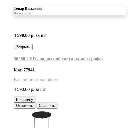
Товар В наличии
Дом света
4 590.00 р.
за шт
Закрыть
50260 LED / подвесной светильник / графит
Код:
77941
В наличии: подробнее
4 590.00 р.
за шт
В корзину
Отложить
Сравнить