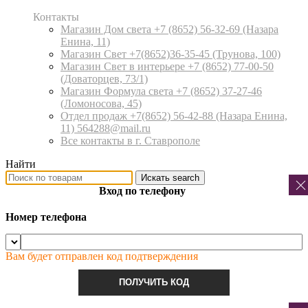
Контакты
Магазин Дом света +7 (8652) 56-32-69
(Назара
Енина, 11)
Магазин Свет +7(8652)36-35-45
(Трунова, 100)
Магазин Свет в интерьере +7 (8652) 77-00-50
(Доваторцев, 73/1)
Магазин Формула света +7 (8652) 37-27-46
(Ломоносова, 45)
Отдел продаж +7(8652) 56-42-88
(Назара Енина,
11) 564288@mail.ru
Все контакты в г. Ставрополе
Найти
Искать
search
Вход по телефону
Номер телефона
Вам будет отправлен код подтверждения
ПОЛУЧИТЬ КОД