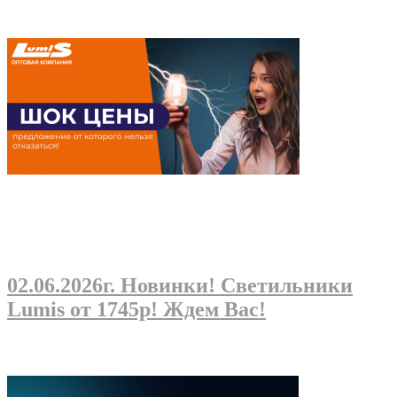
02.06.2026г
. Новинки! Светильники
Lumis от 1745р! Ждем Вас!