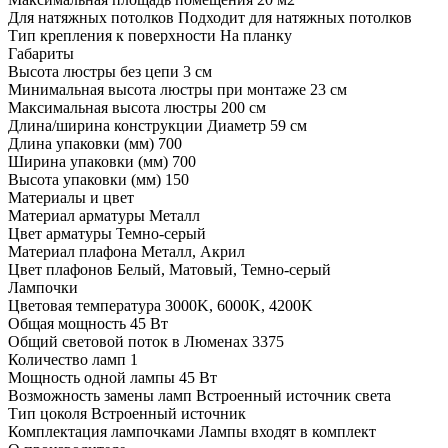
Для натяжных потолков Подходит для натяжных потолков
Тип крепления к поверхности На планку
Габариты
Высота люстры без цепи 3 см
Минимальная высота люстры при монтаже 23 см
Максимальная высота люстры 200 см
Длина/ширина конструкции Диаметр 59 см
Длина упаковки (мм) 700
Ширина упаковки (мм) 700
Высота упаковки (мм) 150
Материалы и цвет
Материал арматуры Металл
Цвет арматуры Темно-серый
Материал плафона Металл, Акрил
Цвет плафонов Белый, Матовый, Темно-серый
Лампочки
Цветовая температура 3000K, 6000K, 4200K
Общая мощность 45 Вт
Общий световой поток в Люменах 3375
Количество ламп 1
Мощность одной лампы 45 Вт
Возможность замены ламп Встроенный источник света
Тип цоколя Встроенный источник
Комплектация лампочками Лампы входят в комплект