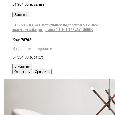
54 934.00 р.
за шт
Закрыть
SL6021.203.54 Светильник подвесной ST-Luce
золотистый/прозрачный LED 1*54W 3000K
Код:
78703
В наличии: подробнее
54 934.00 р.
за шт
В корзину
Отложить
Сравнить