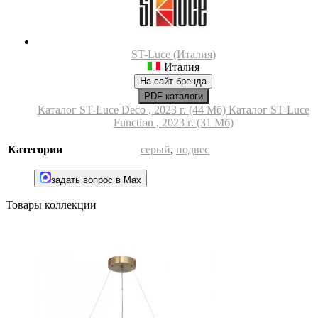
ST-Luce (Италия)
Италия
На сайт бренда
PDF каталоги
Каталог ST-Luce Deco , 2023 г. (44 Мб)
Каталог ST-Luce
Function , 2023 г. (31 Мб)
Категории
серый
,
подвес
задать вопрос в Max
Товары коллекции