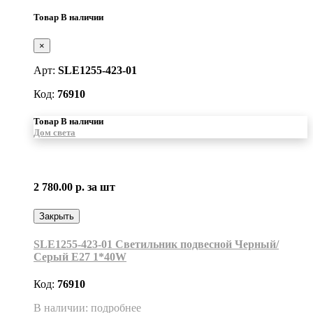
Товар В наличии
×
Арт:
SLE1255-423-01
Код:
76910
Товар В наличии
Дом света
2 780.00 р.
за шт
Закрыть
SLE1255-423-01 Светильник подвесной Черный/
Серый E27 1*40W
Код:
76910
В наличии: подробнее