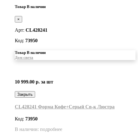
Товар В наличии
×
Арт:
CL428241
Код:
73950
Товар В наличии
Дом света
10 999.00 р.
за шт
Закрыть
CL428241 Форма Кофе+Серый Св-к Люстра
Код:
73950
В наличии: подробнее