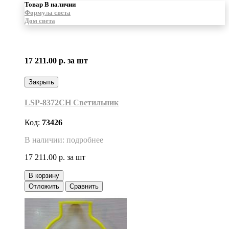
Товар В наличии
Формула света
Дом света
17 211.00 р.
за шт
Закрыть
LSP-8372CH Светильник
Код:
73426
В наличии: подробнее
17 211.00 р.
за шт
В корзину
Отложить
Сравнить