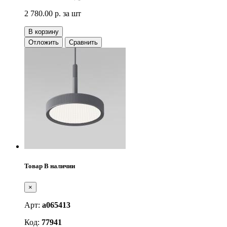
2 780.00 р.
за шт
В корзину
Отложить
Сравнить
Товар В наличии
×
Арт:
a065413
Код:
77941