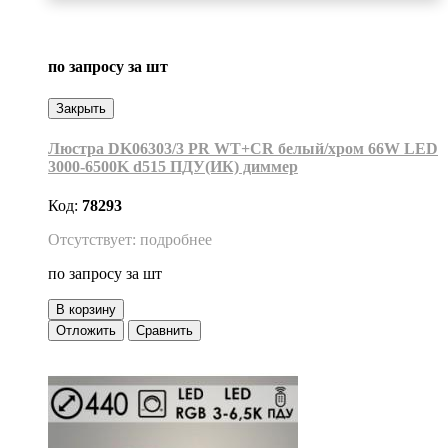
по запросу
за шт
Закрыть
Люстра DK06303/3 PR WT+CR белый/хром 66W LED
3000-6500K d515 ПДУ(ИК) диммер
Код:
78293
Отсутствует: подробнее
по запросу
за шт
В корзину
Отложить
Сравнить