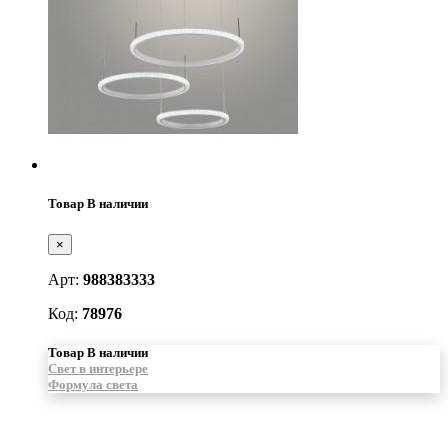
Товар В наличии
×
Арт:
988383333
Код:
78976
Товар В наличии
Свет в интерьере
Формула света