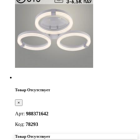
Товар Отсутствует
×
Арт:
988371642
Код:
78293
Товар Отсутствует