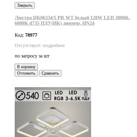
Закрыть
Люстра DK06334/5 PR WT белый 128W LED 3000K-
6000K d735 ПДУ(ИК) диммер, HN24
Код:
78977
Отсутствует: подробнее
по запросу
за шт
В корзину
Отложить
Сравнить