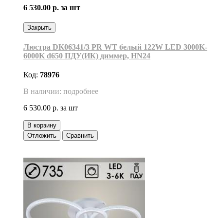
6 530.00 р.
за шт
Закрыть
Люстра DK06341/3 PR WT белый 122W LED 3000K-
6000K d650 ПДУ(ИК) диммер, HN24
Код:
78976
В наличии: подробнее
6 530.00 р.
за шт
В корзину
Отложить
Сравнить