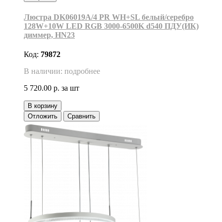
Люстра DK06019A/4 PR WH+SL белый/серебро
128W+10W LED RGB 3000-6500K d540 ПДУ(ИК)
диммер, HN23
Код:
79872
В наличии: подробнее
5 720.00 р.
за шт
В корзину
Отложить
Сравнить