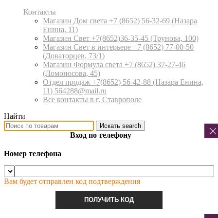
Контакты
Магазин Дом света +7 (8652) 56-32-69
(Назара
Енина, 11)
Магазин Свет +7(8652)36-35-45
(Трунова, 100)
Магазин Свет в интерьере +7 (8652) 77-00-50
(Доваторцев, 73/1)
Магазин Формула света +7 (8652) 37-27-46
(Ломоносова, 45)
Отдел продаж +7(8652) 56-42-88
(Назара Енина,
11) 564288@mail.ru
Все контакты в г. Ставрополе
Найти
Искать
search
Вход по телефону
Номер телефона
Вам будет отправлен код подтверждения
ПОЛУЧИТЬ КОД