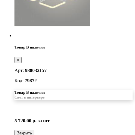
Товар В наличии
×
Арт:
988032157
Код:
79872
Товар В наличии
Свет в интерьере
5 720.00 р.
за шт
Закрыть