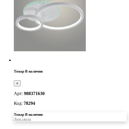
Товар В наличии
×
Арт:
988371630
Код:
78294
Товар В наличии
Дом света