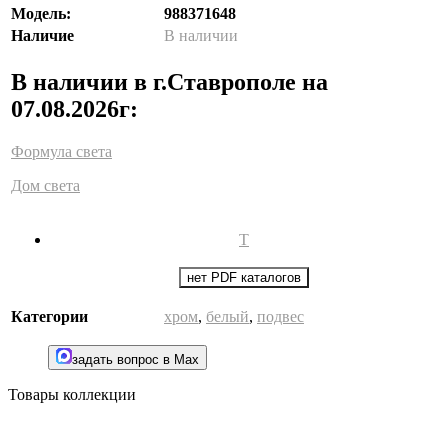
Модель:
988371648
Наличие
В наличии
В наличии в г.Ставрополе на
07.08.2026г:
Формула света
Дом света
Т
нет PDF каталогов
Категории
хром
,
белый
,
подвес
задать вопрос в Max
Товары коллекции