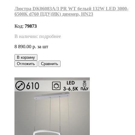
Люстра DK06083A/3 PR WT белый 132W LED 3000-
6500K d760 ПДУ(ИК) диммер, HN23
Код:
79873
В наличии: подробнее
8 890.00 р.
за шт
В корзину
Отложить
Сравнить