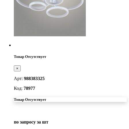
Товар Отсутствует
×
Арт:
988383325
Код:
78977
Товар Отсутствует
по запросу
за шт