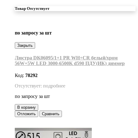
Товар Отсутствует
по запросу
за шт
Закрыть
Люстра DK06095/1+1 PR WH+CR белый/хром
56W+5W LED 3000-6500K d590 ПДУ(ИК) диммер
Код:
78292
Отсутствует: подробнее
по запросу
за шт
В корзину
Отложить
Сравнить