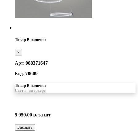
Товар В наличии
×
Арт:
988371647
Код:
78609
Товар В наличии
Свет в интерьере
5 950.00 р.
за шт
Закрыть