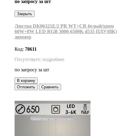
по запросу
за шт
Закрыть
Люстра DK06321E/2 PR WT+CR белый/хром
60W+8W LED RGB 3000-6500K d535 ПДУ(ИК)
диммер
Код:
78611
Отсутствует: подробнее
по запросу
за шт
В корзину
Отложить
Сравнить