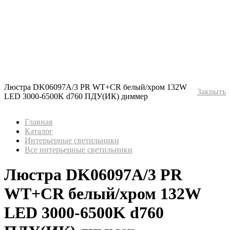
Люстра DK06097A/3 PR WT+CR белый/хром 132W
Закрыть
LED 3000-6500K d760 ПДУ(ИК) диммер
Главная
Каталог
Интерьерные светильники
Все интерьерные светильники
Люстра DK06097A/3 PR
WT+CR белый/хром 132W
LED 3000-6500K d760