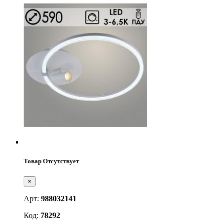
Товар Отсутствует
×
Арт:
988032141
Код:
78292