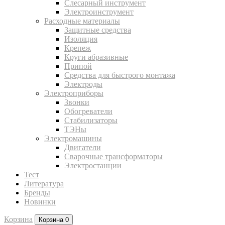
Слесарный инструмент
Электроинструмент
Расходные материалы
Защитные средства
Изоляция
Крепеж
Круги абразивные
Припой
Средства для быстрого монтажа
Электроды
Электроприборы
Звонки
Обогреватели
Стабилизаторы
ТЭНы
Электромашины
Двигатели
Сварочные трансформаторы
Электростанции
Тест
Литература
Бренды
Новинки
Корзина
Корзина
0