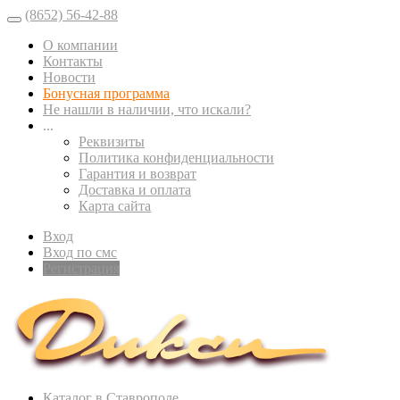
(8652) 56-42-88
О компании
Контакты
Новости
Бонусная программа
Не нашли в наличии, что искали?
...
Реквизиты
Политика конфиденциальности
Гарантия и возврат
Доставка и оплата
Карта сайта
Вход
Вход по смс
Регистрация
Каталог в Ставрополе