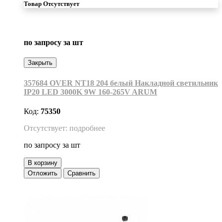
Товар Отсутствует
по запросу
за шт
Закрыть
357684 OVER NT18 204 белый Накладной светильник
IP20 LED 3000K 9W 160-265V ARUM
Код:
75350
Отсутствует: подробнее
по запросу
за шт
В корзину
Отложить
Сравнить