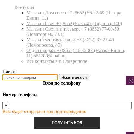
Контакты
Магазин Дом света +7 (8652) 56-32-69
(Назара
Енина, 11)
Магазин Свет +7(8652)36-35-45
(Трунова, 100)
Магазин Свет в интерьере +7 (8652) 77-00-50
(Доваторцев, 73/1)
Магазин Формула света +7 (8652) 37-27-46
(Ломоносова, 45)
Отдел продаж +7(8652) 56-42-88
(Назара Енина,
11) 564288@mail.ru
Все контакты в г. Ставрополе
Найти
Искать
search
Вход по телефону
Номер телефона
Вам будет отправлен код подтверждения
ПОЛУЧИТЬ КОД