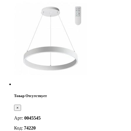
Товар Отсутствует
×
Арт:
0045545
Код:
74220