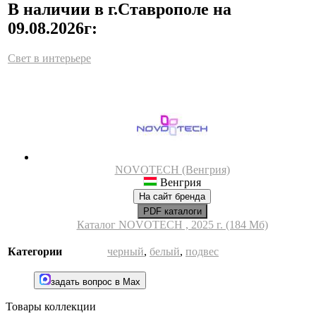
В наличии в г.Ставрополе на
09.08.2026г:
Свет в интерьере
NOVOTECH (Венгрия)
Венгрия
На сайт бренда
PDF каталоги
Каталог NOVOTECH , 2025 г. (184 Мб)
Категории
черный
,
белый
,
подвес
задать вопрос в Max
Товары коллекции