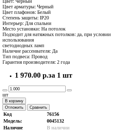
Цвет: Черный
Цвет арматуры: Черный
Цвет плафонов: Белый
Степень защиты: IP20
Интерьер: Для спальни
Место установки: На потолок
Подходит для натяжных потолков: да, при условии
использования
светодиодных ламп
Наличие рассеивателя: Да
Тип подвеса: Провод
Гарантия производителя: 2 года
1 970.00 р.
за 1 шт
шт
В корзину
Отложить
Сравнить
Код
76156
Модель:
0045132
Наличие
В наличии