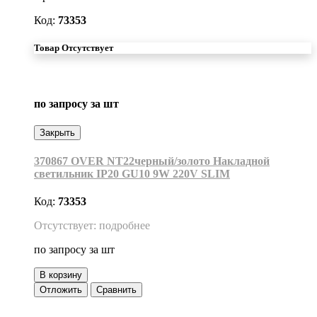
Код:
73353
Товар Отсутствует
по запросу
за шт
Закрыть
370867 OVER NT22черный/золото Накладной
светильник IP20 GU10 9W 220V SLIM
Код:
73353
Отсутствует: подробнее
по запросу
за шт
В корзину
Отложить
Сравнить