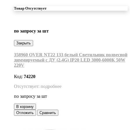
Товар Отсутствует
по запросу
за шт
Закрыть
358960 OVER NT22 133 белый Светильник подвесной
диммируемый с ДУ (2.4G) IP20 LED 3000-6000К 50W
220V
Код:
74220
Отсутствует: подробнее
по запросу
за шт
В корзину
Отложить
Сравнить