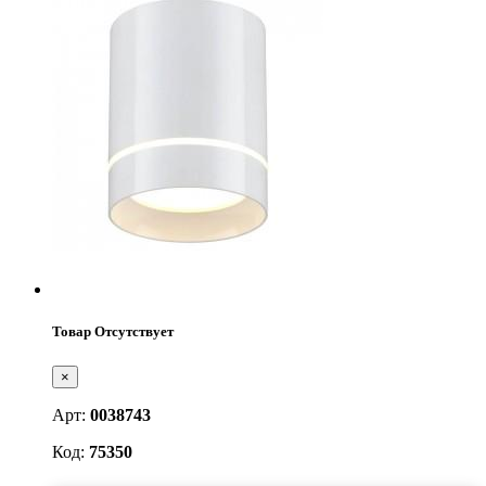
Товар Отсутствует
×
Арт:
0038743
Код:
75350