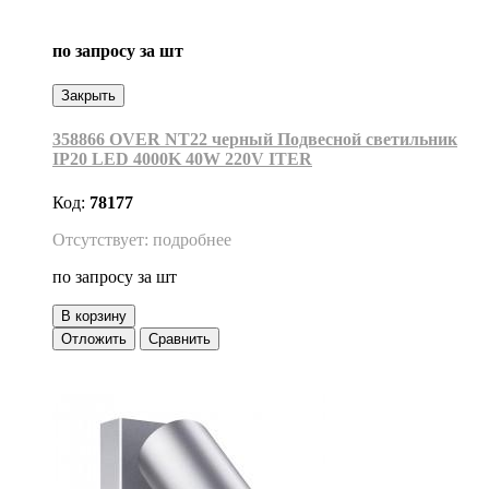
по запросу
за шт
Закрыть
358866 OVER NT22 черный Подвесной светильник
IP20 LED 4000K 40W 220V ITER
Код:
78177
Отсутствует: подробнее
по запросу
за шт
В корзину
Отложить
Сравнить