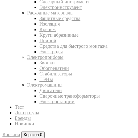
Слесарный инструмент
Электроинструмент
Расходные материалы
Защитные средства
Изоляция
Крепеж
Круги абразивные
Припой
Средства для быстрого монтажа
Электроды
Электроприборы
Звонки
Обогреватели
Стабилизаторы
ТЭНы
Электромашины
Двигатели
Сварочные трансформаторы
Электростанции
Тест
Литература
Бренды
Новинки
Корзина
Корзина
0