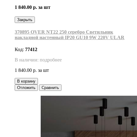
1 840.00 р.
за шт
Закрыть
370895 OVER NT22 250 серебро Светильник
накладной настенный IP20 GU10 9W 220V ULAR
Код:
77412
В наличии: подробнее
1 840.00 р.
за шт
В корзину
Отложить
Сравнить