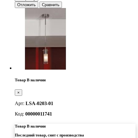
Отложить
Сравнить
Товар В наличии
×
Арт:
LSA-0203-01
Код:
00000011741
Товар В наличии
Последний товар, снят с производства