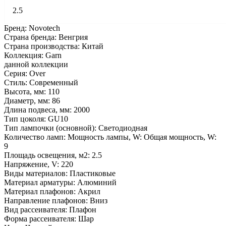
2.5
Бренд: Novotech
Страна бренда: Венгрия
Страна производства: Китай
Коллекция: Garn
данной коллекции
Серия: Over
Стиль: Современный
Высота, мм: 110
Диаметр, мм: 86
Длина подвеса, мм: 2000
Тип цоколя: GU10
Тип лампочки (основной): Светодиодная
Количество ламп: Мощность лампы, W: Общая мощность, W:
9
Площадь освещения, м2: 2.5
Напряжение, V: 220
Виды материалов: Пластиковые
Материал арматуры: Алюминий
Материал плафонов: Акрил
Направление плафонов: Вниз
Вид рассеивателя: Плафон
Форма рассеивателя: Шар