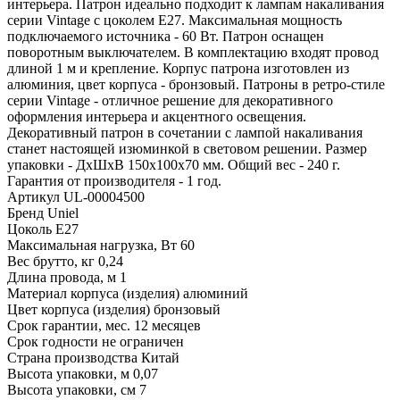
интерьера. Патрон идеально подходит к лампам накаливания
серии Vintage с цоколем Е27. Максимальная мощность
подключаемого источника - 60 Вт. Патрон оснащен
поворотным выключателем. В комплектацию входят провод
длиной 1 м и крепление. Корпус патрона изготовлен из
алюминия, цвет корпуса - бронзовый. Патроны в ретро-стиле
серии Vintage - отличное решение для декоративного
оформления интерьера и акцентного освещения.
Декоративный патрон в сочетании с лампой накаливания
станет настоящей изюминкой в световом решении. Размер
упаковки - ДхШхВ 150х100х70 мм. Общий вес - 240 г.
Гарантия от производителя - 1 год.
Артикул UL-00004500
Бренд Uniel
Цоколь E27
Максимальная нагрузка, Вт 60
Вес брутто, кг 0,24
Длина провода, м 1
Материал корпуса (изделия) алюминий
Цвет корпуса (изделия) бронзовый
Срок гарантии, мес. 12 месяцев
Срок годности не ограничен
Страна производства Китай
Высота упаковки, м 0,07
Высота упаковки, см 7