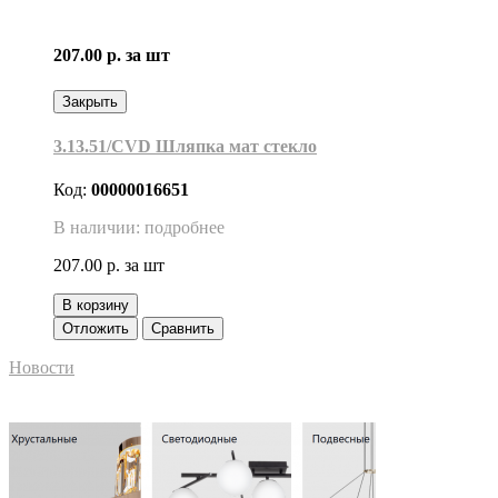
207.00 р.
за шт
Закрыть
3.13.51/CVD Шляпка мат стекло
Код:
00000016651
В наличии: подробнее
207.00 р.
за шт
В корзину
Отложить
Сравнить
Новости