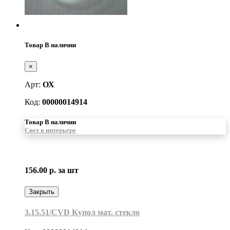
Товар В наличии
×
Арт:
ОХ
Код:
00000014914
Товар В наличии
Свет в интерьере
156.00 р.
за шт
Закрыть
3.15.51/CVD Купол мат. стекло