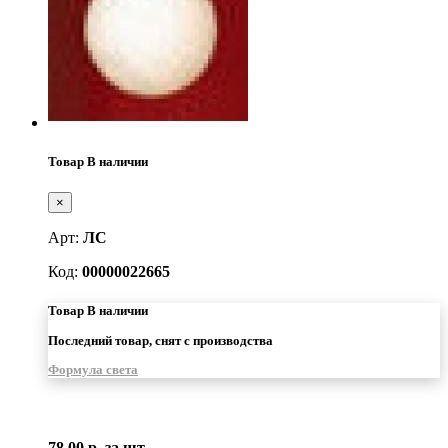
Товар В наличии
×
Арт:
ЛС
Код:
00000022665
Товар В наличии
Последний товар, снят с производства
Формула света
78.00 р.
за шт