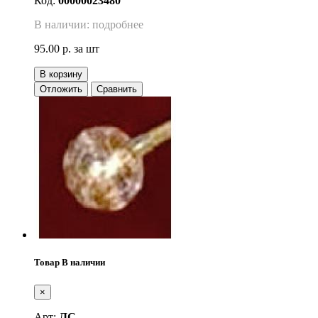
Код:
00000023480
В наличии: подробнее
95.00 р.
за шт
В корзину
Отложить
Сравнить
Товар В наличии
×
Арт:
ЛС