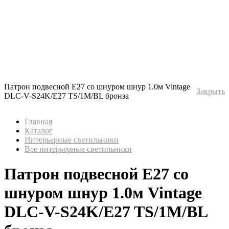
Патрон подвесной Е27 со шнуром шнур 1.0м Vintage
Закрыть
DLC-V-S24K/E27 TS/1M/BL бронза
Главная
Каталог
Интерьерные светильники
Все интерьерные светильники
Патрон подвесной Е27 со
шнуром шнур 1.0м Vintage
DLC-V-S24K/E27 TS/1M/BL