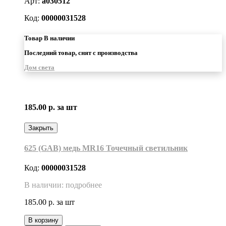
Арт:
a030512
Код:
00000031528
Товар В наличии
Последний товар, снят с производства
Дом света
185.00 р.
за шт
Закрыть
625 (GAB) медь MR16 Точечный светильник
Код:
00000031528
В наличии: подробнее
185.00 р.
за шт
В корзину