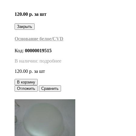
120.00 р.
за шт
Закрыть
Основание белое/CVD
Код:
00000019515
В наличии: подробнее
120.00 р.
за шт
В корзину
Отложить
Сравнить