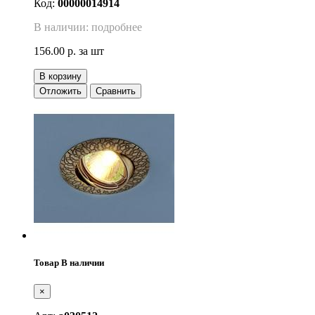
Код:
00000014914
В наличии: подробнее
156.00 р.
за шт
В корзину
Отложить
Сравнить
Товар В наличии
×