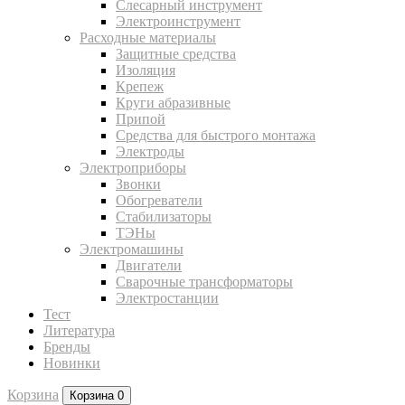
Слесарный инструмент
Электроинструмент
Расходные материалы
Защитные средства
Изоляция
Крепеж
Круги абразивные
Припой
Средства для быстрого монтажа
Электроды
Электроприборы
Звонки
Обогреватели
Стабилизаторы
ТЭНы
Электромашины
Двигатели
Сварочные трансформаторы
Электростанции
Тест
Литература
Бренды
Новинки
Корзина
Корзина
0