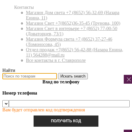
Контакты
Магазин Дом света +7 (8652) 56-32-69
(Назара
Енина, 11)
Магазин Свет +7(8652)36-35-45
(Трунова, 100)
Магазин Свет в интерьере +7 (8652) 77-00-50
(Доваторцев, 73/1)
Магазин Формула света +7 (8652) 37-27-46
(Ломоносова, 45)
Отдел продаж +7(8652) 56-42-88
(Назара Енина,
11) 564288@mail.ru
Все контакты в г. Ставрополе
Найти
Искать
search
Вход по телефону
Номер телефона
Вам будет отправлен код подтверждения
ПОЛУЧИТЬ КОД