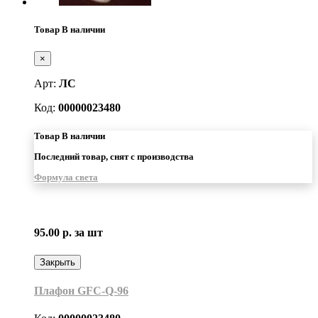
Товар В наличии
×
Арт:
ЛС
Код:
00000023480
Товар В наличии
Последний товар, снят с производства
Формула света
95.00 р.
за шт
Закрыть
Плафон GFC-Q-96