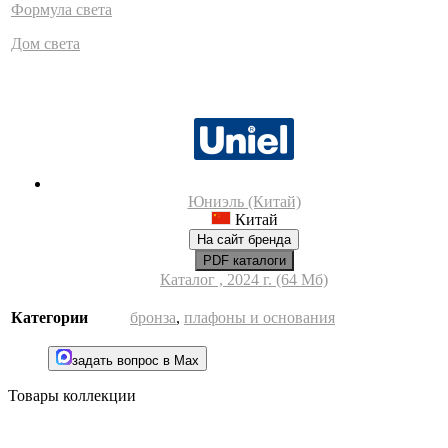
Формула света
Дом света
Юниэль (Китай)
Китай
На сайт бренда
PDF каталоги
Каталог , 2024 г. (64 Мб)
Категории
бронза
,
плафоны и основания
задать вопрос в Max
Товары коллекции