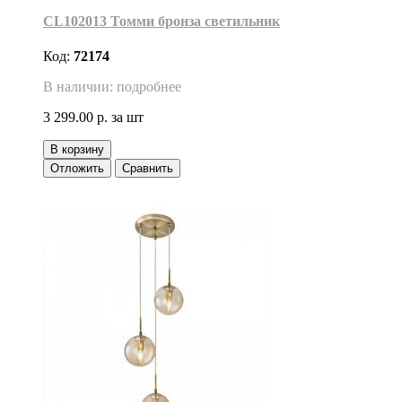
CL102013 Томми бронза светильник
Код:
72174
В наличии: подробнее
3 299.00 р.
за шт
В корзину
Отложить
Сравнить