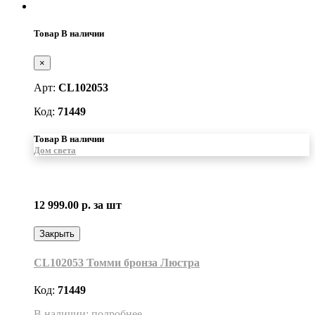
Товар В наличии
×
Арт:
CL102053
Код:
71449
Товар В наличии
Дом света
12 999.00 р.
за шт
Закрыть
CL102053 Томми бронза Люстра
Код:
71449
В наличии: подробнее