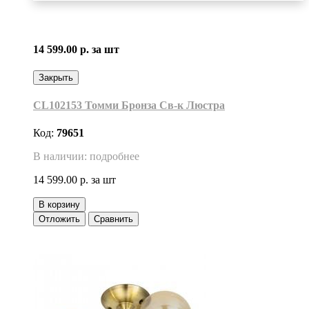
14 599.00 р.
за шт
Закрыть
CL102153 Томми Бронза Св-к Люстра
Код:
79651
В наличии: подробнее
14 599.00 р.
за шт
В корзину
Отложить
Сравнить