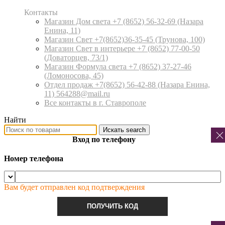
Контакты
Магазин Дом света +7 (8652) 56-32-69
(Назара
Енина, 11)
Магазин Свет +7(8652)36-35-45
(Трунова, 100)
Магазин Свет в интерьере +7 (8652) 77-00-50
(Доваторцев, 73/1)
Магазин Формула света +7 (8652) 37-27-46
(Ломоносова, 45)
Отдел продаж +7(8652) 56-42-88
(Назара Енина,
11) 564288@mail.ru
Все контакты в г. Ставрополе
Найти
Искать
search
Вход по телефону
Номер телефона
Вам будет отправлен код подтверждения
ПОЛУЧИТЬ КОД