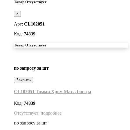
Товар Отсутствует
×
Арт:
CL102051
Код:
74839
Товар Отсутствует
по запросу
за шт
Закрыть
CL102051 Томми Хром Мат. Люстра
Код:
74839
Отсутствует: подробнее
по запросу
за шт