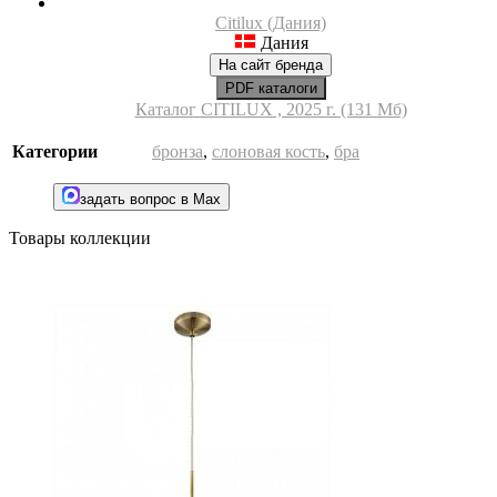
Citilux (Дания)
Дания
На сайт бренда
PDF каталоги
Каталог CITILUX , 2025 г. (131 Мб)
Категории
бронза
,
слоновая кость
,
бра
задать вопрос в Max
Товары коллекции