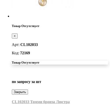
Товар Отсутствует
×
Арт:
CL102033
Код:
72169
Товар Отсутствует
по запросу
за шт
Закрыть
CL102033 Томми бронза Люстра