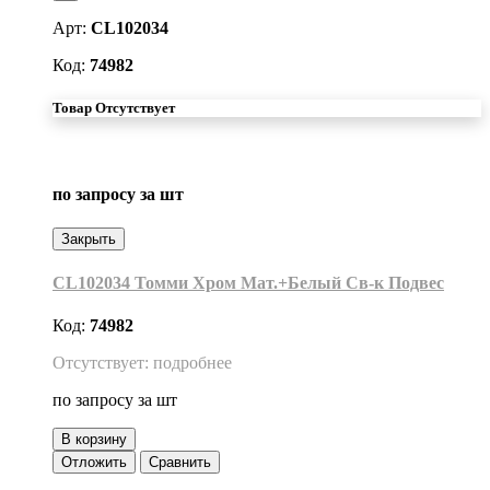
Арт:
CL102034
Код:
74982
Товар Отсутствует
по запросу
за шт
Закрыть
CL102034 Томми Хром Мат.+Белый Св-к Подвес
Код:
74982
Отсутствует: подробнее
по запросу
за шт
В корзину
Отложить
Сравнить