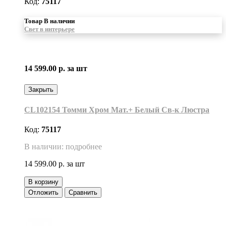
Код:
75117
Товар В наличии
Свет в интерьере
14 599.00 р.
за шт
Закрыть
CL102154 Томми Хром Мат.+ Белый Св-к Люстра
Код:
75117
В наличии: подробнее
14 599.00 р.
за шт
В корзину
Отложить
Сравнить