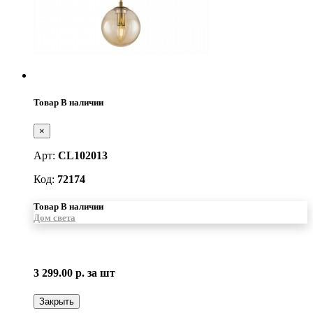
Товар В наличии
×
Арт:
CL102013
Код:
72174
Товар В наличии
Дом света
3 299.00 р.
за шт
Закрыть