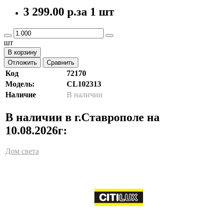
3 299.00 р.
за 1 шт
шт
В корзину
Отложить
Сравнить
Код
72170
Модель:
CL102313
Наличие
В наличии
В наличии в г.Ставрополе на
10.08.2026г:
Дом света