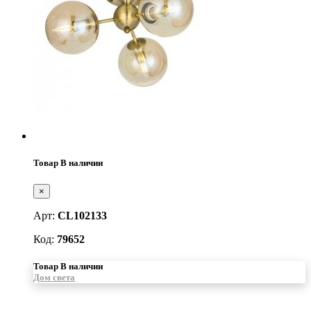
Товар В наличии
×
Арт:
CL102133
Код:
79652
Товар В наличии
Дом света