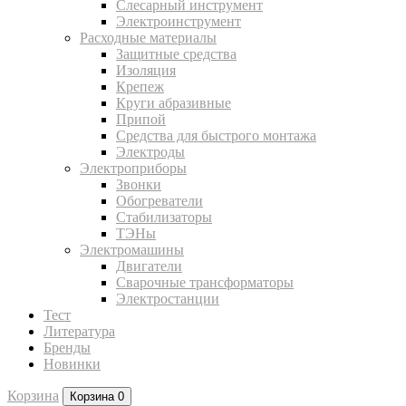
Слесарный инструмент
Электроинструмент
Расходные материалы
Защитные средства
Изоляция
Крепеж
Круги абразивные
Припой
Средства для быстрого монтажа
Электроды
Электроприборы
Звонки
Обогреватели
Стабилизаторы
ТЭНы
Электромашины
Двигатели
Сварочные трансформаторы
Электростанции
Тест
Литература
Бренды
Новинки
Корзина
Корзина
0