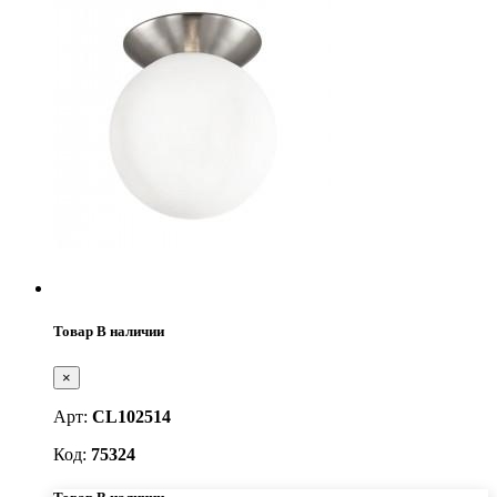
Товар В наличии
×
Арт:
CL102514
Код:
75324