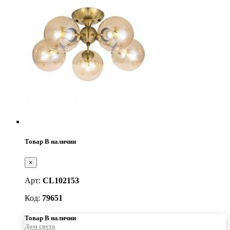
Товар В наличии
×
Арт:
CL102153
Код:
79651
Товар В наличии
Дом света