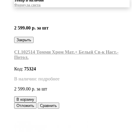
Товар В наличии
Формула света
2 599.00 р.
за шт
Закрыть
CL102514 Томми Хром Мат.+ Белый Св-к Наст.-
Потол.
Код:
75324
В наличии: подробнее
2 599.00 р.
за шт
В корзину
Отложить
Сравнить