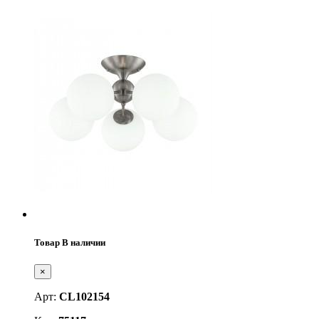
Товар В наличии
×
Арт:
CL102154