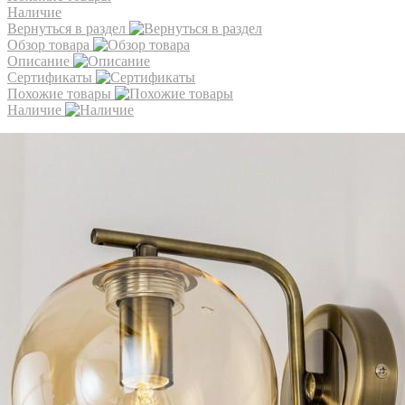
Наличие
Вернуться в раздел
Обзор товара
Описание
Сертификаты
Похожие товары
Наличие