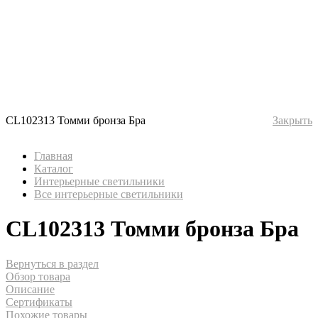
CL102313 Томми бронза Бра
Закрыть
Главная
Каталог
Интерьерные светильники
Все интерьерные светильники
CL102313 Томми бронза Бра
Вернуться в раздел
Обзор товара
Описание
Сертификаты
Похожие товары