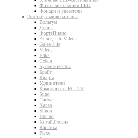
Фито-светильники LED
Фонари и указатели
Розетки, выключатели...
Вольтум
Донел
ФортеПиано
Allure, Life Valena
Galea-Life
Valena
Etika
Celain
Systeme electric
Брайт
Кварта
Удлинители
Компоненты RG, TV
Suno
Cariva
Хагер
Simon
Bticino
Китай,Россия
Каптика
Plexo