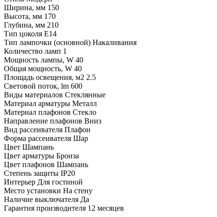
Ширина, мм 150
Высота, мм 170
Глубина, мм 210
Тип цоколя E14
Тип лампочки (основной) Накаливания
Количество ламп 1
Мощность лампы, W 40
Общая мощность, W 40
Площадь освещения, м2 2.5
Световой поток, lm 600
Виды материалов Стеклянные
Материал арматуры Металл
Материал плафонов Стекло
Направление плафонов Вниз
Вид рассеивателя Плафон
Форма рассеивателя Шар
Цвет Шампань
Цвет арматуры Бронза
Цвет плафонов Шампань
Степень защиты IP20
Интерьер Для гостиной
Место установки На стену
Наличие выключателя Да
Гарантия производителя 12 месяцев