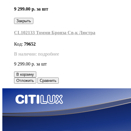
9 299.00 р.
за шт
Закрыть
CL102133 Томми Бронза Св-к Люстра
Код:
79652
В наличии: подробнее
9 299.00 р.
за шт
В корзину
Отложить
Сравнить