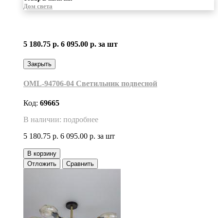
Дом света
5 180.75 р.
6 095.00 р.
за шт
Закрыть
OML-94706-04 Светильник подвесной
Код:
69665
В наличии: подробнее
5 180.75 р.
6 095.00 р.
за шт
В корзину
Отложить
Сравнить