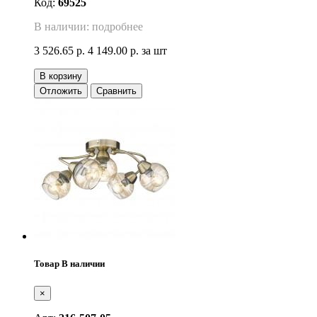
Код:
69525
В наличии: подробнее
3 526.65 р.
4 149.00 р.
за шт
В корзину
Отложить
Сравнить
Товар В наличии
×