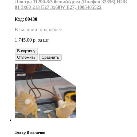
Люстра 11290-8/3 белый/хром (Плафон 32856) НПБ
01-3х60-213 Е27 3x60W Е27, 1005405522
Код:
80430
В наличии: подробнее
1 745.00 р.
за шт
В корзину
Отложить
Сравнить
Товар В наличии