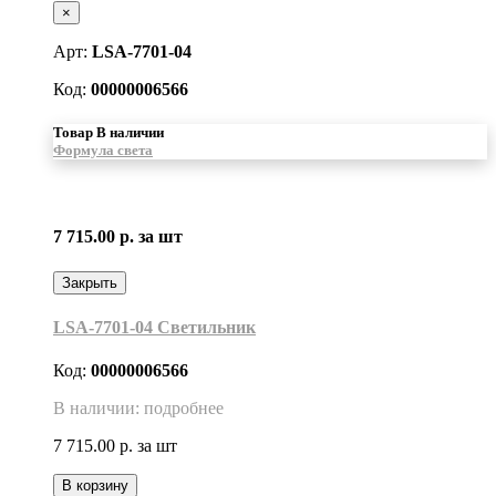
×
Арт:
LSA-7701-04
Код:
00000006566
Товар В наличии
Формула света
7 715.00 р.
за шт
Закрыть
LSA-7701-04 Светильник
Код:
00000006566
В наличии: подробнее
7 715.00 р.
за шт
В корзину