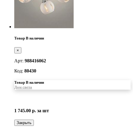
Товар В наличии
×
Арт:
988416062
Код:
80430
Товар В наличии
Дом света
1 745.00 р.
за шт
Закрыть