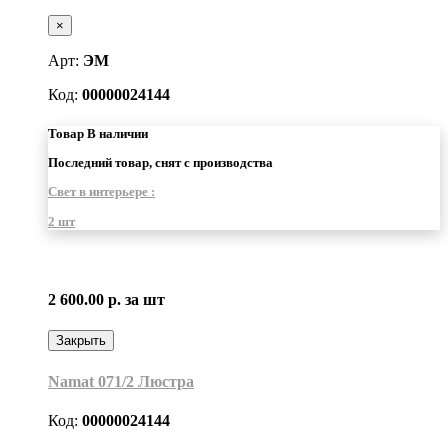
×
Арт:
ЭМ
Код:
00000024144
Товар В наличии
Последний товар, снят с производства
Свет в интерьере :
2 шт
2 600.00 р.
за шт
Закрыть
Namat 071/2 Люстра
Код:
00000024144