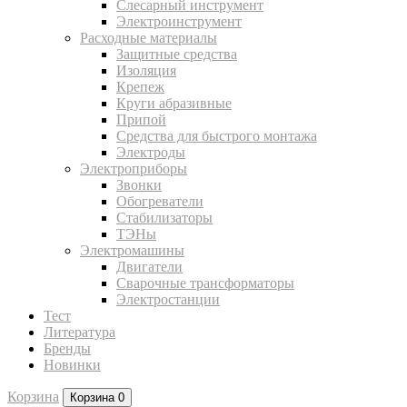
Слесарный инструмент
Электроинструмент
Расходные материалы
Защитные средства
Изоляция
Крепеж
Круги абразивные
Припой
Средства для быстрого монтажа
Электроды
Электроприборы
Звонки
Обогреватели
Стабилизаторы
ТЭНы
Электромашины
Двигатели
Сварочные трансформаторы
Электростанции
Тест
Литература
Бренды
Новинки
Корзина
Корзина
0