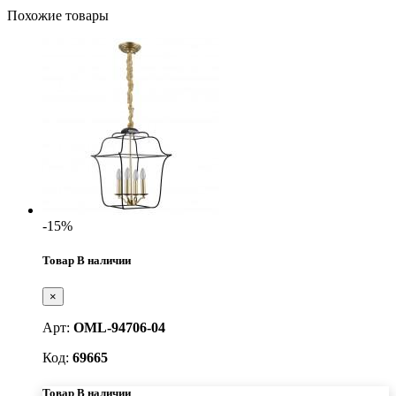
Похожие товары
-15%
Товар В наличии
×
Арт:
OML-94706-04
Код:
69665
Товар В наличии