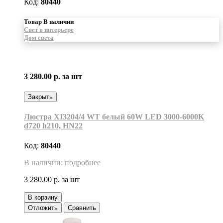
Код:
80440
Товар В наличии
Свет в интерьере
Дом света
3 280.00 р.
за шт
Закрыть
Люстра XI3204/4 WT белый 60W LED 3000-6000K
d720 h210, HN22
Код:
80440
В наличии: подробнее
3 280.00 р.
за шт
В корзину
Отложить
Сравнить