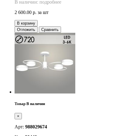
В наличии: подробнее
2 600.00 р.
за шт
В корзину
Отложить
Сравнить
Товар В наличии
×
Арт:
988029674