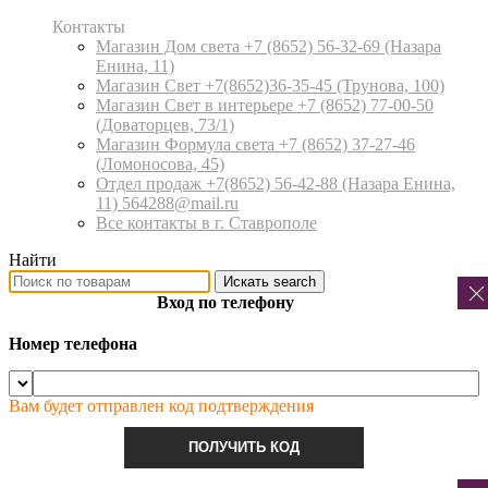
Контакты
Магазин Дом света +7 (8652) 56-32-69
(Назара
Енина, 11)
Магазин Свет +7(8652)36-35-45
(Трунова, 100)
Магазин Свет в интерьере +7 (8652) 77-00-50
(Доваторцев, 73/1)
Магазин Формула света +7 (8652) 37-27-46
(Ломоносова, 45)
Отдел продаж +7(8652) 56-42-88
(Назара Енина,
11) 564288@mail.ru
Все контакты в г. Ставрополе
Найти
Искать
search
Вход по телефону
Номер телефона
Вам будет отправлен код подтверждения
ПОЛУЧИТЬ КОД