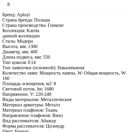
8
Бренд: Aployt
Страна бренда: Польша
Страна производства: Гонконг
Коллекция: Karola
данной коллекции
Стиль: Модерн
Высота, мм: 1300
Диаметр, мм: 400
Длина подвеса, мм: 550
Тип цоколя: E14
Тип лампочки (основной): Накаливания
Количество ламп: Мощность лампы, W: Общая мощность, W:
160
Площадь освещения, м2: 8
Световой поток, lm: 1680
Напряжение, V: 220-240
Виды материалов: Металлические
Материал арматуры: Металл
Материал плафонов: Ткань
Направление плафонов: Вниз
Вид рассеивателя: Абажур
Форма рассеивателя: Цилиндр
Цвет: Бронза