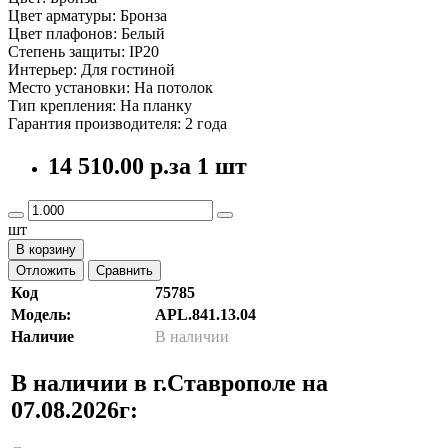
Цвет арматуры: Бронза
Цвет плафонов: Белый
Степень защиты: IP20
Интерьер: Для гостиной
Место установки: На потолок
Тип крепления: На планку
Гарантия производителя: 2 года
14 510.00 р.
за 1 шт
шт
В корзину
Отложить
Сравнить
Код
75785
Модель:
APL.841.13.04
Наличие
В наличии
В наличии в г.Ставрополе на
07.08.2026г: