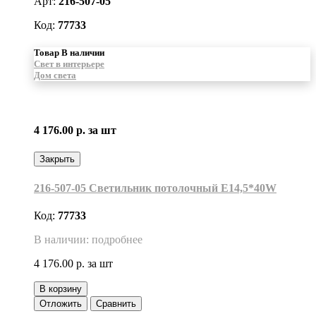
Арт:
216-507-05
Код:
77733
Товар В наличии
Свет в интерьере
Дом света
4 176.00 р.
за шт
Закрыть
216-507-05 Светильник потолочный Е14,5*40W
Код:
77733
В наличии: подробнее
4 176.00 р.
за шт
В корзину
Отложить
Сравнить