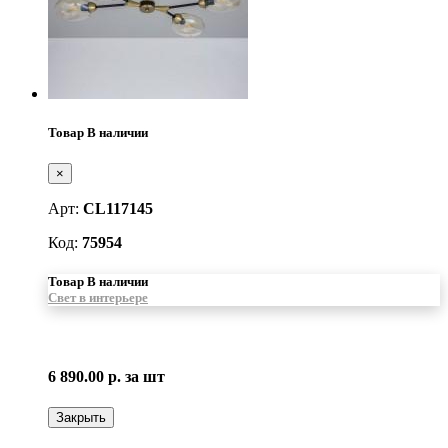
Товар В наличии
×
Арт:
CL117145
Код:
75954
Товар В наличии
Свет в интерьере
6 890.00 р.
за шт
Закрыть