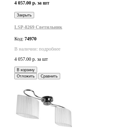
4 057.00 р.
за шт
Закрыть
LSP-8269 Светильник
Код:
74970
В наличии: подробнее
4 057.00 р.
за шт
В корзину
Отложить
Сравнить