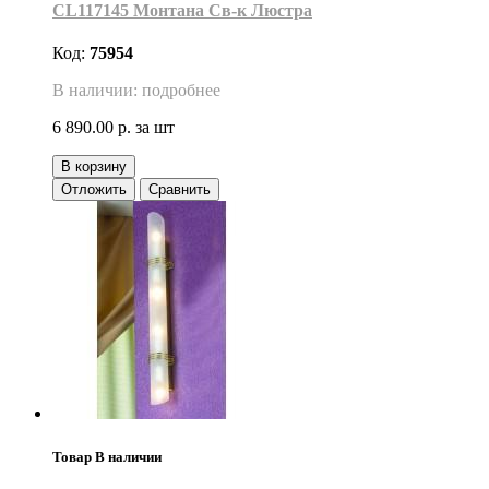
CL117145 Монтана Св-к Люстра
Код:
75954
В наличии: подробнее
6 890.00 р.
за шт
В корзину
Отложить
Сравнить
Товар В наличии