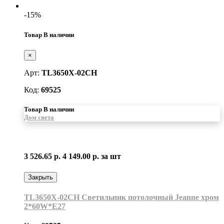
-15%
Товар В наличии
×
Арт:
TL3650X-02CH
Код:
69525
Товар В наличии
Дом света
3 526.65 р.
4 149.00 р.
за шт
Закрыть
TL3650X-02CH Светильник потолочный Jeanne хром
2*60W*E27