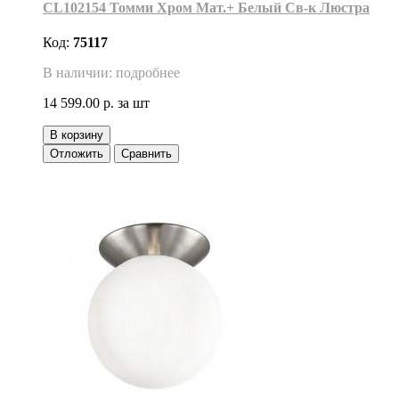
CL102154 Томми Хром Мат.+ Белый Св-к Люстра
Код:
75117
В наличии: подробнее
14 599.00 р.
за шт
В корзину
Отложить
Сравнить