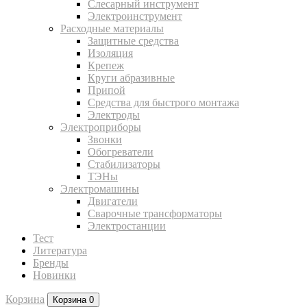
Слесарный инструмент
Электроинструмент
Расходные материалы
Защитные средства
Изоляция
Крепеж
Круги абразивные
Припой
Средства для быстрого монтажа
Электроды
Электроприборы
Звонки
Обогреватели
Стабилизаторы
ТЭНы
Электромашины
Двигатели
Сварочные трансформаторы
Электростанции
Тест
Литература
Бренды
Новинки
Корзина
Корзина
0