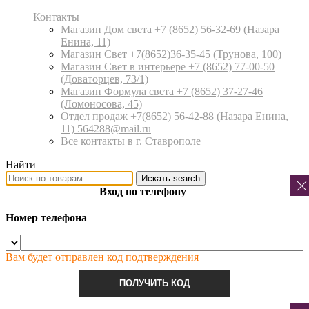
Контакты
Магазин Дом света +7 (8652) 56-32-69
(Назара
Енина, 11)
Магазин Свет +7(8652)36-35-45
(Трунова, 100)
Магазин Свет в интерьере +7 (8652) 77-00-50
(Доваторцев, 73/1)
Магазин Формула света +7 (8652) 37-27-46
(Ломоносова, 45)
Отдел продаж +7(8652) 56-42-88
(Назара Енина,
11) 564288@mail.ru
Все контакты в г. Ставрополе
Найти
Искать
search
Вход по телефону
Номер телефона
Вам будет отправлен код подтверждения
ПОЛУЧИТЬ КОД