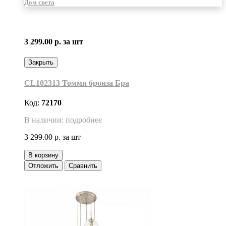
Дом света
3 299.00 р.
за шт
Закрыть
CL102313 Томми бронза Бра
Код:
72170
В наличии: подробнее
3 299.00 р.
за шт
В корзину
Отложить
Сравнить