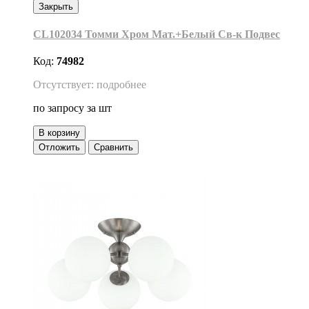
Закрыть
CL102034 Томми Хром Мат.+Белый Св-к Подвес
Код:
74982
Отсутствует: подробнее
по запросу
за шт
В корзину
Отложить
Сравнить