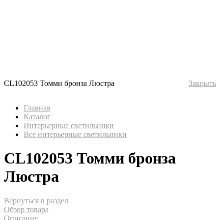
CL102053 Томми бронза Люстра
Закрыть
Главная
Каталог
Интерьерные светильники
Все интерьерные светильники
CL102053 Томми бронза
Люстра
Вернуться в раздел
Обзор товара
Описание