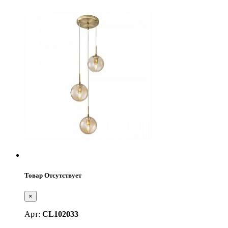
Товар Отсутствует
×
Арт:
CL102033