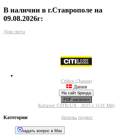
В наличии в г.Ставрополе на
09.08.2026г:
Дом света
Citilux (Дания)
Дания
На сайт бренда
PDF каталоги
Каталог CITILUX , 2025 г. (131 Мб)
Категории
бронза
,
подвес
задать вопрос в Max