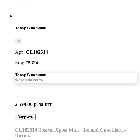
Товар В наличии
×
Арт:
CL102514
Код:
75324
Товар В наличии
Формула света
2 599.00 р.
за шт
Закрыть
CL102514 Томми Хром Мат.+ Белый Св-к Наст.-
Потол.