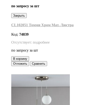
по запросу
за шт
Закрыть
CL102051 Томми Хром Мат. Люстра
Код:
74839
Отсутствует: подробнее
по запросу
за шт
В корзину
Отложить
Сравнить