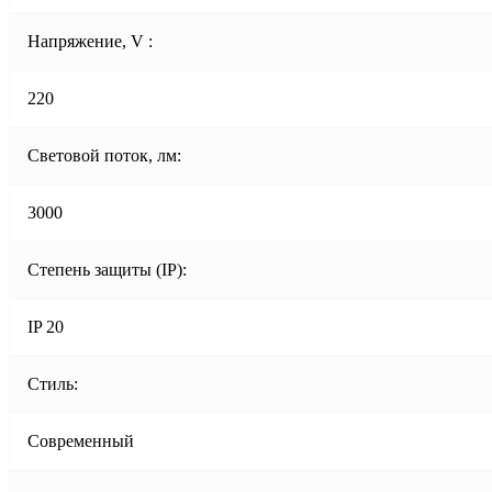
Напряжение, V :
220
Световой поток, лм:
3000
Степень защиты (IP):
IP 20
Стиль:
Современный