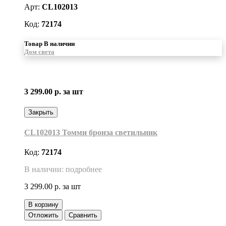
Арт:
CL102013
Код:
72174
Товар В наличии
Дом света
3 299.00 р.
за шт
Закрыть
CL102013 Томми бронза светильник
Код:
72174
В наличии: подробнее
3 299.00 р.
за шт
В корзину
Отложить
Сравнить