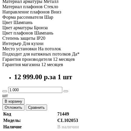
Материал арматуры Металл
Материал плафонов Стекло
Направление плафонов Вниз
Форма рассеивателя Шар
Цвет Шампань
Цвет арматуры Бронза
Цвет плафонов Шампань
Степень защиты IP20
Интерьер Для кухни
Место установки На потолок
Подходит для натяжных потолков Да*
Гарантия производителя 12 месяцев
Гарантия магазина 12 месяцев
12 999.00 р.
за 1 шт
шт
В корзину
Отложить
Сравнить
Код
71449
Модель:
CL102053
Наличие
В наличии