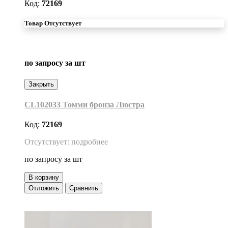
Код:
72169
Товар Отсутствует
по запросу
за шт
Закрыть
CL102033 Томми бронза Люстра
Код:
72169
Отсутствует: подробнее
по запросу
за шт
В корзину
Отложить
Сравнить