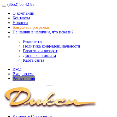
(8652) 56-42-88
О компании
Контакты
Новости
Бонусная программа
Не нашли в наличии, что искали?
...
Реквизиты
Политика конфиденциальности
Гарантия и возврат
Доставка и оплата
Карта сайта
Вход
Вход по смс
Регистрация
Каталог в Ставрополе