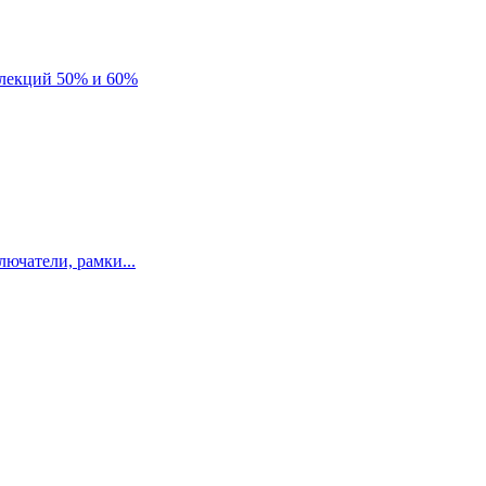
лекций 50% и 60%
ючатели, рамки...