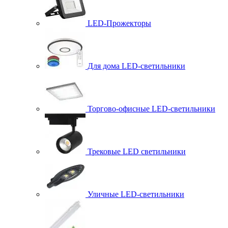
LED-Прожекторы
Для дома LED-светильники
Торгово-офисные LED-светильники
Трековые LED светильники
Уличные LED-светильники