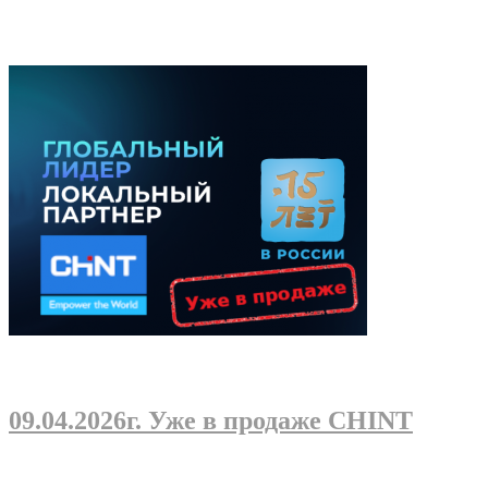
09.04.2026г
. Уже в продаже CHINT