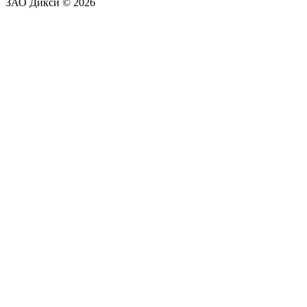
ЗАО Дикси © 2026