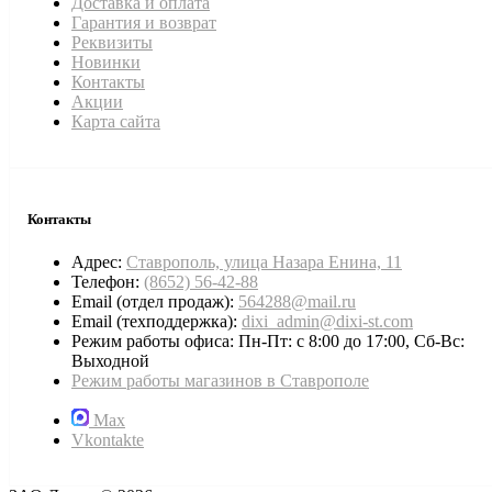
Доставка и оплата
Гарантия и возврат
Реквизиты
Новинки
Контакты
Акции
Карта сайта
Контакты
Адрес:
Ставрополь, улица Назара Енина, 11
Телефон:
(8652) 56-42-88
Email (отдел продаж):
564288@mail.ru
Email (техподдержка):
dixi_admin@dixi-st.com
Режим работы офиса: Пн-Пт: с 8:00 до 17:00, Сб-Вс:
Выходной
Режим работы магазинов в Ставрополе
Max
Vkontakte