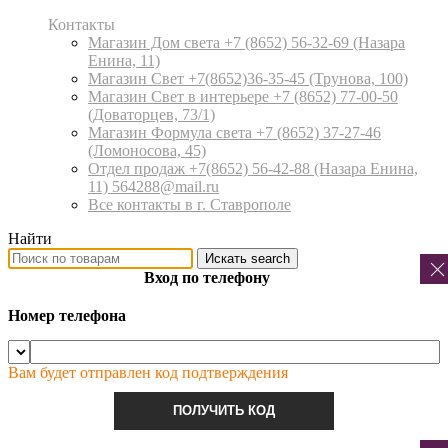
Контакты
Магазин Дом света +7 (8652) 56-32-69
(Назара
Енина, 11)
Магазин Свет +7(8652)36-35-45
(Трунова, 100)
Магазин Свет в интерьере +7 (8652) 77-00-50
(Доваторцев, 73/1)
Магазин Формула света +7 (8652) 37-27-46
(Ломоносова, 45)
Отдел продаж +7(8652) 56-42-88
(Назара Енина,
11) 564288@mail.ru
Все контакты в г. Ставрополе
Найти
Искать
search
Вход по телефону
Номер телефона
Вам будет отправлен код подтверждения
ПОЛУЧИТЬ КОД