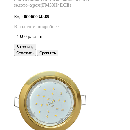
золото+хром(FM53H4ECB)
Код:
00000034365
В наличии: подробнее
140.00 р.
за шт
В корзину
Отложить
Сравнить