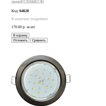
хром(FC81H4ECB)
Код:
64628
В наличии: подробнее
170.00 р.
за шт
В корзину
Отложить
Сравнить