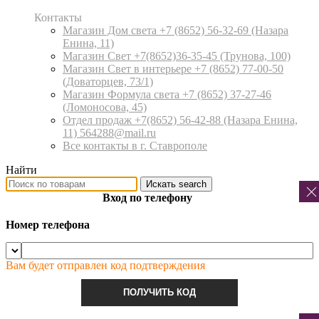
Контакты
Магазин Дом света +7 (8652) 56-32-69
(Назара
Енина, 11)
Магазин Свет +7(8652)36-35-45
(Трунова, 100)
Магазин Свет в интерьере +7 (8652) 77-00-50
(Доваторцев, 73/1)
Магазин Формула света +7 (8652) 37-27-46
(Ломоносова, 45)
Отдел продаж +7(8652) 56-42-88
(Назара Енина,
11) 564288@mail.ru
Все контакты в г. Ставрополе
Найти
Искать
search
Вход по телефону
Номер телефона
Вам будет отправлен код подтверждения
ПОЛУЧИТЬ КОД