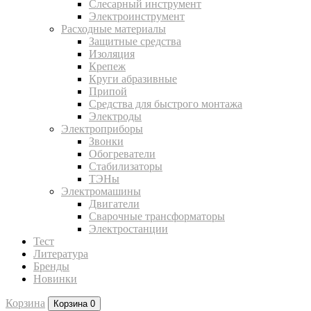
Слесарный инструмент
Электроинструмент
Расходные материалы
Защитные средства
Изоляция
Крепеж
Круги абразивные
Припой
Средства для быстрого монтажа
Электроды
Электроприборы
Звонки
Обогреватели
Стабилизаторы
ТЭНы
Электромашины
Двигатели
Сварочные трансформаторы
Электростанции
Тест
Литература
Бренды
Новинки
Корзина
Корзина
0