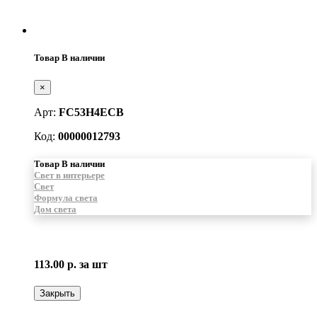
Товар В наличии
×
Арт:
FC53H4ECB
Код:
00000012793
Товар В наличии
Свет в интерьере
Свет
Формула света
Дом света
113.00 р.
за шт
Закрыть