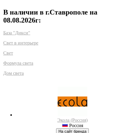
В наличии в г.Ставрополе на
08.08.2026г:
База "Дикси"
Свет в интерьере
Свет
Формула света
Дом света
Экола (Россия)
Россия
На сайт бренда