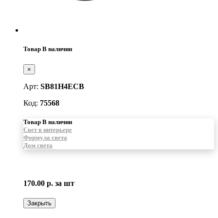
Товар В наличии
×
Арт:
SB81H4ECB
Код:
75568
Товар В наличии
Свет в интерьере
Формула света
Дом света
170.00 р.
за шт
Закрыть