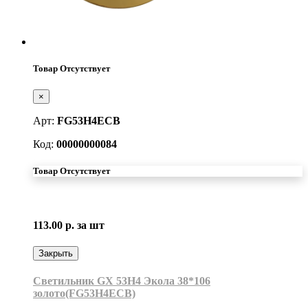
Товар Отсутствует
×
Арт:
FG53H4ECB
Код:
00000000084
Товар Отсутствует
113.00 р.
за шт
Закрыть
Светильник GX 53H4 Экола 38*106
золото(FG53H4ECB)