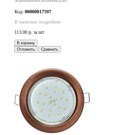
Код:
00000017597
В наличии: подробнее
113.00 р.
за шт
В корзину
Отложить
Сравнить