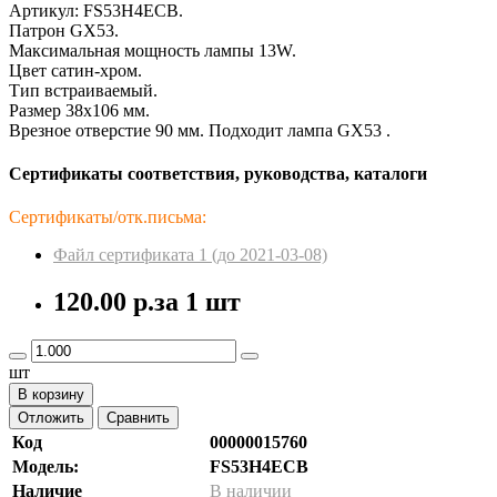
Артикул: FS53H4ECB.
Патрон GX53.
Максимальная мощность лампы 13W.
Цвет сатин-хром.
Тип встраиваемый.
Размер 38x106 мм.
Врезное отверстие 90 мм. Подходит лампа GX53 .
Сертификаты соответствия, руководства, каталоги
Сертификаты/отк.письма:
Файл сертификата 1 (до 2021-03-08)
120.00 р.
за 1 шт
шт
В корзину
Отложить
Сравнить
Код
00000015760
Модель:
FS53H4ECB
Наличие
В наличии