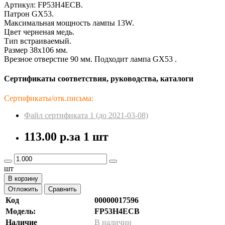
Артикул: FP53H4ECB.
Патрон GX53.
Максимальная мощность лампы 13W.
Цвет черненая медь.
Тип встраиваемый.
Размер 38x106 мм.
Врезное отверстие 90 мм. Подходит лампа GX53 .
Сертификаты соответствия, руководства, каталоги
Сертификаты/отк.письма:
Файл сертификата 1 (до 2021-03-08)
113.00 р.
за 1 шт
шт
В корзину
Отложить
Сравнить
Код
00000017596
Модель:
FP53H4ECB
Наличие
В наличии