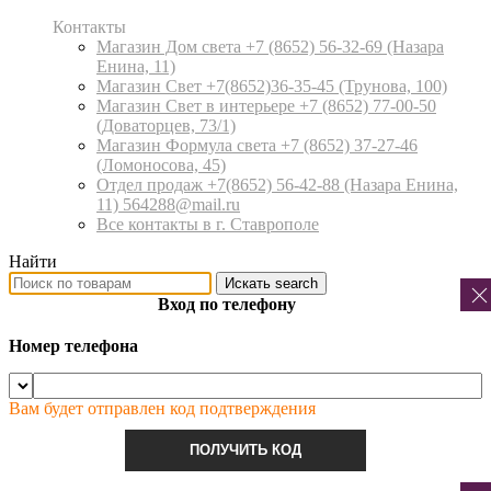
Контакты
Магазин Дом света +7 (8652) 56-32-69
(Назара
Енина, 11)
Магазин Свет +7(8652)36-35-45
(Трунова, 100)
Магазин Свет в интерьере +7 (8652) 77-00-50
(Доваторцев, 73/1)
Магазин Формула света +7 (8652) 37-27-46
(Ломоносова, 45)
Отдел продаж +7(8652) 56-42-88
(Назара Енина,
11) 564288@mail.ru
Все контакты в г. Ставрополе
Найти
Искать
search
Вход по телефону
Номер телефона
Вам будет отправлен код подтверждения
ПОЛУЧИТЬ КОД