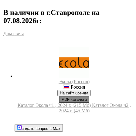
В наличии в г.Ставрополе на
07.08.2026г:
Дом света
Экола (Россия)
Россия
На сайт бренда
PDF каталоги
Каталог Экола ч1 , 2024 г. (215 Мб)
Каталог Экола ч2 ,
2024 г. (45 Мб)
задать вопрос в Max