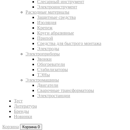
Слесарный инструмент
Электроинструмент
Расходные материалы
Защитные средства
Изоляция
Крепеж
Круги абразивные
Припой
Средства для быстрого монтажа
Электроды
Электроприборы
Звонки
Обогреватели
Стабилизаторы
ТЭНы
Электромашины
Двигатели
Сварочные трансформаторы
Электростанции
Тест
Литература
Бренды
Новинки
Корзина
Корзина
0