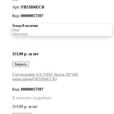
Арт:
FB53H4ECB
Код:
00000017597
Товар В наличии
Свет
Дом света
113.00 р.
за шт
Закрыть
Светильник GX 53H4 Экола 38*106
черн.хром(FB53H4ECB)
Код:
00000017597
В наличии: подробнее
113.00 р.
за шт