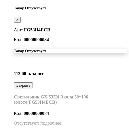
Товар Отсутствует
×
Арт:
FG53H4ECB
Код:
00000000084
Товар Отсутствует
113.00 р.
за шт
Закрыть
Светильник GX 53H4 Экола 38*106
золото(FG53H4ECB)
Код:
00000000084
Отсутствует: подробнее