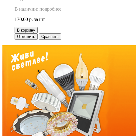
В наличии: подробнее
170.00 р.
за шт
В корзину
Отложить
Сравнить