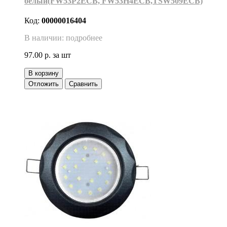
белый(FW53P2ECB, FW53H4ECB,TSW509ECB)
Код:
00000016404
В наличии: подробнее
97.00 р.
за шт
В корзину
Отложить
Сравнить