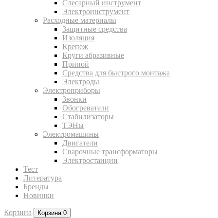
Слесарный инструмент
Электроинструмент
Расходные материалы
Защитные средства
Изоляция
Крепеж
Круги абразивные
Припой
Средства для быстрого монтажа
Электроды
Электроприборы
Звонки
Обогреватели
Стабилизаторы
ТЭНы
Электромашины
Двигатели
Сварочные трансформаторы
Электростанции
Тест
Литература
Бренды
Новинки
Корзина
Корзина
0