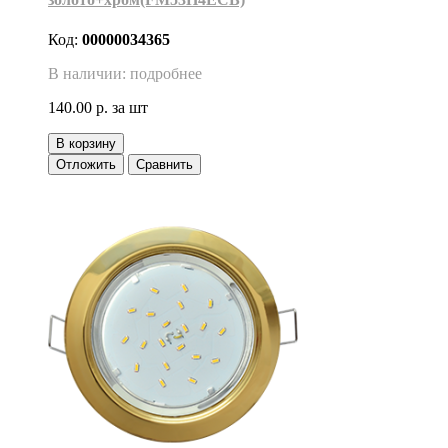
Код:
00000034365
В наличии: подробнее
140.00 р.
за шт
В корзину
Отложить
Сравнить