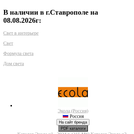
В наличии в г.Ставрополе на
08.08.2026г:
Свет в интерьере
Свет
Формула света
Дом света
Экола (Россия)
Россия
На сайт бренда
PDF каталоги