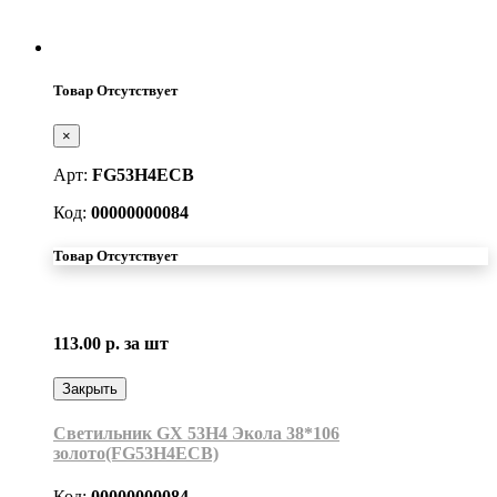
Товар Отсутствует
×
Арт:
FG53H4ECB
Код:
00000000084
Товар Отсутствует
113.00 р.
за шт
Закрыть
Светильник GX 53H4 Экола 38*106
золото(FG53H4ECB)
Код:
00000000084