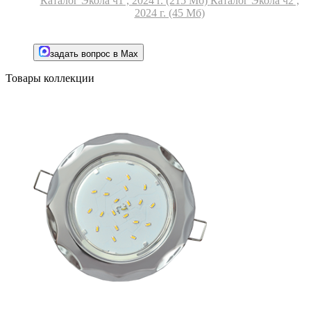
Каталог Экола ч1 , 2024 г. (215 Мб)
Каталог Экола ч2 ,
2024 г. (45 Мб)
задать вопрос в Max
Товары коллекции