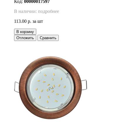
Код:
00000017597
В наличии: подробнее
113.00 р.
за шт
В корзину
Отложить
Сравнить