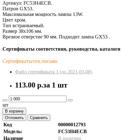
Артикул: FC53H4ECB.
Патрон GX53.
Максимальная мощность лампы 13W.
Цвет хром.
Тип встраиваемый.
Размер 38x106 мм.
Врезное отверстие 90 мм. Подходит лампа GX53 .
Сертификаты соответствия, руководства, каталоги
Сертификаты/отк.письма:
Файл сертификата 1 (до 2021-03-08)
113.00 р.
за 1 шт
шт
В корзину
Отложить
Сравнить
Код
00000012793
Модель:
FC53H4ECB
Наличие
В наличии