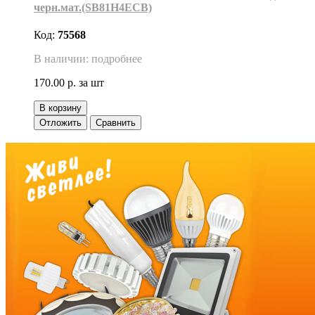
черн.мат.(SB81H4ECB)
Код:
75568
В наличии: подробнее
170.00 р.
за шт
В корзину
Отложить
Сравнить