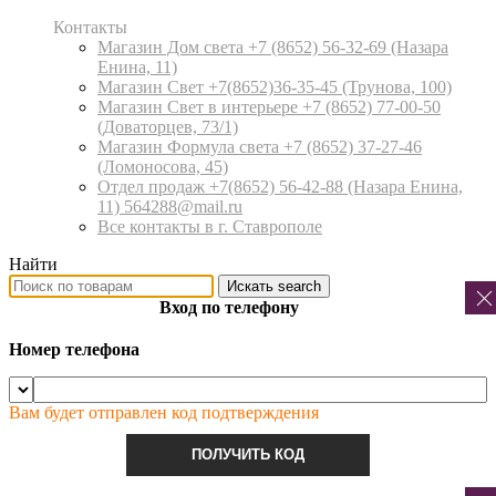
Контакты
Магазин Дом света +7 (8652) 56-32-69
(Назара
Енина, 11)
Магазин Свет +7(8652)36-35-45
(Трунова, 100)
Магазин Свет в интерьере +7 (8652) 77-00-50
(Доваторцев, 73/1)
Магазин Формула света +7 (8652) 37-27-46
(Ломоносова, 45)
Отдел продаж +7(8652) 56-42-88
(Назара Енина,
11) 564288@mail.ru
Все контакты в г. Ставрополе
Найти
Искать
search
Вход по телефону
Номер телефона
Вам будет отправлен код подтверждения
ПОЛУЧИТЬ КОД