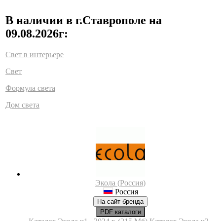
В наличии в г.Ставрополе на
09.08.2026г:
Свет в интерьере
Свет
Формула света
Дом света
Экола (Россия)
Россия
На сайт бренда
PDF каталоги