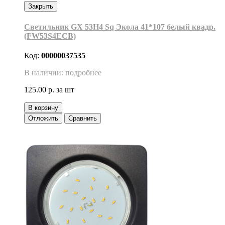
Закрыть
Светильник GX 53H4 Sq Экола 41*107 белый квадр.
(FW53S4ECB)
Код:
00000037535
В наличии: подробнее
125.00 р.
за шт
В корзину
Отложить
Сравнить