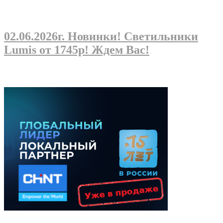
02.06.2026г
. Новинки! Светильники
Lumis от 1745р! Ждем Вас!