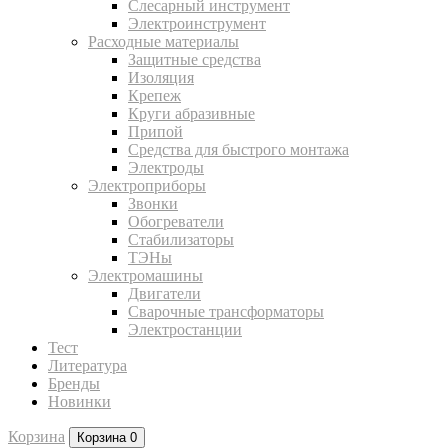
Слесарный инструмент
Электроинструмент
Расходные материалы
Защитные средства
Изоляция
Крепеж
Круги абразивные
Припой
Средства для быстрого монтажа
Электроды
Электроприборы
Звонки
Обогреватели
Стабилизаторы
ТЭНы
Электромашины
Двигатели
Сварочные трансформаторы
Электростанции
Тест
Литература
Бренды
Новинки
Корзина
Корзина
0