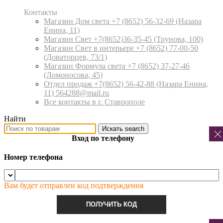
Контакты
Магазин Дом света +7 (8652) 56-32-69
(Назара
Енина, 11)
Магазин Свет +7(8652)36-35-45
(Трунова, 100)
Магазин Свет в интерьере +7 (8652) 77-00-50
(Доваторцев, 73/1)
Магазин Формула света +7 (8652) 37-27-46
(Ломоносова, 45)
Отдел продаж +7(8652) 56-42-88
(Назара Енина,
11) 564288@mail.ru
Все контакты в г. Ставрополе
Найти
Искать
search
Вход по телефону
Номер телефона
Вам будет отправлен код подтверждения
ПОЛУЧИТЬ КОД