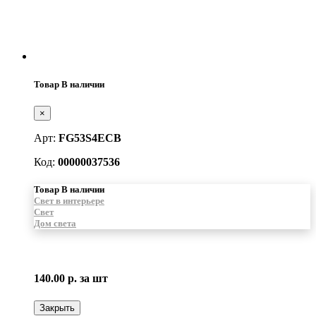
Товар В наличии
×
Арт:
FG53S4ECB
Код:
00000037536
Товар В наличии
Свет в интерьере
Свет
Дом света
140.00 р.
за шт
Закрыть