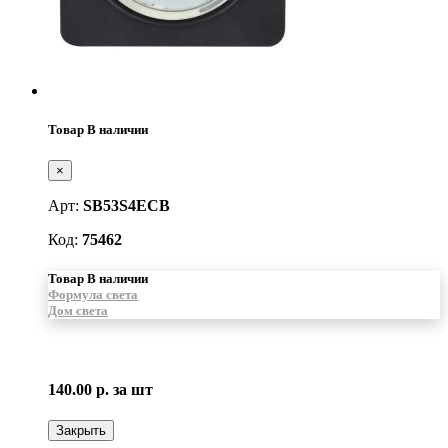
Товар В наличии
×
Арт:
SB53S4ECB
Код:
75462
Товар В наличии
Формула света
Дом света
140.00 р.
за шт
Закрыть