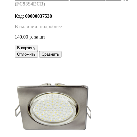
(FC53S4ECB)
Код:
00000037538
В наличии: подробнее
140.00 р.
за шт
В корзину
Отложить
Сравнить