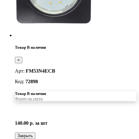
Товар В наличии
×
Арт:
FM53N4ECB
Код:
72898
Товар В наличии
Формула света
140.00 р.
за шт
Закрыть