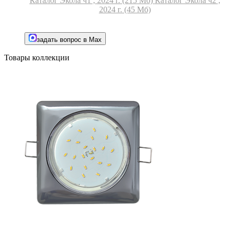
Каталог Экола ч1 , 2024 г. (215 Мб)
Каталог Экола ч2 ,
2024 г. (45 Мб)
задать вопрос в Max
Товары коллекции