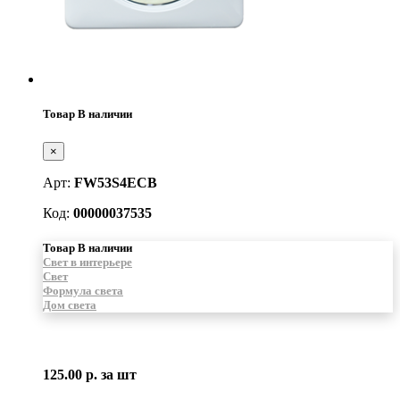
Товар В наличии
×
Арт:
FW53S4ECB
Код:
00000037535
Товар В наличии
Свет в интерьере
Свет
Формула света
Дом света
125.00 р.
за шт