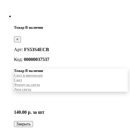
Товар В наличии
×
Арт:
FS53S4ECB
Код:
00000037537
Товар В наличии
Свет в интерьере
Свет
Формула света
Дом света
140.00 р.
за шт
Закрыть