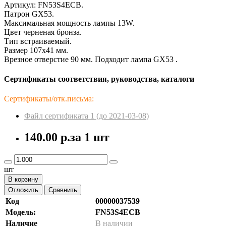
Артикул: FN53S4ECB.
Патрон GX53.
Максимальная мощность лампы 13W.
Цвет черненая бронза.
Тип встраиваемый.
Размер 107x41 мм.
Врезное отверстие 90 мм. Подходит лампа GX53 .
Сертификаты соответствия, руководства, каталоги
Сертификаты/отк.письма:
Файл сертификата 1 (до 2021-03-08)
140.00 р.
за 1 шт
шт
В корзину
Отложить
Сравнить
Код
00000037539
Модель:
FN53S4ECB
Наличие
В наличии