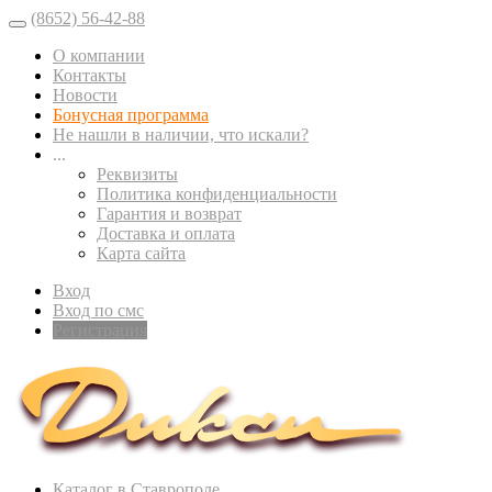
(8652) 56-42-88
О компании
Контакты
Новости
Бонусная программа
Не нашли в наличии, что искали?
...
Реквизиты
Политика конфиденциальности
Гарантия и возврат
Доставка и оплата
Карта сайта
Вход
Вход по смс
Регистрация
Каталог в Ставрополе