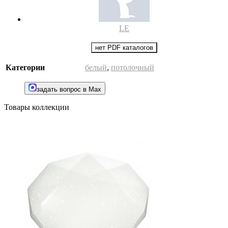
LE
нет PDF каталогов
Категории
белый
,
потолочный
задать вопрос в Max
Товары коллекции