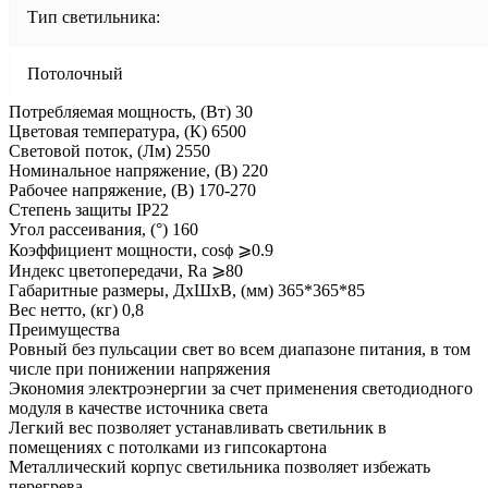
Тип светильника:
Потолочный
Потребляемая мощность, (Вт) 30
Цветовая температура, (К) 6500
Световой поток, (Лм) 2550
Номинальное напряжение, (В) 220
Рабочее напряжение, (В) 170-270
Степень защиты IP22
Угол рассеивания, (°) 160
Коэффициент мощности, cosϕ ⩾0.9
Индекс цветопередачи, Ra ⩾80
Габаритные размеры, ДхШхВ, (мм) 365*365*85
Вес нетто, (кг) 0,8
Преимущества
Ровный без пульсации свет во всем диапазоне питания, в том
числе при понижении напряжения
Экономия электроэнергии за счет применения светодиодного
модуля в качестве источника света
Легкий вес позволяет устанавливать светильник в
помещениях с потолками из гипсокартона
Металлический корпус светильника позволяет избежать
перегрева