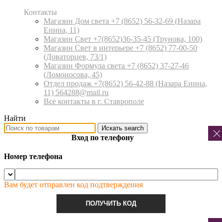
Контакты
Магазин Дом света +7 (8652) 56-32-69
(Назара
Енина, 11)
Магазин Свет +7(8652)36-35-45
(Трунова, 100)
Магазин Свет в интерьере +7 (8652) 77-00-50
(Доваторцев, 73/1)
Магазин Формула света +7 (8652) 37-27-46
(Ломоносова, 45)
Отдел продаж +7(8652) 56-42-88
(Назара Енина,
11) 564288@mail.ru
Все контакты в г. Ставрополе
Найти
Искать
search
Вход по телефону
Номер телефона
Вам будет отправлен код подтверждения
ПОЛУЧИТЬ КОД