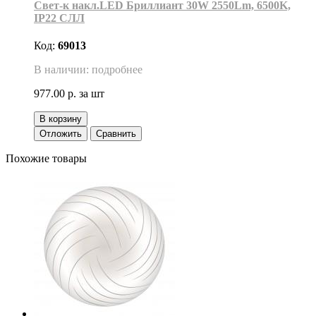
Свет-к накл.LED Бриллиант 30W 2550Lm, 6500K,
IP22 СЛЛ
Код:
69013
В наличии: подробнее
977.00 р.
за шт
В корзину
Отложить
Сравнить
Похожие товары