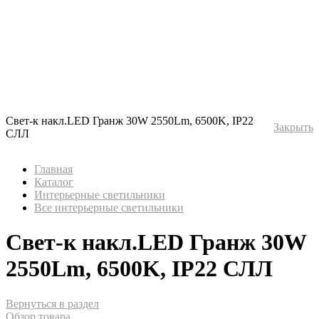
Свет-к накл.LED Гранж 30W 2550Lm, 6500K, IP22
Закрыть
СЛЛ
Главная
Каталог
Интерьерные светильники
Все интерьерные светильники
Свет-к накл.LED Гранж 30W
2550Lm, 6500K, IP22 СЛЛ
Вернуться в раздел
Обзор товара