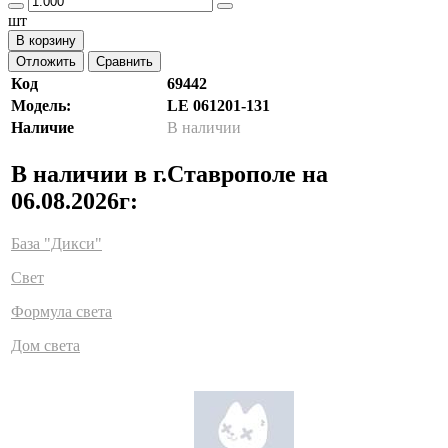
шт
В корзину
Отложить
Сравнить
Код
69442
Модель:
LE 061201-131
Наличие
В наличии
В наличии в г.Ставрополе на
06.08.2026г:
База "Дикси"
Свет
Формула света
Дом света