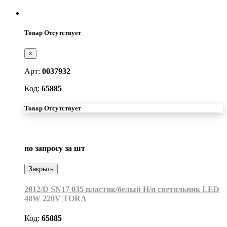
Товар Отсутствует
×
Арт:
0037932
Код:
65885
Товар Отсутствует
по запросу
за шт
Закрыть
2012/D SN17 035 пластик/белый Н/п светильник LED
48W 220V TORA
Код:
65885