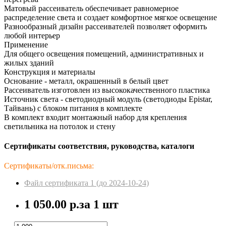
Матовый рассеиватель обеспечивает равномерное
распределение света и создает комфортное мягкое освещение
Разнообразный дизайн рассеивателей позволяет оформить
любой интерьер
Применение
Для общего освещения помещений, административных и
жилых зданий
Конструкция и материалы
Основание - металл, окрашенный в белый цвет
Рассеиватель изготовлен из высококачественного пластика
Источник света - светодиодный модуль (светодиоды Epistar,
Тайвань) с блоком питания в комплекте
В комплект входит монтажный набор для крепления
светильника на потолок и стену
Сертификаты соответствия, руководства, каталоги
Сертификаты/отк.письма:
Файл сертификата 1 (до 2024-10-24)
1 050.00 р.
за 1 шт