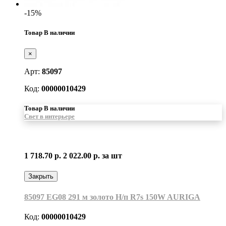
-15%
Товар В наличии
×
Арт:
85097
Код:
00000010429
Товар В наличии
Свет в интерьере
1 718.70 р.
2 022.00 р.
за шт
Закрыть
85097 EG08 291 м золото Н/п R7s 150W AURIGA
Код:
00000010429