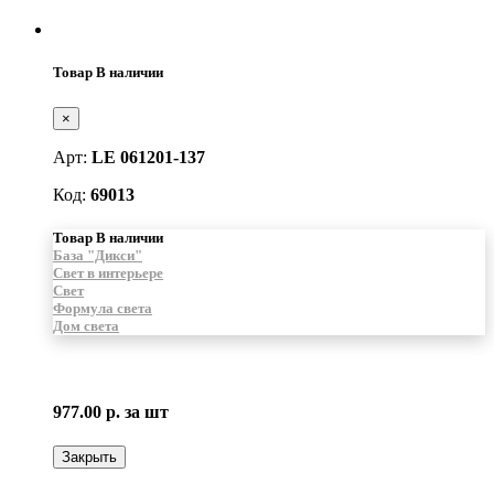
Товар В наличии
×
Арт:
LE 061201-137
Код:
69013
Товар В наличии
База "Дикси"
Свет в интерьере
Свет
Формула света
Дом света
977.00 р.
за шт
Закрыть