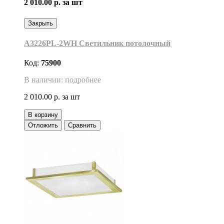
2 010.00 р.
за шт
Закрыть
A3226PL-2WH Светильник потолочный
Код:
75900
В наличии: подробнее
2 010.00 р.
за шт
В корзину
Отложить
Сравнить