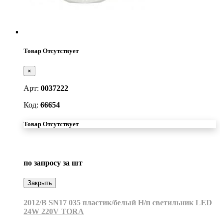
Товар Отсутствует
×
Арт:
0037222
Код:
66654
Товар Отсутствует
по запросу
за шт
Закрыть
2012/B SN17 035 пластик/белый Н/п светильник LED
24W 220V TORA