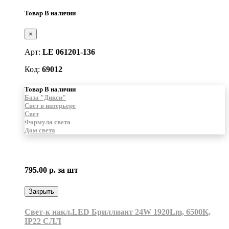
Товар В наличии
×
Арт:
LE 061201-136
Код:
69012
Товар В наличии
База "Дикси"
Свет в интерьере
Свет
Формула света
Дом света
795.00 р.
за шт
Закрыть
Свет-к накл.LED Бриллиант 24W 1920Lm, 6500K,
IP22 СЛЛ