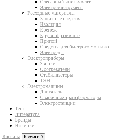
Слесарный инструмент
Электроинструмент
Расходные материалы
Защитные средства
Изоляция
Крепеж
Круги абразивные
Припой
Средства для быстрого монтажа
Электроды
Электроприборы
Звонки
Обогреватели
Стабилизаторы
ТЭНы
Электромашины
Двигатели
Сварочные трансформаторы
Электростанции
Тест
Литература
Бренды
Новинки
Корзина
Корзина
0