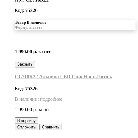
Код:
75326
Товар В наличии
Формула света
1 990.00 р.
за шт
Закрыть
CL718K22 Альпина LED Св-к Наст.-Потол.
Код:
75326
В наличии: подробнее
1 990.00 р.
за шт
В корзину
Отложить
Сравнить