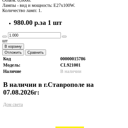
Объем: 0,0066.
Лампы - вид и мощность: E27x100W.
Количество ламп: 1.
980.00 р.
за 1 шт
шт
В корзину
Отложить
Сравнить
Код
00000015786
Модель:
CL921001
Наличие
В наличии
В наличии в г.Ставрополе на
07.08.2026г:
Дом света