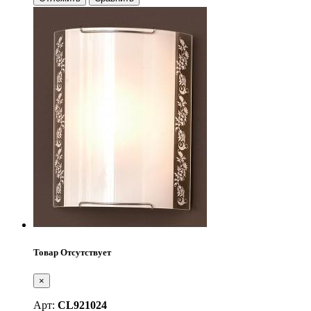
Товар Отсутствует
×
Арт:
CL921024