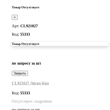
Товар Отсутствует
×
Арт:
CL921027
Код:
55333
Товар Отсутствует
по запросу
за шт
Закрыть
CL921027 Диско Бра
Код:
55333
Отсутствует: подробнее
по запросу
за шт