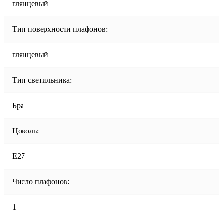
глянцевый
Тип поверхности плафонов:
глянцевый
Тип светильника:
Бра
Цоколь:
E27
Число плафонов:
1