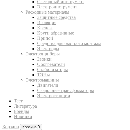
Слесарный инструмент
Электроинструмент
Расходные материалы
Защитные средства
Изоляция
Крепеж
Круги абразивные
Припой
Средства для быстрого монтажа
Электроды
Электроприборы
Звонки
Обогреватели
Стабилизаторы
ТЭНы
Электромашины
Двигатели
Сварочные трансформаторы
Электростанции
Тест
Литература
Бренды
Новинки
Корзина
Корзина
0