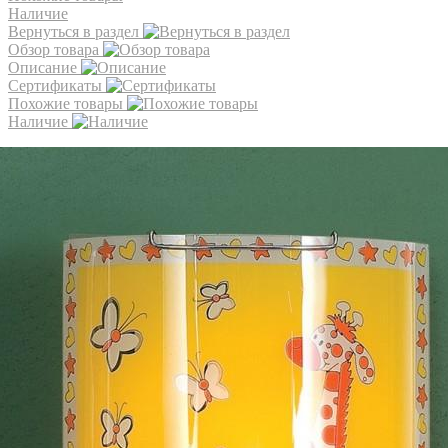
Наличие
Вернуться в раздел
Обзор товара
Описание
Сертификаты
Похожие товары
Наличие