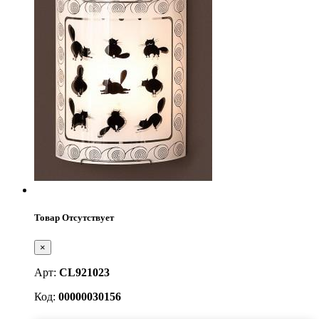
Товар Отсутствует
×
Арт:
CL921023
Код:
00000030156