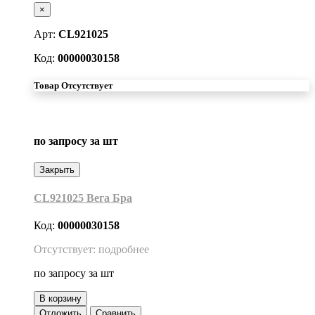
×
Арт:
CL921025
Код:
00000030158
Товар Отсутствует
по запросу
за шт
Закрыть
CL921025 Вега Бра
Код:
00000030158
Отсутствует: подробнее
по запросу
за шт
В корзину
Отложить
Сравнить