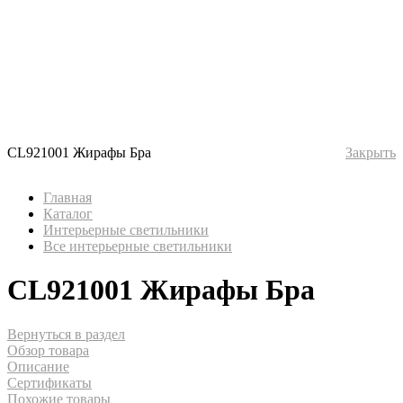
CL921001 Жирафы Бра
Закрыть
Главная
Каталог
Интерьерные светильники
Все интерьерные светильники
CL921001 Жирафы Бра
Вернуться в раздел
Обзор товара
Описание
Сертификаты
Похожие товары