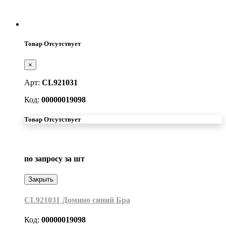
Товар Отсутствует
×
Арт:
CL921031
Код:
00000019098
Товар Отсутствует
по запросу
за шт
Закрыть
CL921031 Домино синий Бра
Код:
00000019098