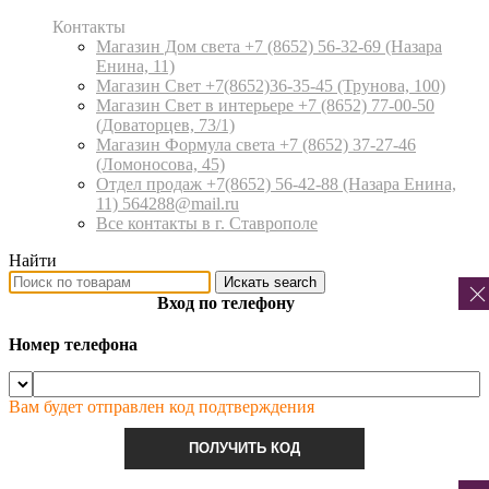
Контакты
Магазин Дом света +7 (8652) 56-32-69
(Назара
Енина, 11)
Магазин Свет +7(8652)36-35-45
(Трунова, 100)
Магазин Свет в интерьере +7 (8652) 77-00-50
(Доваторцев, 73/1)
Магазин Формула света +7 (8652) 37-27-46
(Ломоносова, 45)
Отдел продаж +7(8652) 56-42-88
(Назара Енина,
11) 564288@mail.ru
Все контакты в г. Ставрополе
Найти
Искать
search
Вход по телефону
Номер телефона
Вам будет отправлен код подтверждения
ПОЛУЧИТЬ КОД