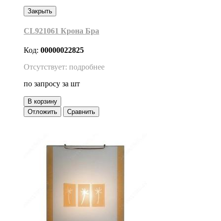
Закрыть
CL921061 Крона Бра
Код:
00000022825
Отсутствует: подробнее
по запросу
за шт
В корзину
Отложить
Сравнить