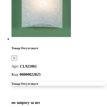
Товар Отсутствует
×
Арт:
CL921061
Код:
00000022825
Товар Отсутствует
по запросу
за шт