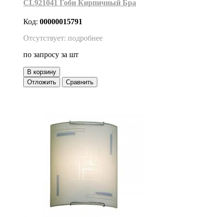
CL921041 Гоби Кирпичный Бра
Код:
00000015791
Отсутствует: подробнее
по запросу
за шт
В корзину
Отложить
Сравнить