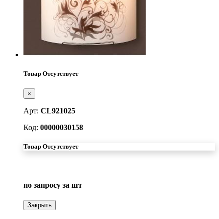
Товар Отсутствует
×
Арт:
CL921025
Код:
00000030158
Товар Отсутствует
по запросу
за шт
Закрыть