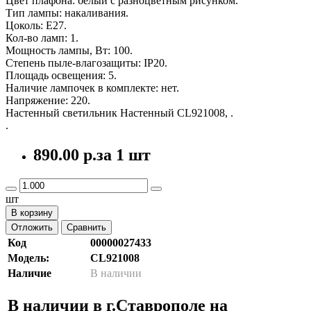
Цвет плафона: белый с разноцветным рисунком.
Тип лампы: накаливания.
Цоколь: E27.
Кол-во ламп: 1.
Мощность лампы, Вт: 100.
Степень пыле-влагозащиты: IP20.
Площадь освещения: 5.
Наличие лампочек в комплекте: нет.
Напряжение: 220.
Настенный светильник Настенный CL921008, .
.
890.00 р.
за 1 шт
шт
В корзину
Отложить
Сравнить
Код
00000027433
Модель:
CL921008
Наличие
В наличии
В наличии в г.Ставрополе на