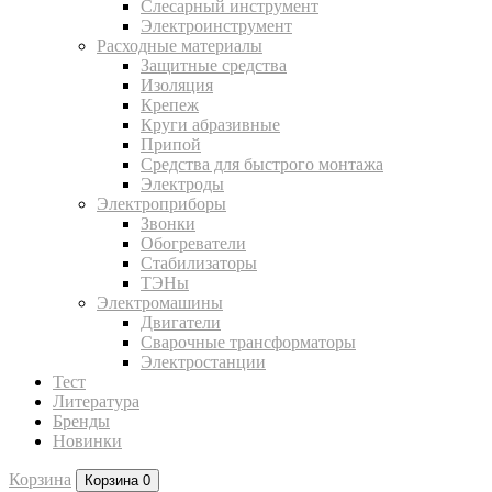
Слесарный инструмент
Электроинструмент
Расходные материалы
Защитные средства
Изоляция
Крепеж
Круги абразивные
Припой
Средства для быстрого монтажа
Электроды
Электроприборы
Звонки
Обогреватели
Стабилизаторы
ТЭНы
Электромашины
Двигатели
Сварочные трансформаторы
Электростанции
Тест
Литература
Бренды
Новинки
Корзина
Корзина
0