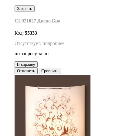
Закрыть
CL921027 Диско Бра
Код:
55333
Отсутствует: подробнее
по запросу
за шт
В корзину
Отложить
Сравнить