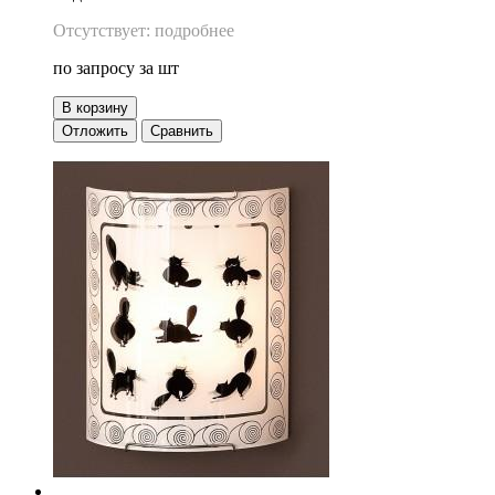
Отсутствует: подробнее
по запросу
за шт
В корзину
Отложить
Сравнить