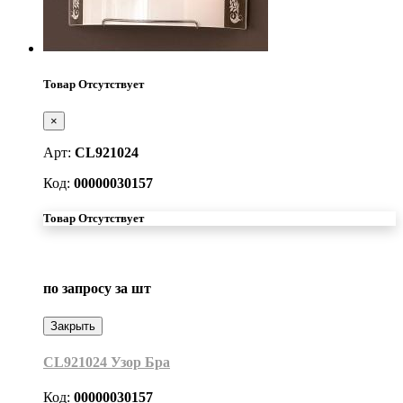
Товар Отсутствует
×
Арт:
CL921024
Код:
00000030157
Товар Отсутствует
по запросу
за шт
Закрыть
CL921024 Узор Бра
Код:
00000030157