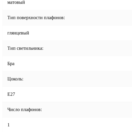
матовый
Тип поверхности плафонов:
глянцевый
Тип светильника:
Бра
Цоколь:
E27
Число плафонов:
1