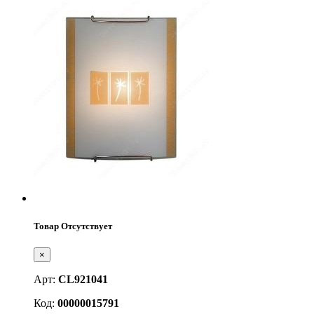
Товар Отсутствует
×
Арт:
CL921041
Код:
00000015791