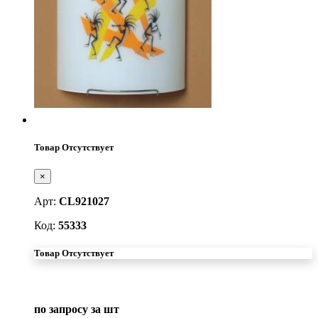
Товар Отсутствует
×
Арт:
CL921027
Код:
55333
Товар Отсутствует
по запросу
за шт