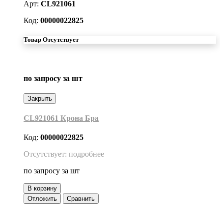
Арт:
CL921061
Код:
00000022825
Товар Отсутствует
по запросу
за шт
Закрыть
CL921061 Крона Бра
Код:
00000022825
Отсутствует: подробнее
по запросу
за шт
В корзину
Отложить
Сравнить