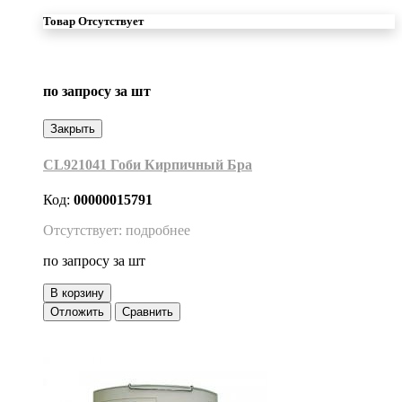
Товар Отсутствует
по запросу
за шт
Закрыть
CL921041 Гоби Кирпичный Бра
Код:
00000015791
Отсутствует: подробнее
по запросу
за шт
В корзину
Отложить
Сравнить