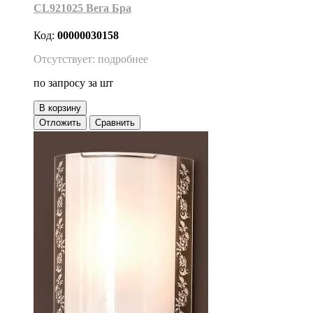
CL921025 Вега Бра
Код:
00000030158
Отсутствует: подробнее
по запросу
за шт
В корзину
Отложить
Сравнить