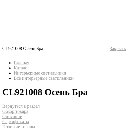
CL921008 Осень Бра
Закрыть
Главная
Каталог
Интерьерные светильники
Все интерьерные светильники
CL921008 Осень Бра
Вернуться в раздел
Обзор товара
Описание
Сертификаты
Похожие товары