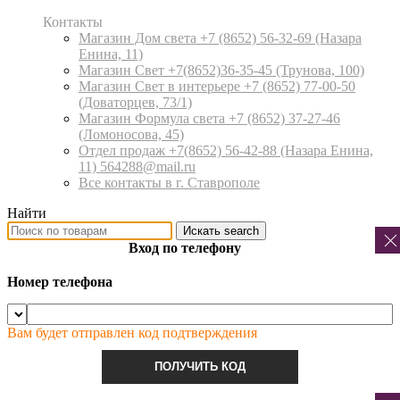
Контакты
Магазин Дом света +7 (8652) 56-32-69
(Назара
Енина, 11)
Магазин Свет +7(8652)36-35-45
(Трунова, 100)
Магазин Свет в интерьере +7 (8652) 77-00-50
(Доваторцев, 73/1)
Магазин Формула света +7 (8652) 37-27-46
(Ломоносова, 45)
Отдел продаж +7(8652) 56-42-88
(Назара Енина,
11) 564288@mail.ru
Все контакты в г. Ставрополе
Найти
Искать
search
Вход по телефону
Номер телефона
Вам будет отправлен код подтверждения
ПОЛУЧИТЬ КОД