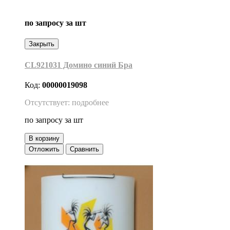
по запросу
за шт
Закрыть
CL921031 Домино синий Бра
Код:
00000019098
Отсутствует: подробнее
по запросу
за шт
В корзину
Отложить
Сравнить