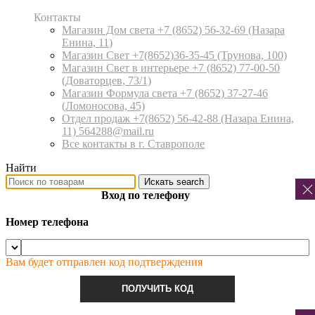
Контакты
Магазин Дом света +7 (8652) 56-32-69
(Назара
Енина, 11)
Магазин Свет +7(8652)36-35-45
(Трунова, 100)
Магазин Свет в интерьере +7 (8652) 77-00-50
(Доваторцев, 73/1)
Магазин Формула света +7 (8652) 37-27-46
(Ломоносова, 45)
Отдел продаж +7(8652) 56-42-88
(Назара Енина,
11) 564288@mail.ru
Все контакты в г. Ставрополе
Найти
Искать
search
Вход по телефону
Номер телефона
Вам будет отправлен код подтверждения
ПОЛУЧИТЬ КОД