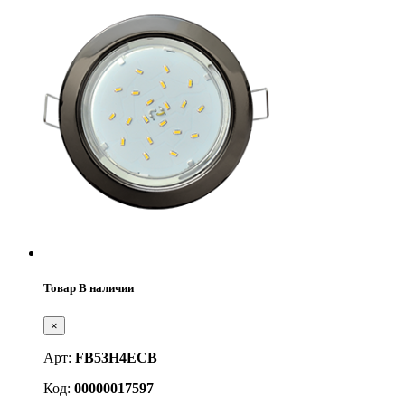
Товар В наличии
×
Арт:
FB53H4ECB
Код:
00000017597