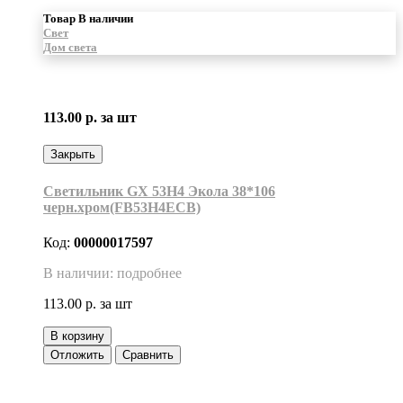
Товар В наличии
Свет
Дом света
113.00 р.
за шт
Закрыть
Светильник GX 53H4 Экола 38*106
черн.хром(FB53H4ECB)
Код:
00000017597
В наличии: подробнее
113.00 р.
за шт
В корзину
Отложить
Сравнить