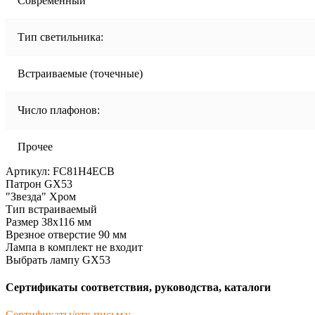
Современный
Тип светильника:
Встраиваемые (точечные)
Число плафонов:
Прочее
Артикул: FC81H4ECB
Патрон GX53
"Звезда" Хром
Тип встраиваемый
Размер 38x116 мм
Врезное отверстие 90 мм
Лампа в комплект не входит
Выбрать лампу GX53
Сертификаты соответствия, руководства, каталоги
Сертификаты/отк.письма: