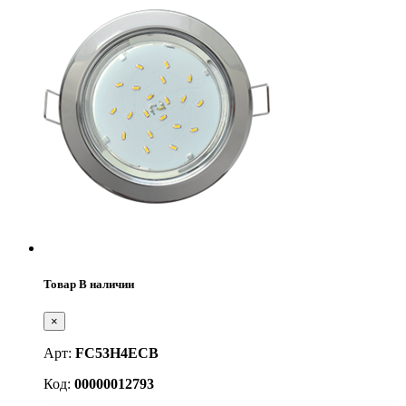
Товар В наличии
×
Арт:
FC53H4ECB
Код:
00000012793