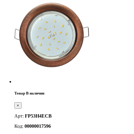
Товар В наличии
×
Арт:
FP53H4ECB
Код:
00000017596