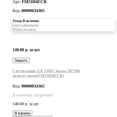
Арт:
FM53H4ECB
Код:
00000034365
Товар В наличии
Свет в интерьере
Формула света
140.00 р.
за шт
Закрыть
Светильник GX 53H4 Экола 38*106
золото+хром(FM53H4ECB)
Код:
00000034365
В наличии: подробнее
140.00 р.
за шт
В корзину