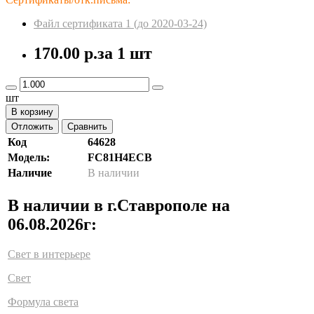
Файл сертификата 1 (до 2020-03-24)
170.00 р.
за 1 шт
шт
В корзину
Отложить
Сравнить
Код
64628
Модель:
FC81H4ECB
Наличие
В наличии
В наличии в г.Ставрополе на
06.08.2026г:
Свет в интерьере
Свет
Формула света