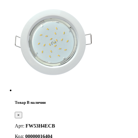
Товар В наличии
×
Арт:
FW53H4ECB
Код:
00000016404