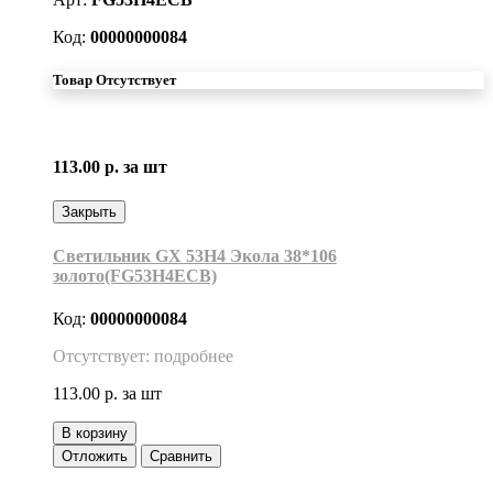
Код:
00000000084
Товар Отсутствует
113.00 р.
за шт
Закрыть
Светильник GX 53H4 Экола 38*106
золото(FG53H4ECB)
Код:
00000000084
Отсутствует: подробнее
113.00 р.
за шт
В корзину
Отложить
Сравнить