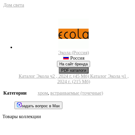
Дом света
Экола (Россия)
Россия
На сайт бренда
PDF каталоги
Каталог Экола ч2 , 2024 г. (45 Мб)
Каталог Экола ч1 ,
2024 г. (215 Мб)
Категории
хром
,
встраиваемые (точечные)
задать вопрос в Max
Товары коллекции