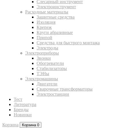
Слесарный инструмент
Электроинструмент
Расходные материалы
Защитные средства
Изоляция
Крепеж
Круги абразивные
Припой
Средства для быстрого монтажа
Электроды
Электроприборы
Звонки
Обогреватели
Стабилизаторы
ТЭНы
Электромашины
Двигатели
Сварочные трансформаторы
Электростанции
Тест
Литература
Бренды
Новинки
Корзина
Корзина
0