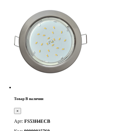
Товар В наличии
×
Арт:
FS53H4ECB