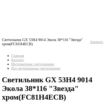
Светильник GX 53H4 9014 Экола 38*116 "Звезда"
Закрыть
хром(FC81H4ECB)
Главная
Каталог
Интерьерные светильники
Все интерьерные светильники
Светильник GX 53H4 9014
Экола 38*116 "Звезда"
хром(FC81H4ECB)