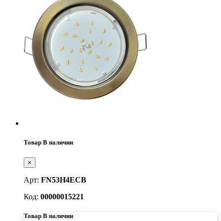
Товар В наличии
×
Арт:
FN53H4ECB
Код:
00000015221
Товар В наличии