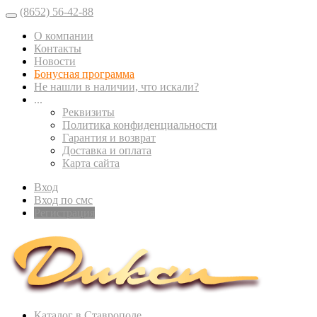
(8652) 56-42-88
О компании
Контакты
Новости
Бонусная программа
Не нашли в наличии, что искали?
...
Реквизиты
Политика конфиденциальности
Гарантия и возврат
Доставка и оплата
Карта сайта
Вход
Вход по смс
Регистрация
Каталог в Ставрополе