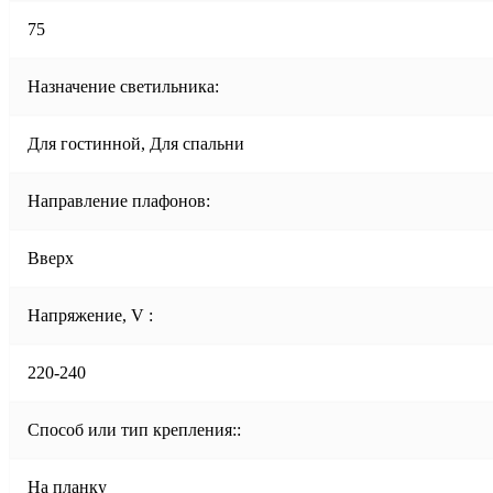
75
Назначение светильника:
Для гостинной, Для спальни
Направление плафонов:
Вверх
Напряжение, V :
220-240
Способ или тип крепления::
На планку