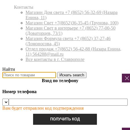
Контакты
Магазин Дом света +7 (8652) 56-32-69
(Назара
Енина, 11)
Магазин Свет +7(8652)36-35-45
(Трунова, 100)
Магазин Свет в интерьере +7 (8652) 77-00-50
(Доваторцев, 73/1)
Магазин Формула света +7 (8652) 37-27-46
(Ломоносова, 45)
Отдел продаж +7(8652) 56-42-88
(Назара Енина,
11) 564288@mail.ru
Все контакты в г. Ставрополе
Найти
Искать
search
Вход по телефону
Номер телефона
Вам будет отправлен код подтверждения
ПОЛУЧИТЬ КОД