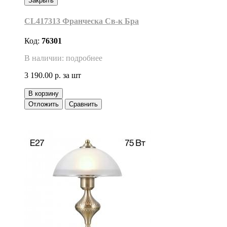
Закрыть
CL417313 Франческа Св-к Бра
Код:
76301
В наличии: подробнее
3 190.00 р.
за шт
В корзину
Отложить
Сравнить