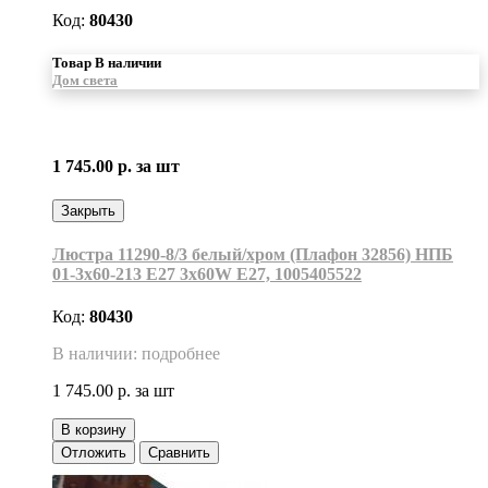
Код:
80430
Товар В наличии
Дом света
1 745.00 р.
за шт
Закрыть
Люстра 11290-8/3 белый/хром (Плафон 32856) НПБ
01-3х60-213 Е27 3x60W Е27, 1005405522
Код:
80430
В наличии: подробнее
1 745.00 р.
за шт
В корзину
Отложить
Сравнить