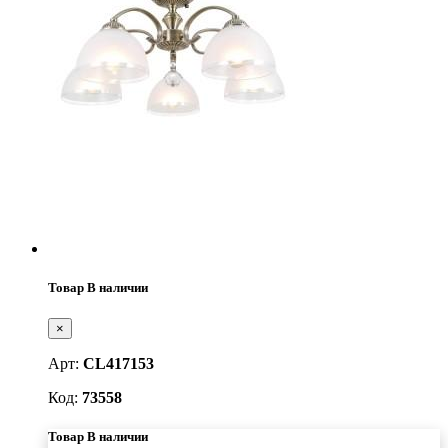
Товар В наличии
×
Арт:
CL417153
Код:
73558
Товар В наличии