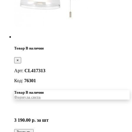
Товар В наличии
×
Арт:
CL417313
Код:
76301
Товар В наличии
Формула света
3 190.00 р.
за шт