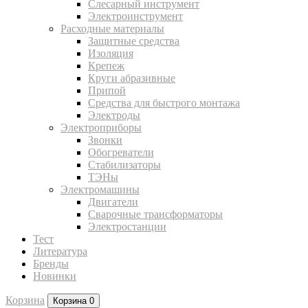
Слесарный инструмент
Электроинструмент
Расходные материалы
Защитные средства
Изоляция
Крепеж
Круги абразивные
Припой
Средства для быстрого монтажа
Электроды
Электроприборы
Звонки
Обогреватели
Стабилизаторы
ТЭНы
Электромашины
Двигатели
Сварочные трансформаторы
Электростанции
Тест
Литература
Бренды
Новинки
Корзина
Корзина
0