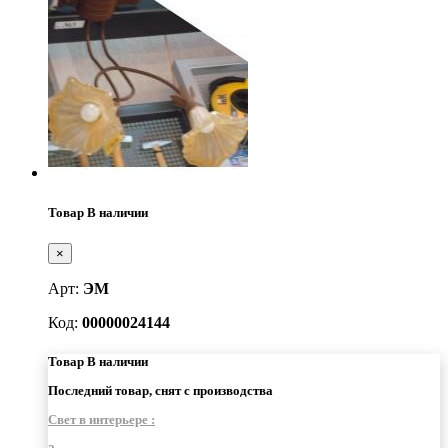
Товар В наличии
×
Арт:
ЭМ
Код:
00000024144
Товар В наличии
Последний товар, снят с производства
Свет в интерьере :