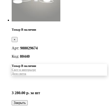
Товар В наличии
×
Арт:
988029674
Код:
80440
Товар В наличии
Свет в интерьере
Дом света
3 280.00 р.
за шт
Закрыть