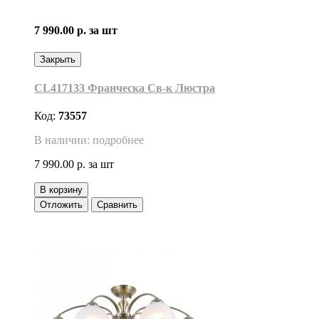
7 990.00 р.
за шт
Закрыть
CL417133 Франческа Св-к Люстра
Код:
73557
В наличии: подробнее
7 990.00 р.
за шт
В корзину
Отложить
Сравнить