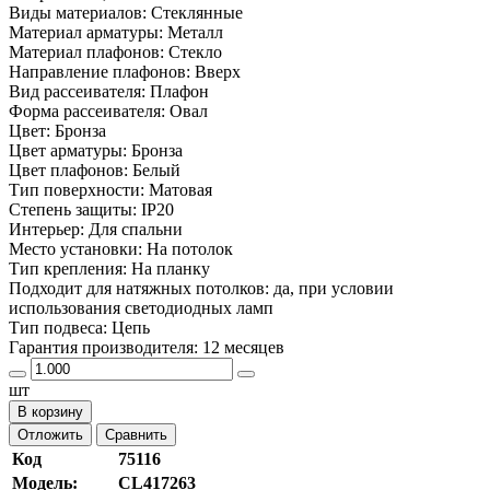
Виды материалов: Стеклянные
Материал арматуры: Металл
Материал плафонов: Стекло
Направление плафонов: Вверх
Вид рассеивателя: Плафон
Форма рассеивателя: Овал
Цвет: Бронза
Цвет арматуры: Бронза
Цвет плафонов: Белый
Тип поверхности: Матовая
Степень защиты: IP20
Интерьер: Для спальни
Место установки: На потолок
Тип крепления: На планку
Подходит для натяжных потолков: да, при условии
использования светодиодных ламп
Тип подвеса: Цепь
Гарантия производителя: 12 месяцев
шт
В корзину
Отложить
Сравнить
Код
75116
Модель:
CL417263