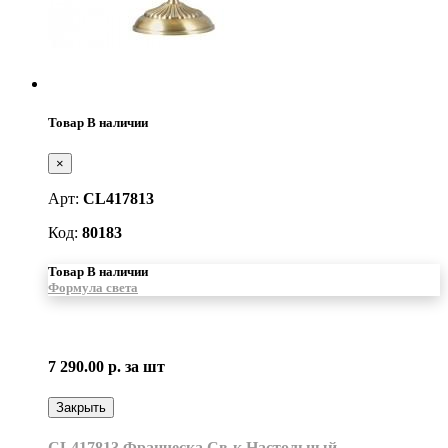
Товар В наличии
×
Арт:
CL417813
Код:
80183
Товар В наличии
Формула света
7 290.00 р.
за шт
Закрыть
CL417813 Франческа Св-к Настольный