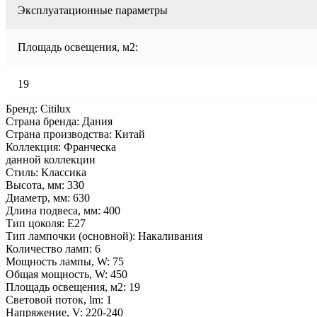
Эксплуатационные параметры
Площадь освещения, м2:
19
Бренд: Citilux
Страна бренда: Дания
Страна производства: Китай
Коллекция: Франческа
данной коллекции
Стиль: Классика
Высота, мм: 330
Диаметр, мм: 630
Длина подвеса, мм: 400
Тип цоколя: E27
Тип лампочки (основной): Накаливания
Количество ламп: 6
Мощность лампы, W: 75
Общая мощность, W: 450
Площадь освещения, м2: 19
Световой поток, lm: 1
Напряжение, V: 220-240