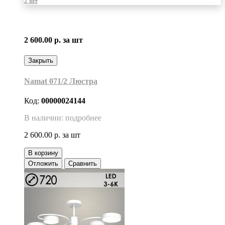
2 шт
2 600.00 р.
за шт
Закрыть
Namat 071/2 Люстра
Код:
00000024144
В наличии: подробнее
2 600.00 р.
за шт
В корзину
Отложить
Сравнить