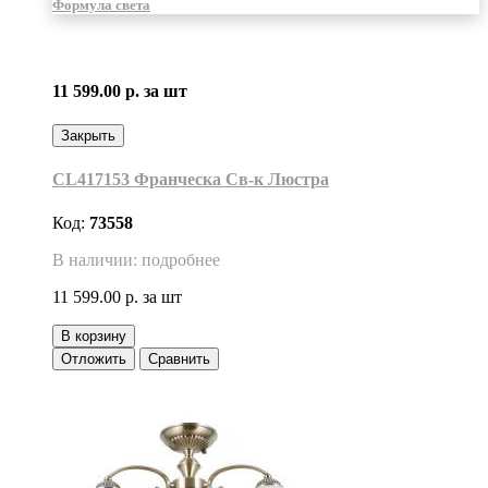
Формула света
11 599.00 р.
за шт
Закрыть
CL417153 Франческа Св-к Люстра
Код:
73558
В наличии: подробнее
11 599.00 р.
за шт
В корзину
Отложить
Сравнить