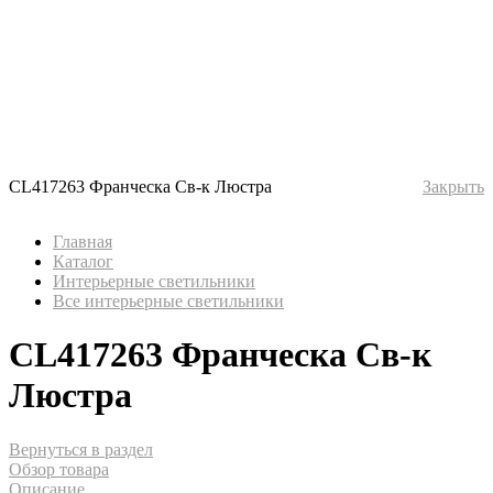
CL417263 Франческа Св-к Люстра
Закрыть
Главная
Каталог
Интерьерные светильники
Все интерьерные светильники
CL417263 Франческа Св-к
Люстра
Вернуться в раздел
Обзор товара
Описание