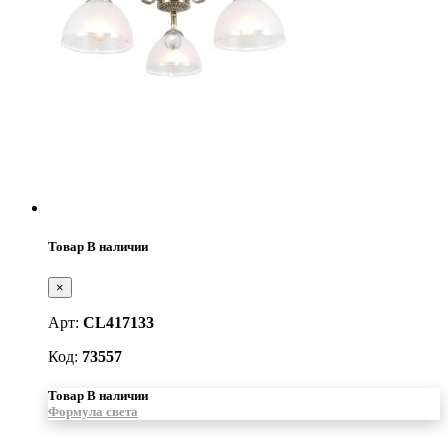
Товар В наличии
×
Арт:
CL417133
Код:
73557
Товар В наличии
Формула света