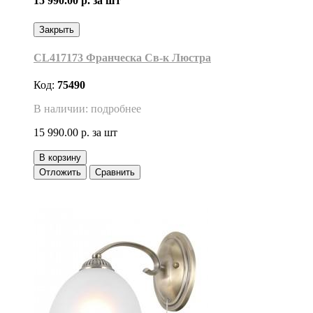
15 990.00 р.
за шт
Закрыть
CL417173 Франческа Св-к Люстра
Код:
75490
В наличии: подробнее
15 990.00 р.
за шт
В корзину
Отложить
Сравнить