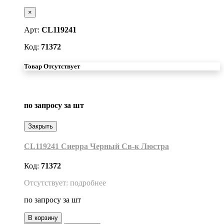
×
Арт:
CL119241
Код:
71372
Товар Отсутствует
по запросу
за шт
Закрыть
CL119241 Сиерра Черный Св-к Люстра
Код:
71372
Отсутствует: подробнее
по запросу
за шт
В корзину