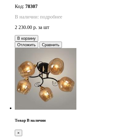
Код:
78307
В наличии: подробнее
2 230.00 р.
за шт
В корзину
Отложить
Сравнить
Товар В наличии
×