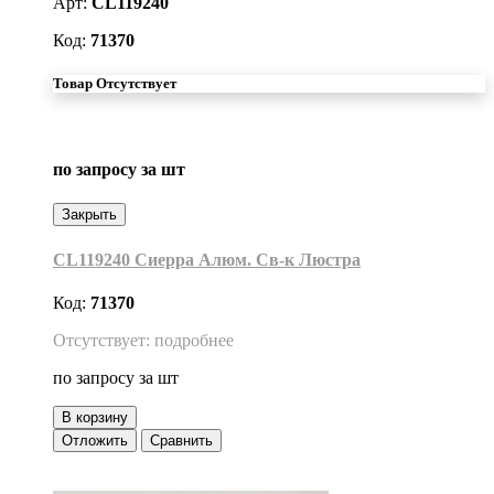
Арт:
CL119240
Код:
71370
Товар Отсутствует
по запросу
за шт
Закрыть
CL119240 Сиерра Алюм. Св-к Люстра
Код:
71370
Отсутствует: подробнее
по запросу
за шт
В корзину
Отложить
Сравнить