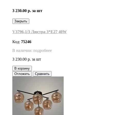
3 230.00 р.
за шт
Закрыть
V3796-1/3 Люстра 3*Е27 40W
Код:
75246
В наличии: подробнее
3 230.00 р.
за шт
В корзину
Отложить
Сравнить