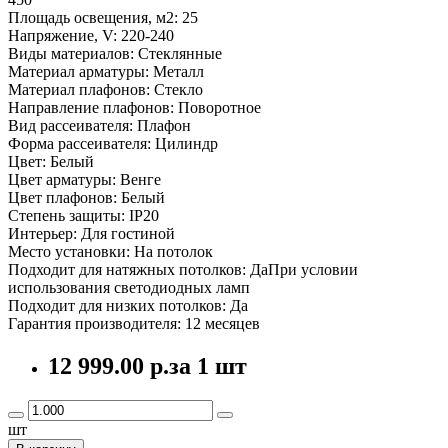
Площадь освещения, м2: 25
Напряжение, V: 220-240
Виды материалов: Стеклянные
Материал арматуры: Металл
Материал плафонов: Стекло
Направление плафонов: Поворотное
Вид рассеивателя: Плафон
Форма рассеивателя: Цилиндр
Цвет: Белый
Цвет арматуры: Венге
Цвет плафонов: Белый
Степень защиты: IP20
Интерьер: Для гостиной
Место установки: На потолок
Подходит для натяжных потолков: ДаПри условии
использования светодиодных ламп
Подходит для низких потолков: Да
Гарантия производителя: 12 месяцев
12 999.00 р.
за 1 шт
шт