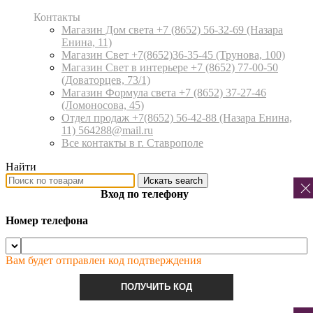
Контакты
Магазин Дом света +7 (8652) 56-32-69
(Назара
Енина, 11)
Магазин Свет +7(8652)36-35-45
(Трунова, 100)
Магазин Свет в интерьере +7 (8652) 77-00-50
(Доваторцев, 73/1)
Магазин Формула света +7 (8652) 37-27-46
(Ломоносова, 45)
Отдел продаж +7(8652) 56-42-88
(Назара Енина,
11) 564288@mail.ru
Все контакты в г. Ставрополе
Найти
Искать
search
Вход по телефону
Номер телефона
Вам будет отправлен код подтверждения
ПОЛУЧИТЬ КОД