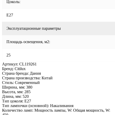
Цоколь:
E27
Эксплуатационные параметры
Площадь освещения, м2:
25
Артикул: CL119261
Бренд: Citilux
Страна бренда: Дания
Страна производства: Китай
Стиль: Современный
Ширина, мм: 380
Высота, мм: 285
Длина, мм: 520
Тип цоколя: E27
Тип лампочки (основной): Накаливания
Количество ламп: Мощность лампы, W: Общая мощность, W:
450