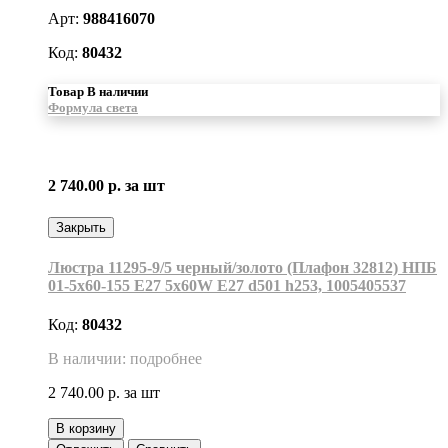
Арт:
988416070
Код:
80432
Товар В наличии
Формула света
2 740.00 р.
за шт
Закрыть
Люстра 11295-9/5 черный/золото (Плафон 32812) НПБ
01-5х60-155 Е27 5x60W Е27 d501 h253, 1005405537
Код:
80432
В наличии: подробнее
2 740.00 р.
за шт
В корзину