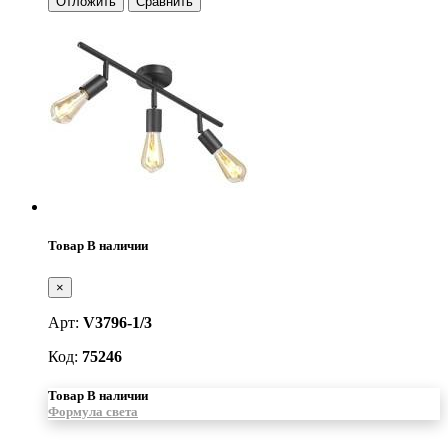
Отложить
Сравнить
Товар В наличии
×
Арт:
V3796-1/3
Код:
75246
Товар В наличии
Формула света