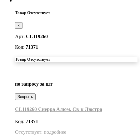
Товар Отсутствует
×
Арт:
CL119260
Код:
71371
Товар Отсутствует
по запросу
за шт
Закрыть
CL119260 Сиерра Алюм. Св-к Люстра
Код:
71371
Отсутствует: подробнее