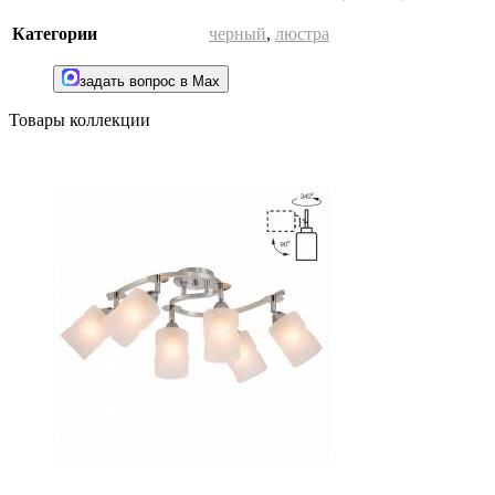
Категории
черный
,
люстра
задать вопрос в Max
Товары коллекции