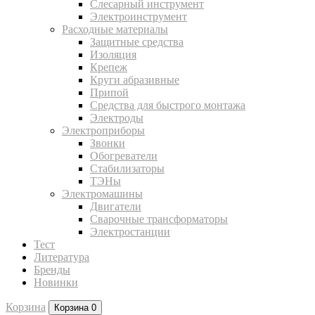
Слесарный инструмент
Электроинструмент
Расходные материалы
Защитные средства
Изоляция
Крепеж
Круги абразивные
Припой
Средства для быстрого монтажа
Электроды
Электроприборы
Звонки
Обогреватели
Стабилизаторы
ТЭНы
Электромашины
Двигатели
Сварочные трансформаторы
Электростанции
Тест
Литература
Бренды
Новинки
Корзина
Корзина
0