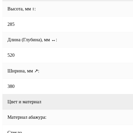
Высота, мм ↕:
285
Длина (Глубина), мм ↔:
520
Ширина, мм ↗:
380
Цвет и материал
Материал абажура:
Стекло