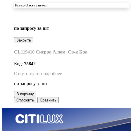
Товар Отсутствует
по запросу
за шт
Закрыть
CL119410 Сиерра Алюм. Св-к Бра
Код:
75842
Отсутствует: подробнее
по запросу
за шт
В корзину
Отложить
Сравнить