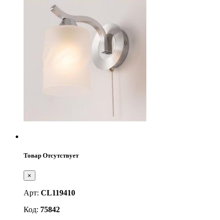
Товар Отсутствует
×
Арт:
CL119410
Код:
75842