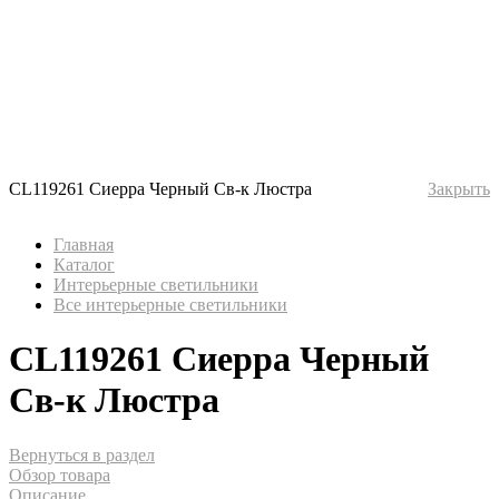
CL119261 Сиерра Черный Св-к Люстра
Закрыть
Главная
Каталог
Интерьерные светильники
Все интерьерные светильники
CL119261 Сиерра Черный
Св-к Люстра
Вернуться в раздел
Обзор товара
Описание