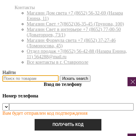
Контакты
Магазин Дом света +7 (8652) 56-32-69
(Назара
Енина, 11)
Магазин Свет +7(8652)36-35-45
(Трунова, 100)
Магазин Свет в интерьере +7 (8652) 77-00-50
(Доваторцев, 73/1)
Магазин Формула света +7 (8652) 37-27-46
(Ломоносова, 45)
Отдел продаж +7(8652) 56-42-88
(Назара Енина,
11) 564288@mail.ru
Все контакты в г. Ставрополе
Найти
Искать
search
Вход по телефону
Номер телефона
Вам будет отправлен код подтверждения
ПОЛУЧИТЬ КОД