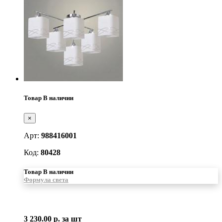
Товар В наличии
×
Арт:
988416001
Код:
80428
Товар В наличии
Формула света
3 230.00 р.
за шт