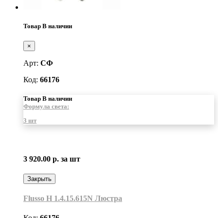
Товар В наличии
×
Арт:
СФ
Код:
66176
Товар В наличии
Формула света:
3 шт
3 920.00 р.
за шт
Закрыть
Flusso H 1.4.15.615N Люстра
Код:
66176