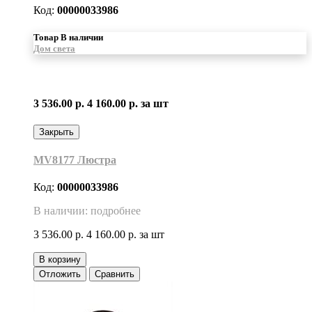
Код:
00000033986
Товар В наличии
Дом света
3 536.00 р.
4 160.00 р.
за шт
Закрыть
MV8177 Люстра
Код:
00000033986
В наличии: подробнее
3 536.00 р.
4 160.00 р.
за шт
В корзину
Отложить
Сравнить