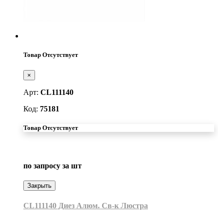
Товар Отсутствует
×
Арт:
CL111140
Код:
75181
Товар Отсутствует
по запросу
за шт
Закрыть
CL111140 Диез Алюм. Св-к Люстра