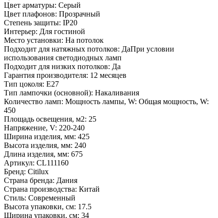
Цвет арматуры: Серый
Цвет плафонов: Прозрачный
Степень защиты: IP20
Интерьер: Для гостиной
Место установки: На потолок
Подходит для натяжных потолков: ДаПри условии
использования светодиодных ламп
Подходит для низких потолков: Да
Гарантия производителя: 12 месяцев
Тип цоколя: E27
Тип лампочки (основной): Накаливания
Количество ламп: Мощность лампы, W: Общая мощность, W:
450
Площадь освещения, м2: 25
Напряжение, V: 220-240
Ширина изделия, мм: 425
Высота изделия, мм: 240
Длина изделия, мм: 675
Артикул: CL111160
Бренд: Citilux
Страна бренда: Дания
Страна производства: Китай
Стиль: Современный
Высота упаковки, см: 17.5
Ширина упаковки, см: 34