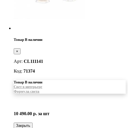
Товар В наличии
×
Арт:
CL111141
Код:
71374
Товар В наличии
Свет в интерьере
Формула света
10 490.00 р.
за шт
Закрыть