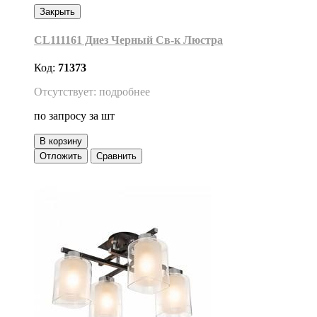
Закрыть
CL111161 Диез Черный Св-к Люстра
Код:
71373
Отсутствует: подробнее
по запросу
за шт
В корзину
Отложить
Сравнить