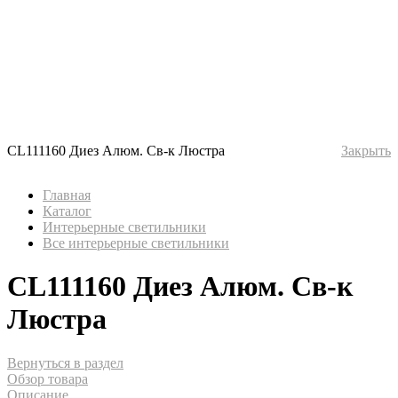
CL111160 Диез Алюм. Св-к Люстра
Закрыть
Главная
Каталог
Интерьерные светильники
Все интерьерные светильники
CL111160 Диез Алюм. Св-к
Люстра
Вернуться в раздел
Обзор товара
Описание