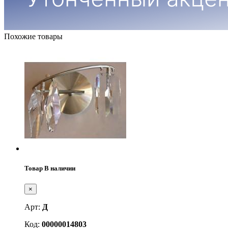
Похожие товары
Товар В наличии
×
Арт:
Д
Код:
00000014803