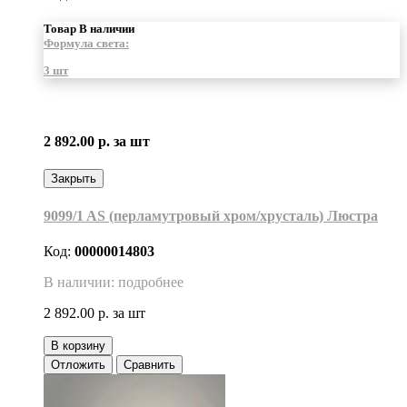
Товар В наличии
Формула света:
3 шт
2 892.00 р.
за шт
Закрыть
9099/1 AS (перламутровый хром/хрусталь) Люстра
Код:
00000014803
В наличии: подробнее
2 892.00 р.
за шт
В корзину
Отложить
Сравнить