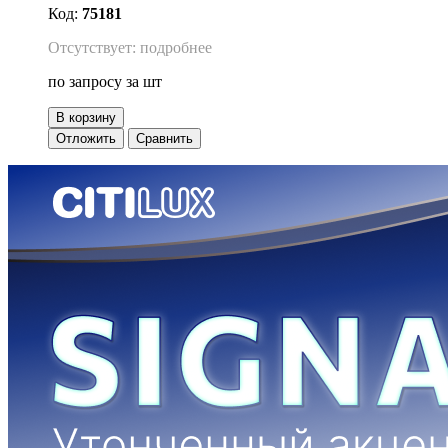
Код:
75181
Отсутствует: подробнее
по запросу
за шт
В корзину
Отложить
Сравнить