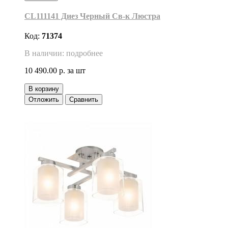
CL111141 Диез Черный Св-к Люстра
Код:
71374
В наличии: подробнее
10 490.00 р.
за шт
В корзину
Отложить
Сравнить