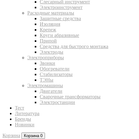
Слесарный инструмент
Электроинструмент
Расходные материалы
Защитные средства
Изоляция
Крепеж
Круги абразивные
Припой
Средства для быстрого монтажа
Электроды
Электроприборы
Звонки
Обогреватели
Стабилизаторы
ТЭНы
Электромашины
Двигатели
Сварочные трансформаторы
Электростанции
Тест
Литература
Бренды
Новинки
Корзина
Корзина
0