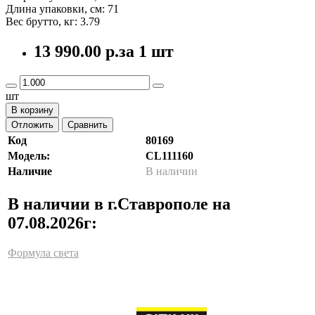
Длина упаковки, см: 71
Вес брутто, кг: 3.79
13 990.00 р.
за 1 шт
шт
В корзину
Отложить
Сравнить
Код
80169
Модель:
CL111160
Наличие
В наличии
В наличии в г.Ставрополе на
07.08.2026г:
Формула света