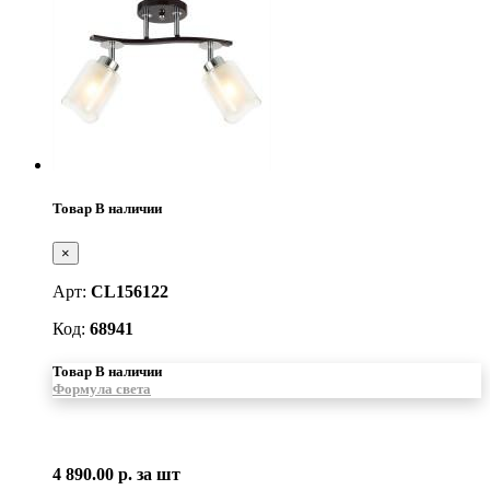
Товар В наличии
×
Арт:
CL156122
Код:
68941
Товар В наличии
Формула света
4 890.00 р.
за шт