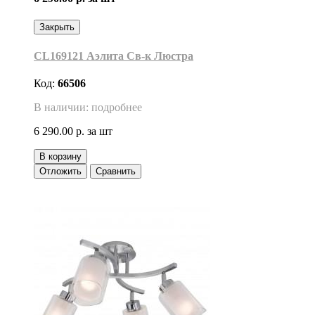
Закрыть
CL169121 Аэлита Св-к Люстра
Код:
66506
В наличии: подробнее
6 290.00 р.
за шт
В корзину
Отложить
Сравнить