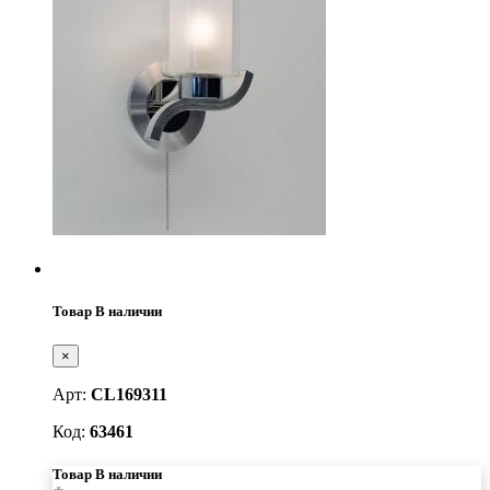
Товар В наличии
×
Арт:
CL169311
Код:
63461
Товар В наличии