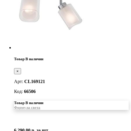
Товар В наличии
×
Арт:
CL169121
Код:
66506
Товар В наличии
Формула света
6 290.00 р.
за шт