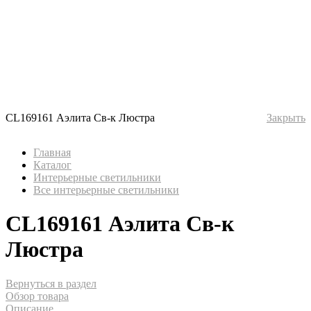
CL169161 Аэлита Св-к Люстра
Закрыть
Главная
Каталог
Интерьерные светильники
Все интерьерные светильники
CL169161 Аэлита Св-к
Люстра
Вернуться в раздел
Обзор товара
Описание