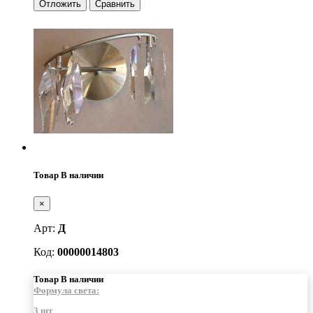
Отложить
Сравнить
Товар В наличии
×
Арт:
Д
Код:
00000014803
Товар В наличии
Формула света:
3 шт