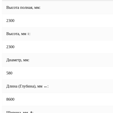
Высота полная, мм:
2300
Высота, мм ↕:
2300
Диаметр, мм:
580
Длина (Глубина), мм ↔:
8600
Ширина, мм ↗: