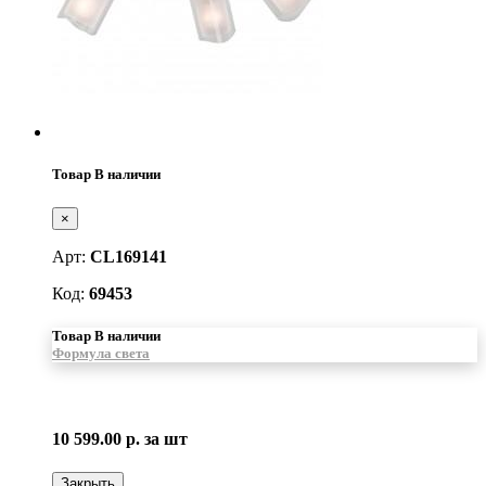
Товар В наличии
×
Арт:
CL169141
Код:
69453
Товар В наличии
Формула света
10 599.00 р.
за шт
Закрыть