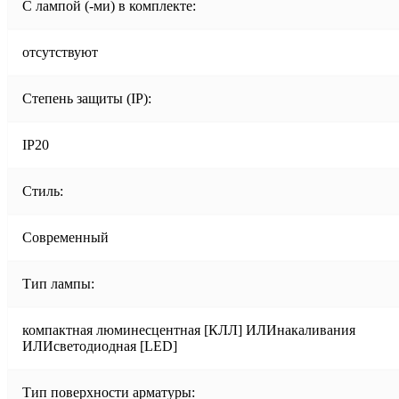
С лампой (-ми) в комплекте:
отсутствуют
Степень защиты (IP):
IP20
Стиль:
Современный
Тип лампы:
компактная люминесцентная [КЛЛ] ИЛИнакаливания
ИЛИсветодиодная [LED]
Тип поверхности арматуры: