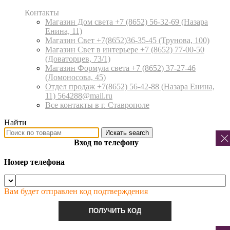
Контакты
Магазин Дом света +7 (8652) 56-32-69
(Назара
Енина, 11)
Магазин Свет +7(8652)36-35-45
(Трунова, 100)
Магазин Свет в интерьере +7 (8652) 77-00-50
(Доваторцев, 73/1)
Магазин Формула света +7 (8652) 37-27-46
(Ломоносова, 45)
Отдел продаж +7(8652) 56-42-88
(Назара Енина,
11) 564288@mail.ru
Все контакты в г. Ставрополе
Найти
Искать
search
Вход по телефону
Номер телефона
Вам будет отправлен код подтверждения
ПОЛУЧИТЬ КОД