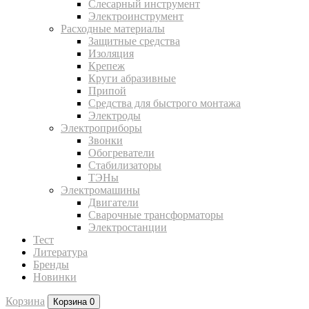
Слесарный инструмент
Электроинструмент
Расходные материалы
Защитные средства
Изоляция
Крепеж
Круги абразивные
Припой
Средства для быстрого монтажа
Электроды
Электроприборы
Звонки
Обогреватели
Стабилизаторы
ТЭНы
Электромашины
Двигатели
Сварочные трансформаторы
Электростанции
Тест
Литература
Бренды
Новинки
Корзина
Корзина
0