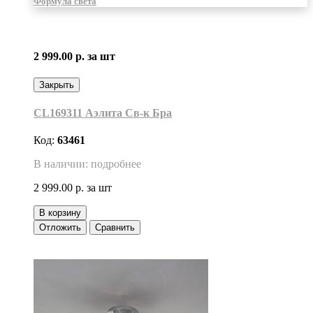
Формула света
2 999.00 р.
за шт
Закрыть
CL169311 Аэлита Св-к Бра
Код:
63461
В наличии: подробнее
2 999.00 р.
за шт
В корзину
Отложить
Сравнить