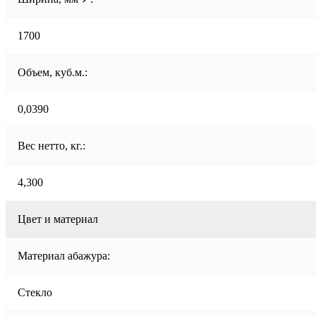
1700
Объем, куб.м.:
0,0390
Вес нетто, кг.:
4,300
Цвет и материал
Материал абажура:
Стекло