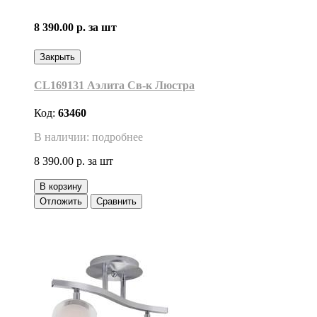
8 390.00 р.
за шт
Закрыть
CL169131 Аэлита Св-к Люстра
Код:
63460
В наличии: подробнее
8 390.00 р.
за шт
В корзину
Отложить
Сравнить