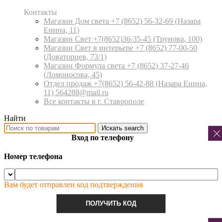
Контакты
Магазин Дом света +7 (8652) 56-32-69
(Назара
Енина, 11)
Магазин Свет +7(8652)36-35-45
(Трунова, 100)
Магазин Свет в интерьере +7 (8652) 77-00-50
(Доваторцев, 73/1)
Магазин Формула света +7 (8652) 37-27-46
(Ломоносова, 45)
Отдел продаж +7(8652) 56-42-88
(Назара Енина,
11) 564288@mail.ru
Все контакты в г. Ставрополе
Найти
Искать
search
Вход по телефону
Номер телефона
Вам будет отправлен код подтверждения
ПОЛУЧИТЬ КОД