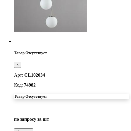
Товар Отсутствует
×
Арт:
CL102034
Код:
74982
Товар Отсутствует
по запросу
за шт