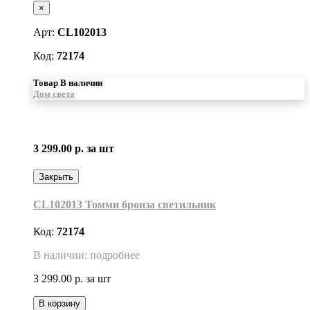
×
Арт:
CL102013
Код:
72174
Товар В наличии
Дом света
3 299.00 р.
за шт
Закрыть
CL102013 Томми бронза светильник
Код:
72174
В наличии: подробнее
3 299.00 р.
за шт
В корзину