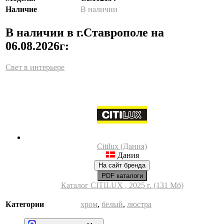
Наличие
В наличии
В наличии в г.Ставрополе на
06.08.2026г:
Свет в интерьере
Citilux (Дания)
Дания
На сайт бренда
PDF каталоги
Каталог CITILUX , 2025 г. (131 Мб)
Категории
хром
,
белый
,
люстра