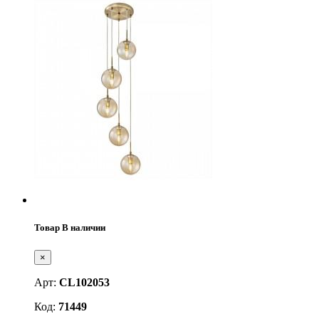
Товар В наличии
×
Арт:
CL102053
Код:
71449