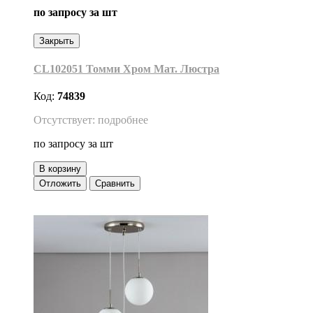
по запросу
за шт
Закрыть
CL102051 Томми Хром Мат. Люстра
Код:
74839
Отсутствует: подробнее
по запросу
за шт
В корзину
Отложить
Сравнить