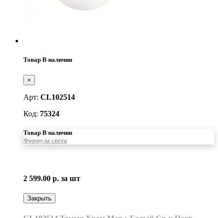
Товар В наличии
×
Арт:
CL102514
Код:
75324
Товар В наличии
Формула света
2 599.00 р.
за шт
Закрыть