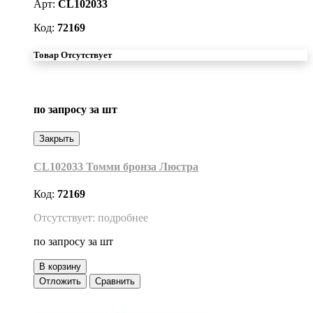
Арт:
CL102033
Код:
72169
Товар Отсутствует
по запросу
за шт
Закрыть
CL102033 Томми бронза Люстра
Код:
72169
Отсутствует: подробнее
по запросу
за шт
В корзину
Отложить
Сравнить