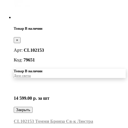
Товар В наличии
×
Арт:
CL102153
Код:
79651
Товар В наличии
Дом света
14 599.00 р.
за шт
Закрыть
CL102153 Томми Бронза Св-к Люстра