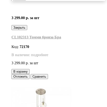
3 299.00 р.
за шт
Закрыть
CL102313 Томми бронза Бра
Код:
72170
В наличии: подробнее
3 299.00 р.
за шт
В корзину
Отложить
Сравнить