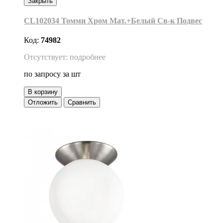
Закрыть
CL102034 Томми Хром Мат.+Белый Св-к Подвес
Код:
74982
Отсутствует: подробнее
по запросу
за шт
В корзину
Отложить
Сравнить