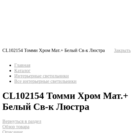
CL102154 Томми Хром Мат.+ Белый Св-к Люстра
Закрыть
Главная
Каталог
Интерьерные светильники
Все интерьерные светильники
CL102154 Томми Хром Мат.+
Белый Св-к Люстра
Вернуться в раздел
Обзор товара
Описание