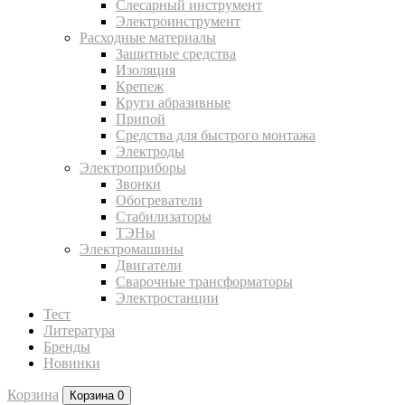
Слесарный инструмент
Электроинструмент
Расходные материалы
Защитные средства
Изоляция
Крепеж
Круги абразивные
Припой
Средства для быстрого монтажа
Электроды
Электроприборы
Звонки
Обогреватели
Стабилизаторы
ТЭНы
Электромашины
Двигатели
Сварочные трансформаторы
Электростанции
Тест
Литература
Бренды
Новинки
Корзина
Корзина
0