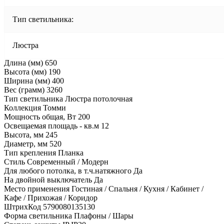
Тип светильника:
Люстра
Длина (мм) 650
Высота (мм) 190
Ширина (мм) 400
Вес (грамм) 3260
Тип cветильника Люстра потолочная
Коллекция Томми
Мощность общая, Вт 200
Освещаемая площадь - кв.м 12
Высота, мм 245
Диаметр, мм 520
Тип крепления Планка
Стиль Современный / Модерн
Для любого потолка, в т.ч.натяжного Да
На двойной выключатель Да
Место применения Гостиная / Спальня / Кухня / Кабинет /
Кафе / Прихожая / Коридор
ШтрихКод 5790080135130
Форма светильника Плафоны / Шары