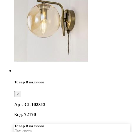
Товар В наличии
×
Арт:
CL102313
Код:
72170
Товар В наличии
Дом света