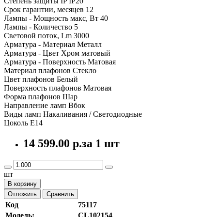
Степень защиты IP IP20
Срок гарантии, месяцев 12
Лампы - Мощность макс, Вт 40
Лампы - Количество 5
Световой поток, Lm 3000
Арматура - Материал Металл
Арматура - Цвет Хром матовый
Арматура - Поверхность Матовая
Материал плафонов Стекло
Цвет плафонов Белый
Поверхность плафонов Матовая
Форма плафонов Шар
Направление ламп Вбок
Виды ламп Накаливания / Светодиодные
Цоколь Е14
14 599.00 р.
за 1 шт
шт
В корзину
Отложить
Сравнить
Код
75117
Модель:
CL102154