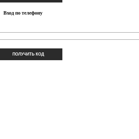
Вход по телефону
ПОЛУЧИТЬ КОД