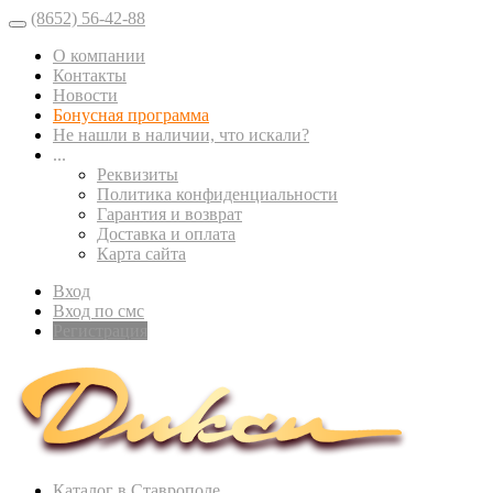
(8652) 56-42-88
О компании
Контакты
Новости
Бонусная программа
Не нашли в наличии, что искали?
...
Реквизиты
Политика конфиденциальности
Гарантия и возврат
Доставка и оплата
Карта сайта
Вход
Вход по смс
Регистрация
Каталог в Ставрополе