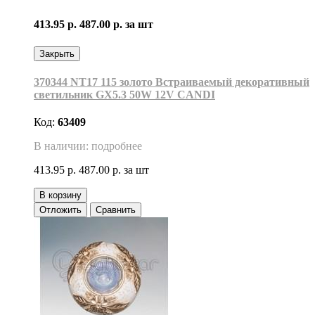
413.95 р.
487.00 р.
за шт
Закрыть
370344 NT17 115 золото Встраиваемый декоративный
светильник GX5.3 50W 12V CANDI
Код:
63409
В наличии: подробнее
413.95 р.
487.00 р.
за шт
В корзину
Отложить
Сравнить