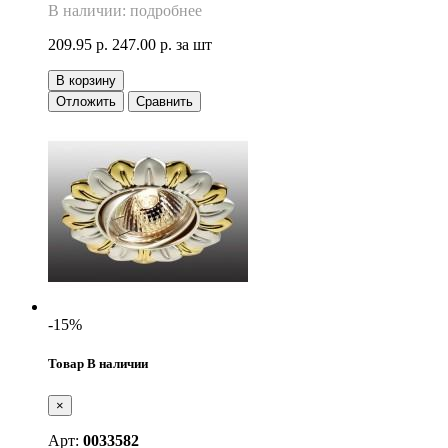
В наличии: подробнее
209.95 р.
247.00 р.
за шт
В корзину
Отложить
Сравнить
-15%
Товар В наличии
×
Арт:
0033582