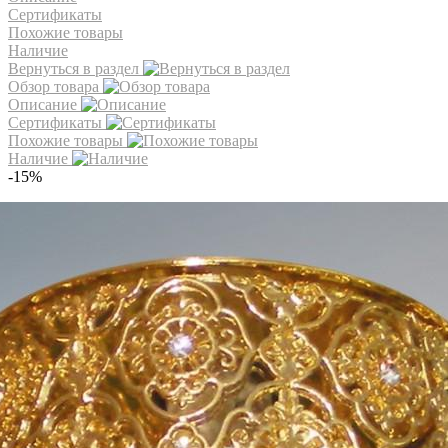
Сертификаты
Похожие товары
Наличие
Вернуться в раздел
Обзор товара
Описание
Сертификаты
Похожие товары
Наличие
-15%