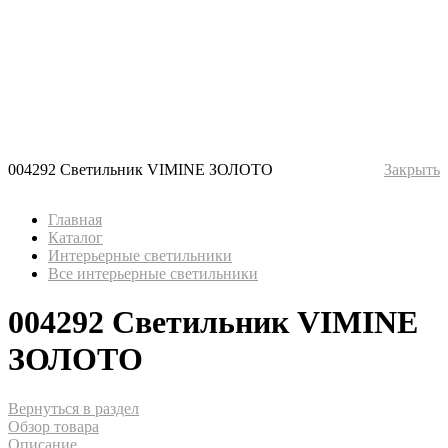
004292 Светильник VIMINE ЗОЛОТО
Закрыть
Главная
Каталог
Интерьерные светильники
Все интерьерные светильники
004292 Светильник VIMINE
ЗОЛОТО
Вернуться в раздел
Обзор товара
Описание