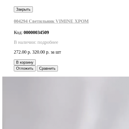
Закрыть
004294 Светильник VIMINE ХРОМ
Код:
00000034509
В наличии: подробнее
272.00 р.
320.00 р.
за шт
В корзину
Отложить
Сравнить