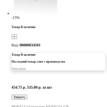
-15%
Товар В наличии
×
Код:
00000034501
Товар В наличии
Последний товар, снят с производства
Дом света
454.75 р.
535.00 р.
за шт
Закрыть
002632 Светильник FENICIA CR