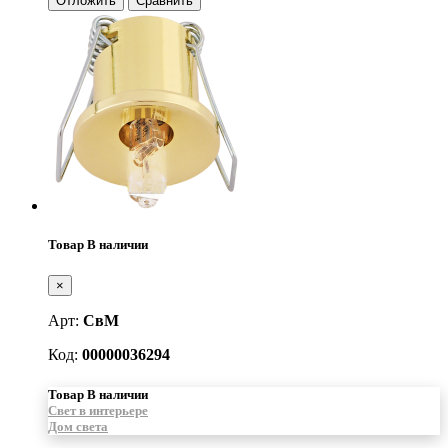
Отложить
Сравнить
Товар В наличии
×
Арт:
СвМ
Код:
00000036294
Товар В наличии
Свет в интерьере
Дом света