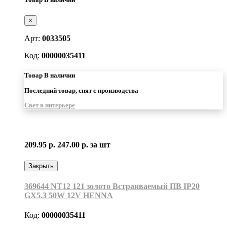
×
Арт:
0033505
Код:
00000035411
Товар В наличии
Последний товар, снят с производства
Свет в интерьере
209.95 р.
247.00 р.
за шт
Закрыть
369644 NT12 121 золото Встраиваемый ПВ IP20
GX5.3 50W 12V HENNA
Код:
00000035411