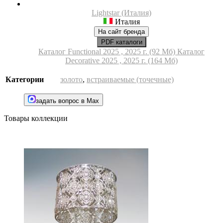
Lightstar (Италия)
Италия
На сайт бренда
PDF каталоги
Каталог Functional 2025 , 2025 г. (92 Мб)
Каталог
Decorative 2025 , 2025 г. (164 Мб)
Категории
золото
,
встраиваемые (точечные)
задать вопрос в Max
Товары коллекции