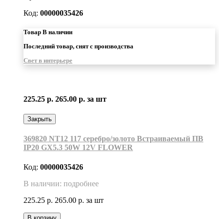
Код:
00000035426
Товар В наличии
Последний товар, снят с производства
Свет в интерьере
225.25 р.
265.00 р.
за шт
Закрыть
369820 NT12 117 серебро/золото Встраиваемый ПВ
IP20 GX5.3 50W 12V FLOWER
Код:
00000035426
В наличии: подробнее
225.25 р.
265.00 р.
за шт
В корзину