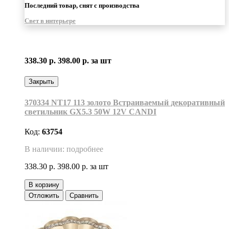
Последний товар, снят с производства
Свет в интерьере
338.30 р.
398.00 р.
за шт
Закрыть
370334 NT17 113 золото Встраиваемый декоративный
светильник GX5.3 50W 12V CANDI
Код:
63754
В наличии: подробнее
338.30 р.
398.00 р.
за шт
В корзину
Отложить
Сравнить