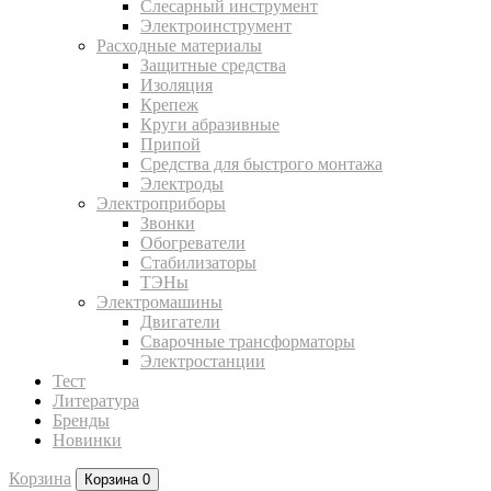
Слесарный инструмент
Электроинструмент
Расходные материалы
Защитные средства
Изоляция
Крепеж
Круги абразивные
Припой
Средства для быстрого монтажа
Электроды
Электроприборы
Звонки
Обогреватели
Стабилизаторы
ТЭНы
Электромашины
Двигатели
Сварочные трансформаторы
Электростанции
Тест
Литература
Бренды
Новинки
Корзина
Корзина
0