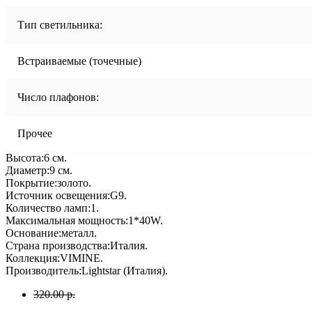
Тип светильника:
Встраиваемые (точечные)
Число плафонов:
Прочее
Высота:6 см.
Диаметр:9 см.
Покрытие:золото.
Источник освещения:G9.
Количество ламп:1.
Максимальная мощность:1*40W.
Основание:металл.
Страна производства:Италия.
Коллекция:VIMINE.
Производитель:Lightstar (Италия).
320.00 р.