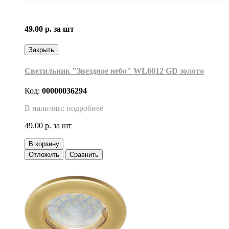
49.00 р.
за шт
Закрыть
Светильник "Звездное небо" WL6012 GD золото
Код:
00000036294
В наличии: подробнее
49.00 р.
за шт
В корзину
Отложить
Сравнить