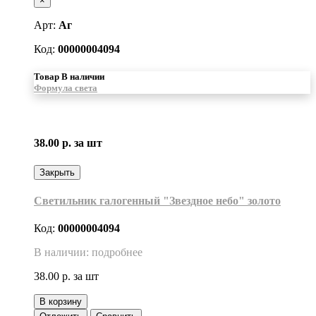
×
Арт:
Аг
Код:
00000004094
Товар В наличии
Формула света
38.00 р.
за шт
Закрыть
Светильник галогенный "Звездное небо" золото
Код:
00000004094
В наличии: подробнее
38.00 р.
за шт
В корзину