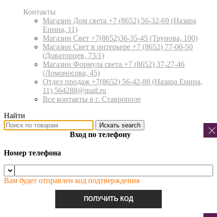
Контакты
Магазин Дом света +7 (8652) 56-32-69
(Назара
Енина, 11)
Магазин Свет +7(8652)36-35-45
(Трунова, 100)
Магазин Свет в интерьере +7 (8652) 77-00-50
(Доваторцев, 73/1)
Магазин Формула света +7 (8652) 37-27-46
(Ломоносова, 45)
Отдел продаж +7(8652) 56-42-88
(Назара Енина,
11) 564288@mail.ru
Все контакты в г. Ставрополе
Найти
Искать
search
Вход по телефону
Номер телефона
Вам будет отправлен код подтверждения
ПОЛУЧИТЬ КОД