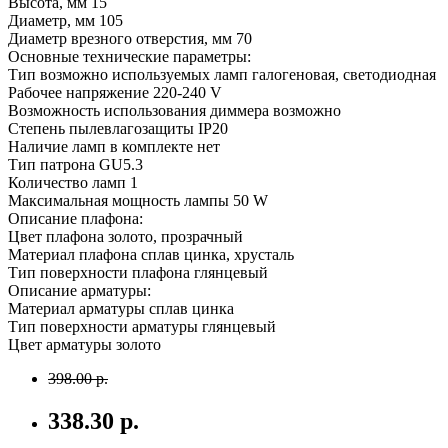
Высота, мм 15
Диаметр, мм 105
Диаметр врезного отверстия, мм 70
Основные технические параметры:
Тип возможно используемых ламп галогеновая, светодиодная
Рабочее напряжение 220-240 V
Возможность использования диммера возможно
Степень пылевлагозащиты IP20
Наличие ламп в комплекте нет
Тип патрона GU5.3
Количество ламп 1
Максимальная мощность лампы 50 W
Описание плафона:
Цвет плафона золото, прозрачный
Материал плафона сплав цинка, хрусталь
Тип поверхности плафона глянцевый
Описание арматуры:
Материал арматуры сплав цинка
Тип поверхности арматуры глянцевый
Цвет арматуры золото
398.00 р.
338.30 р.