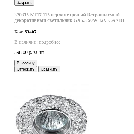
Закрыть
370335 NT17 113 перламутровый Встраиваемый
декоративный светильник GX5.3 50W 12V CANDI
Код:
63407
В наличии: подробнее
398.00 р.
за шт
В корзину
Отложить
Сравнить