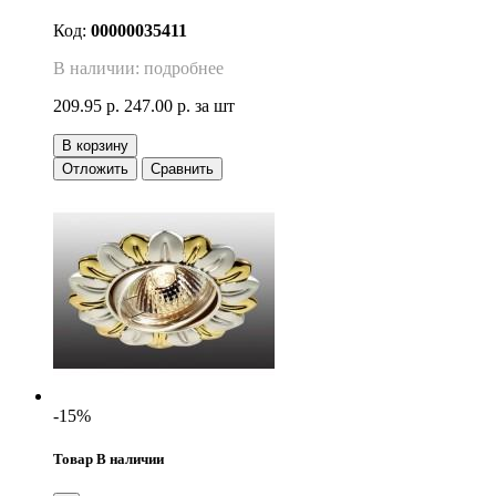
Код:
00000035411
В наличии: подробнее
209.95 р.
247.00 р.
за шт
В корзину
Отложить
Сравнить
-15%
Товар В наличии