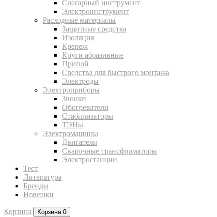
Слесарный инструмент
Электроинструмент
Расходные материалы
Защитные средства
Изоляция
Крепеж
Круги абразивные
Припой
Средства для быстрого монтажа
Электроды
Электроприборы
Звонки
Обогреватели
Стабилизаторы
ТЭНы
Электромашины
Двигатели
Сварочные трансформаторы
Электростанции
Тест
Литература
Бренды
Новинки
Корзина
Корзина
0