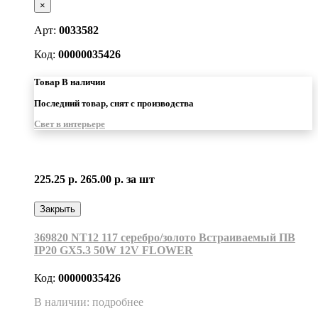
×
Арт:
0033582
Код:
00000035426
Товар В наличии
Последний товар, снят с производства
Свет в интерьере
225.25 р.
265.00 р.
за шт
Закрыть
369820 NT12 117 серебро/золото Встраиваемый ПВ
IP20 GX5.3 50W 12V FLOWER
Код:
00000035426
В наличии: подробнее