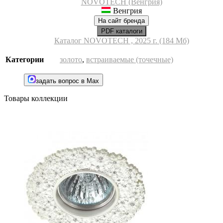
NOVOTECH (Венгрия)
Венгрия
На сайт бренда
PDF каталоги
Каталог NOVOTECH , 2025 г. (184 Мб)
Категории
золото
,
встраиваемые (точечные)
задать вопрос в Max
Товары коллекции