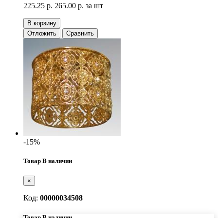
225.25 р.
265.00 р.
за шт
В корзину
Отложить
Сравнить
-15%
Товар В наличии
×
Код:
00000034508
Товар В наличии