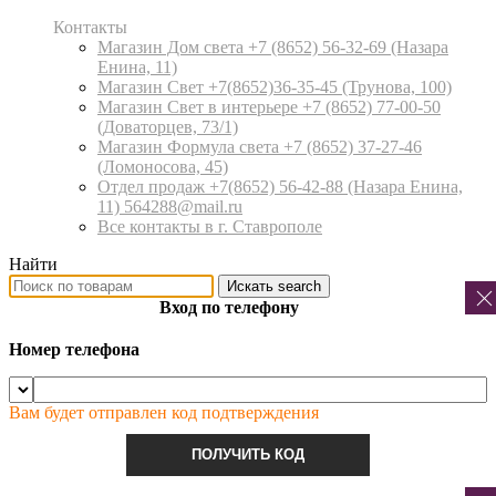
Контакты
Магазин Дом света +7 (8652) 56-32-69
(Назара
Енина, 11)
Магазин Свет +7(8652)36-35-45
(Трунова, 100)
Магазин Свет в интерьере +7 (8652) 77-00-50
(Доваторцев, 73/1)
Магазин Формула света +7 (8652) 37-27-46
(Ломоносова, 45)
Отдел продаж +7(8652) 56-42-88
(Назара Енина,
11) 564288@mail.ru
Все контакты в г. Ставрополе
Найти
Искать
search
Вход по телефону
Номер телефона
Вам будет отправлен код подтверждения
ПОЛУЧИТЬ КОД