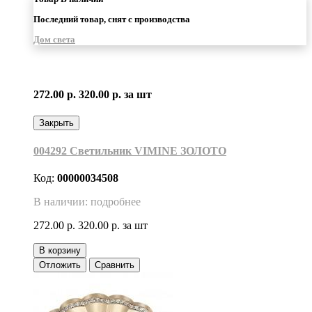
Последний товар, снят с производства
Дом света
272.00 р.
320.00 р.
за шт
Закрыть
004292 Светильник VIMINE ЗОЛОТО
Код:
00000034508
В наличии: подробнее
272.00 р.
320.00 р.
за шт
В корзину
Отложить
Сравнить