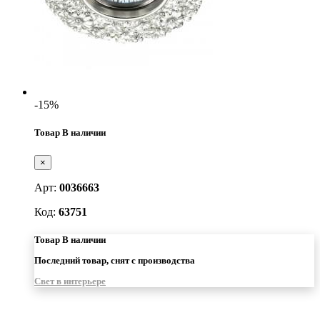
-15%
Товар В наличии
×
Арт:
0036663
Код:
63751
Товар В наличии
Последний товар, снят с производства
Свет в интерьере