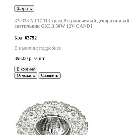
Закрыть
370333 NT17 113 хром Встраиваемый декоративный
светильник GX5.3 50W 12V CANDI
Код:
63752
В наличии: подробнее
398.00 р.
за шт
В корзину
Отложить
Сравнить