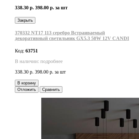
338.30 р.
398.00 р.
за шт
Закрыть
370332 NT17 113 серебро Встраиваемый
декоративный светильник GX5.3 50W 12V CANDI
Код:
63751
В наличии: подробнее
338.30 р.
398.00 р.
за шт
В корзину
Отложить
Сравнить