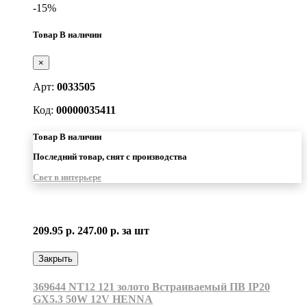
-15%
Товар В наличии
×
Арт:
0033505
Код:
00000035411
Товар В наличии
Последний товар, снят с производства
Свет в интерьере
209.95 р.
247.00 р.
за шт
Закрыть
369644 NT12 121 золото Встраиваемый ПВ IP20
GX5.3 50W 12V HENNA