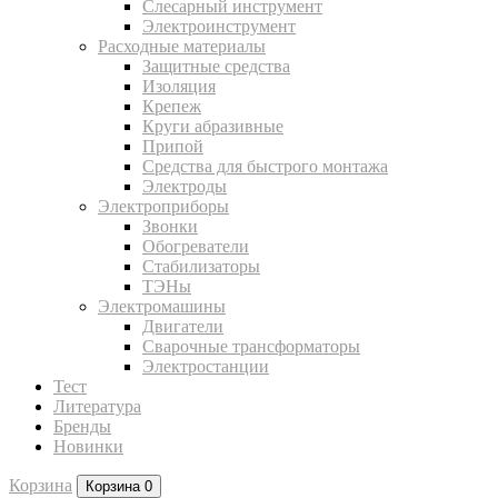
Слесарный инструмент
Электроинструмент
Расходные материалы
Защитные средства
Изоляция
Крепеж
Круги абразивные
Припой
Средства для быстрого монтажа
Электроды
Электроприборы
Звонки
Обогреватели
Стабилизаторы
ТЭНы
Электромашины
Двигатели
Сварочные трансформаторы
Электростанции
Тест
Литература
Бренды
Новинки
Корзина
Корзина
0