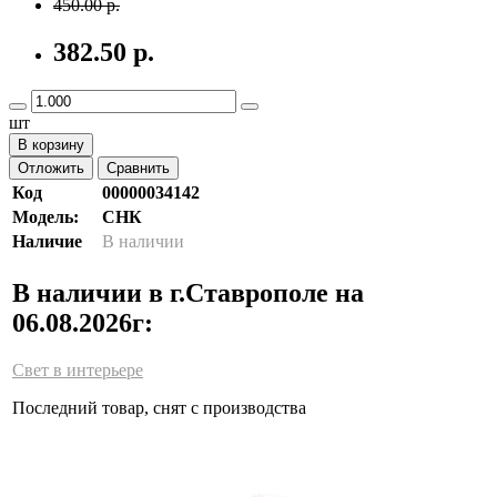
450.00 р.
382.50 р.
шт
В корзину
Отложить
Сравнить
Код
00000034142
Модель:
СНК
Наличие
В наличии
В наличии в г.Ставрополе на
06.08.2026г:
Свет в интерьере
Последний товар, снят с производства