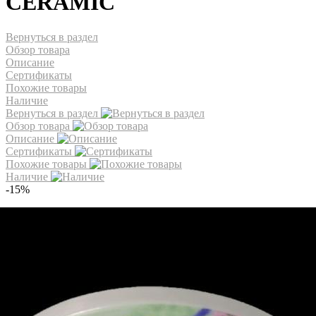
CERAMIC
Вернуться в раздел
Обзор товара
Описание
Сертификаты
Похожие товары
Наличие
Вернуться в раздел
Обзор товара
Описание
Сертификаты
Похожие товары
Наличие
-15%