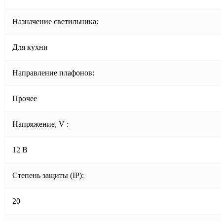
Назначение светильника:
Для кухни
Направление плафонов:
Прочее
Напряжение, V :
12 В
Степень защиты (IP):
20