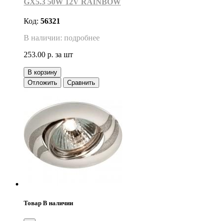
GX5.3 50W 12V RAINBOW
Код:
56321
В наличии: подробнее
253.00 р.
за шт
В корзину
Отложить
Сравнить
Товар В наличии