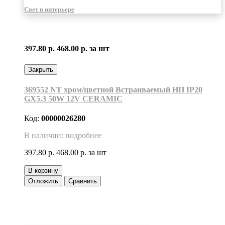
Свет в интерьере
397.80 р.
468.00 р.
за шт
Закрыть
369552 NT хром/цветной Встраиваемый НП IP20
GX5.3 50W 12V CERAMIC
Код:
00000026280
В наличии: подробнее
397.80 р.
468.00 р.
за шт
В корзину
Отложить
Сравнить