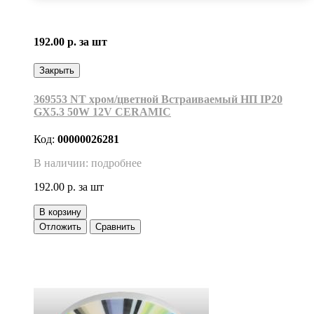
192.00 р.
за шт
Закрыть
369553 NT хром/цветной Встраиваемый НП IP20
GX5.3 50W 12V CERAMIC
Код:
00000026281
В наличии: подробнее
192.00 р.
за шт
В корзину
Отложить
Сравнить