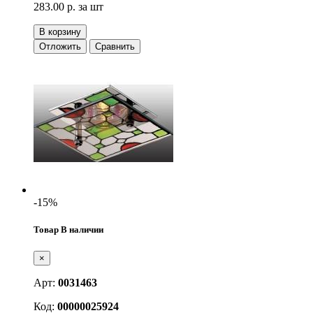
283.00 р.
за шт
В корзину
Отложить
Сравнить
-15%
Товар В наличии
×
Арт:
0031463
Код:
00000025924