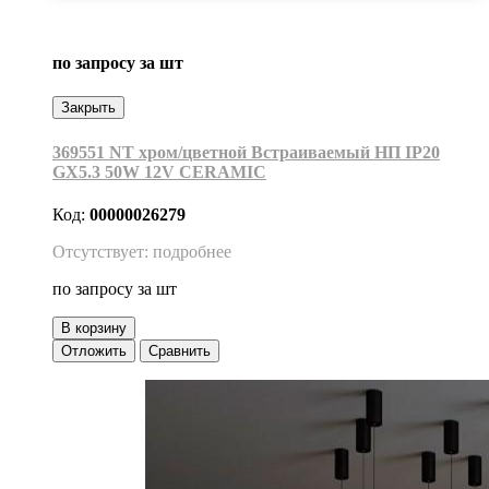
по запросу
за шт
Закрыть
369551 NT хром/цветной Встраиваемый НП IP20
GX5.3 50W 12V CERAMIC
Код:
00000026279
Отсутствует: подробнее
по запросу
за шт
В корзину
Отложить
Сравнить