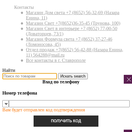
Контакты
Магазин Дом света +7 (8652) 56-32-69
(Назара
Енина, 11)
Магазин Свет +7(8652)36-35-45
(Трунова, 100)
Магазин Свет в интерьере +7 (8652) 77-00-50
(Доваторцев, 73/1)
Магазин Формула света +7 (8652) 37-27-46
(Ломоносова, 45)
Отдел продаж +7(8652) 56-42-88
(Назара Енина,
11) 564288@mail.ru
Все контакты в г. Ставрополе
Найти
Искать
search
Вход по телефону
Номер телефона
Вам будет отправлен код подтверждения
ПОЛУЧИТЬ КОД