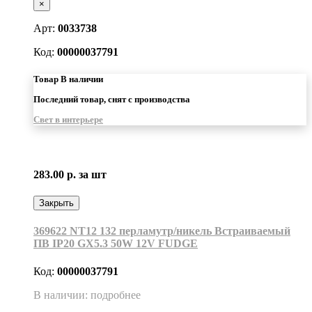
×
Арт:
0033738
Код:
00000037791
Товар В наличии
Последний товар, снят с производства
Свет в интерьере
283.00 р.
за шт
Закрыть
369622 NT12 132 перламутр/никель Встраиваемый
ПВ IP20 GX5.3 50W 12V FUDGE
Код:
00000037791
В наличии: подробнее