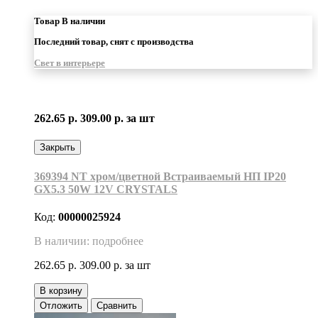
Товар В наличии
Последний товар, снят с производства
Свет в интерьере
262.65 р.
309.00 р.
за шт
Закрыть
369394 NT хром/цветной Встраиваемый НП IP20
GX5.3 50W 12V CRYSTALS
Код:
00000025924
В наличии: подробнее
262.65 р.
309.00 р.
за шт
В корзину
Отложить
Сравнить