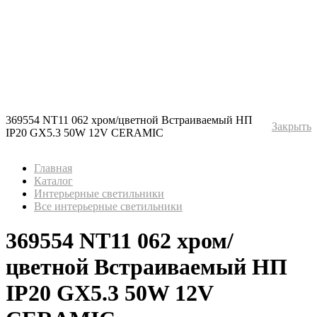
369554 NT11 062 хром/цветной Встраиваемый НП
Закрыть
IP20 GX5.3 50W 12V CERAMIC
Главная
Каталог
Интерьерные светильники
Все интерьерные светильники
369554 NT11 062 хром/
цветной Встраиваемый НП
IP20 GX5.3 50W 12V