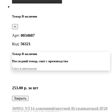
Товар В наличии
×
Арт:
0034607
Код:
56321
Товар В наличии
Последний товар, снят с производства
Свет в интерьере
253.00 р.
за шт
Закрыть
369911 NT14 алюминий/цветной Встраиваемый IP20