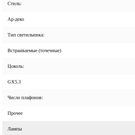
Стиль:
Ар-деко
Тип светильника:
Встраиваемые (точечные)
Цоколь:
GX5.3
Число плафонов:
Прочее
Лампы