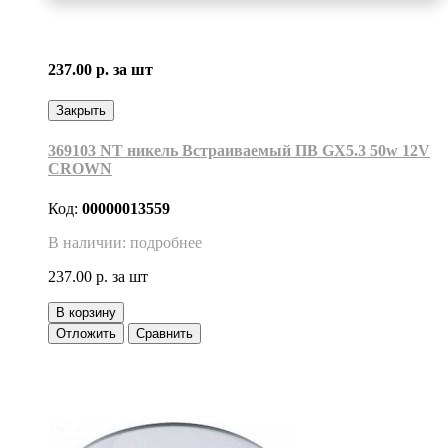
237.00 р.
за шт
Закрыть
369103 NT никель Встраиваемый ПВ GX5.3 50w 12V
CROWN
Код:
00000013559
В наличии: подробнее
237.00 р.
за шт
В корзину
Отложить
Сравнить