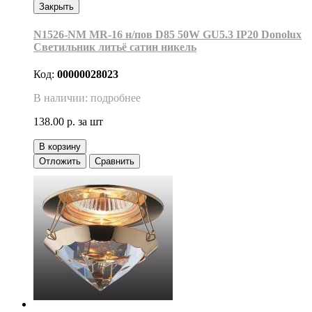
Закрыть
N1526-NM MR-16 н/пов D85 50W GU5.3 IP20 Donolux
Светильник литьё сатин никель
Код:
00000028023
В наличии: подробнее
138.00 р.
за шт
В корзину
Отложить
Сравнить