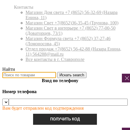
Контакты
Магазин Дом света +7 (8652) 56-32-69
(Назара
Енина, 11)
Магазин Свет +7(8652)36-35-45
(Трунова, 100)
Магазин Свет в интерьере +7 (8652) 77-00-50
(Доваторцев, 73/1)
Магазин Формула света +7 (8652) 37-27-46
(Ломоносова, 45)
Отдел продаж +7(8652) 56-42-88
(Назара Енина,
11) 564288@mail.ru
Все контакты в г. Ставрополе
Найти
Искать
search
Вход по телефону
Номер телефона
Вам будет отправлен код подтверждения
ПОЛУЧИТЬ КОД