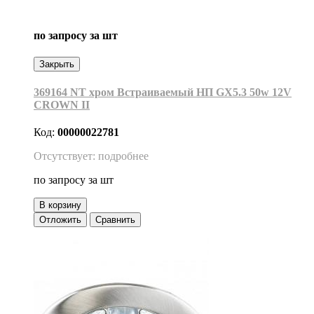
по запросу
за шт
Закрыть
369164 NT хром Встраиваемый НП GX5.3 50w 12V
CROWN II
Код:
00000022781
Отсутствует: подробнее
по запросу
за шт
В корзину
Отложить
Сравнить