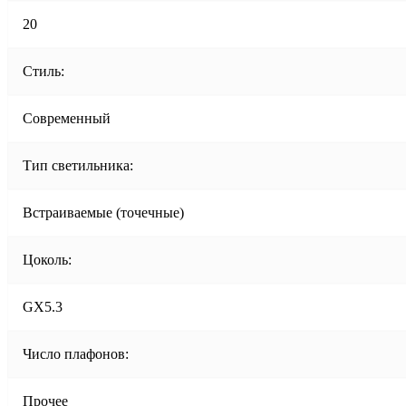
20
Стиль:
Современный
Тип светильника:
Встраиваемые (точечные)
Цоколь:
GX5.3
Число плафонов:
Прочее