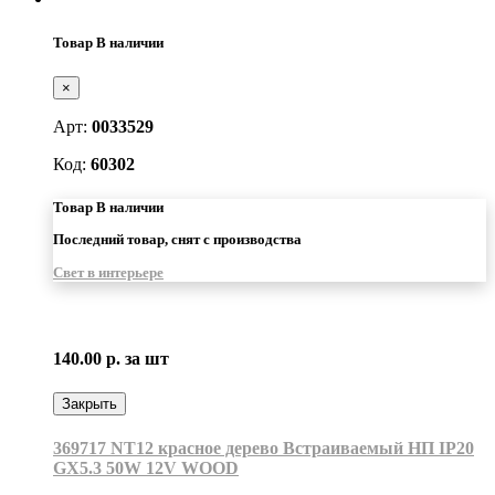
Товар В наличии
×
Арт:
0033529
Код:
60302
Товар В наличии
Последний товар, снят с производства
Свет в интерьере
140.00 р.
за шт
Закрыть
369717 NT12 красное дерево Встраиваемый НП IP20
GX5.3 50W 12V WOOD