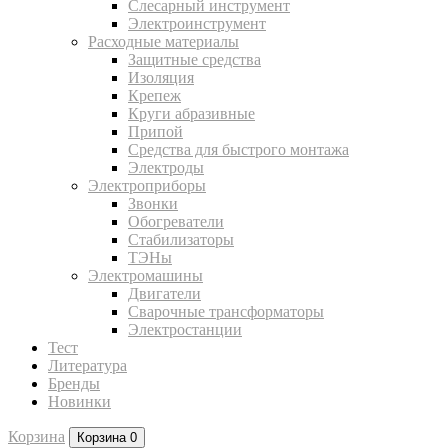
Слесарный инструмент
Электроинструмент
Расходные материалы
Защитные средства
Изоляция
Крепеж
Круги абразивные
Припой
Средства для быстрого монтажа
Электроды
Электроприборы
Звонки
Обогреватели
Стабилизаторы
ТЭНы
Электромашины
Двигатели
Сварочные трансформаторы
Электростанции
Тест
Литература
Бренды
Новинки
Корзина
Корзина
0