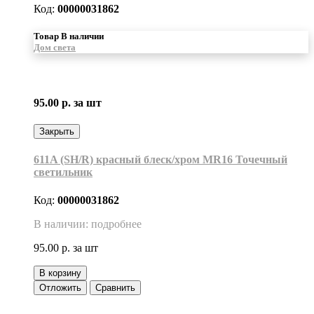
Код:
00000031862
Товар В наличии
Дом света
95.00 р.
за шт
Закрыть
611A (SH/R) красный блеск/хром MR16 Точечный
светильник
Код:
00000031862
В наличии: подробнее
95.00 р.
за шт
В корзину
Отложить
Сравнить