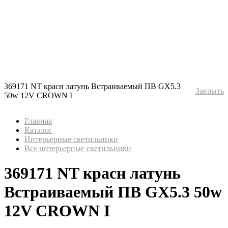
369171 NT красн латунь Встраиваемый ПВ GX5.3
Закрыть
50w 12V CROWN I
Главная
Каталог
Интерьерные светильники
Все интерьерные светильники
369171 NT красн латунь
Встраиваемый ПВ GX5.3 50w
12V CROWN I