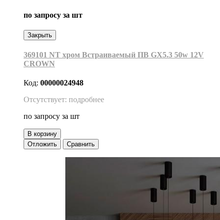
по запросу
за шт
Закрыть
369101 NT хром Встраиваемый ПВ GX5.3 50w 12V
CROWN
Код:
00000024948
Отсутствует: подробнее
по запросу
за шт
В корзину
Отложить
Сравнить