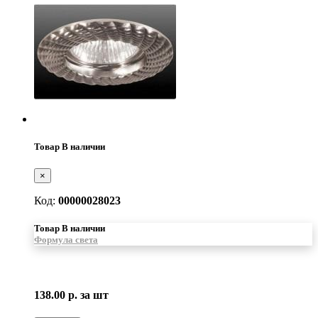
Товар В наличии
×
Код:
00000028023
Товар В наличии
Формула света
138.00 р.
за шт