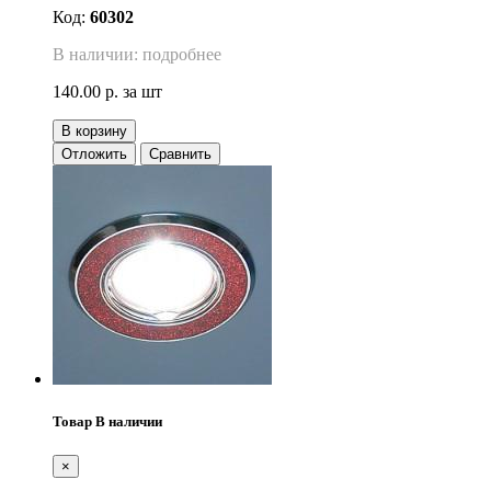
Код:
60302
В наличии: подробнее
140.00 р.
за шт
В корзину
Отложить
Сравнить
Товар В наличии
×