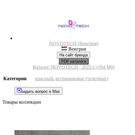
NOVOTECH (Венгрия)
Венгрия
На сайт бренда
PDF каталоги
Каталог NOVOTECH , 2025 г. (184 Мб)
Категории
красный
,
встраиваемые (точечные)
задать вопрос в Max
Товары коллекции