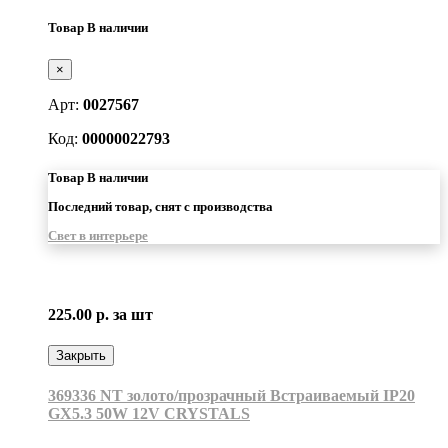
Товар В наличии
×
Арт:
0027567
Код:
00000022793
Товар В наличии
Последний товар, снят с производства
Свет в интерьере
225.00 р.
за шт
Закрыть
369336 NT золото/прозрачный Встраиваемый IP20
GX5.3 50W 12V CRYSTALS