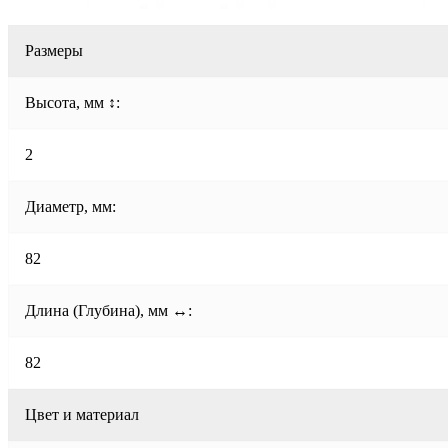
Размеры
Высота, мм ↕:
2
Диаметр, мм:
82
Длина (Глубина), мм ↔:
82
Цвет и материал