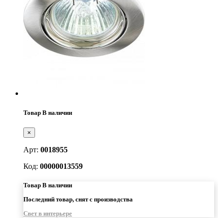
Товар В наличии
×
Арт:
0018955
Код:
00000013559
Товар В наличии
Последний товар, снят с производства
Свет в интерьере