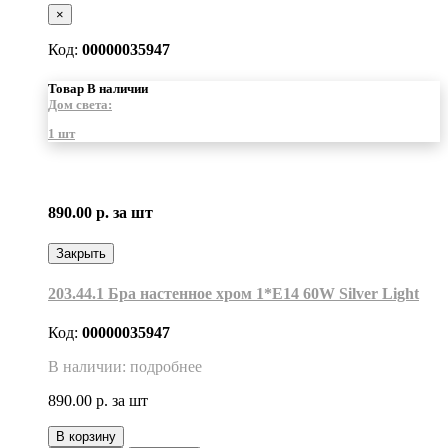
×
Код:
00000035947
Товар В наличии
Дом света:
1 шт
890.00 р.
за шт
Закрыть
203.44.1 Бра настенное хром 1*Е14 60W Silver Light
Код:
00000035947
В наличии: подробнее
890.00 р.
за шт
В корзину