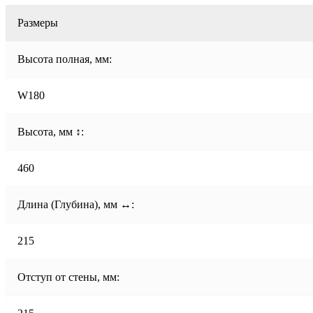
Размеры
Высота полная, мм:
W180
Высота, мм ↕:
460
Длина (Глубина), мм ↔:
215
Отступ от стены, мм: