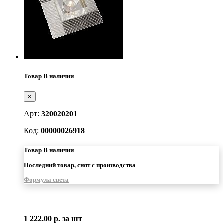
Товар В наличии
×
Арт:
320020201
Код:
00000026918
Товар В наличии
Последний товар, снят с производства
Формула света
1 222.00 р.
за шт