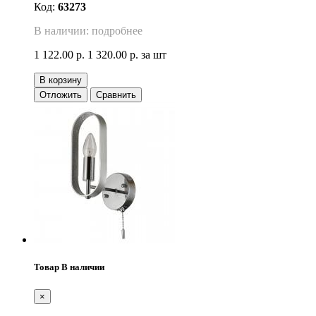
Код:
63273
В наличии: подробнее
1 122.00 р.
1 320.00 р.
за шт
В корзину
Отложить
Сравнить
Товар В наличии
×