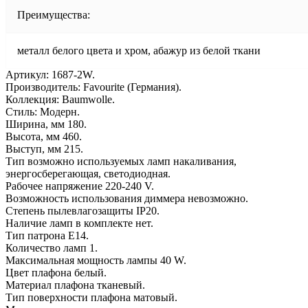
Преимущества:
металл белого цвета и хром, абажур из белой ткани
Артикул: 1687-2W.
Производитель: Favourite (Германия).
Коллекция: Baumwolle.
Стиль: Модерн.
Ширина, мм 180.
Высота, мм 460.
Выступ, мм 215.
Тип возможно используемых ламп накаливания,
энергосберегающая, светодиодная.
Рабочее напряжение 220-240 V.
Возможность использования диммера невозможно.
Степень пылевлагозащиты IP20.
Наличие ламп в комплекте нет.
Тип патрона E14.
Количество ламп 1.
Максимальная мощность лампы 40 W.
Цвет плафона белый.
Материал плафона тканевый.
Тип поверхности плафона матовый.