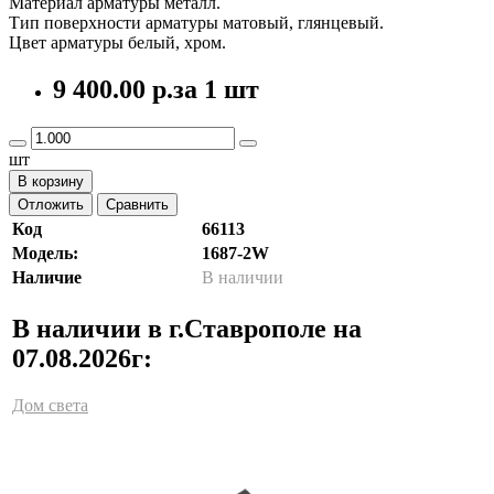
Материал арматуры металл.
Тип поверхности арматуры матовый, глянцевый.
Цвет арматуры белый, хром.
9 400.00 р.
за 1 шт
шт
В корзину
Отложить
Сравнить
Код
66113
Модель:
1687-2W
Наличие
В наличии
В наличии в г.Ставрополе на
07.08.2026г:
Дом света