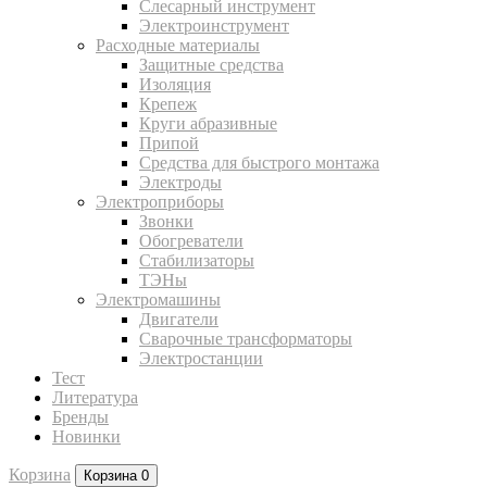
Слесарный инструмент
Электроинструмент
Расходные материалы
Защитные средства
Изоляция
Крепеж
Круги абразивные
Припой
Средства для быстрого монтажа
Электроды
Электроприборы
Звонки
Обогреватели
Стабилизаторы
ТЭНы
Электромашины
Двигатели
Сварочные трансформаторы
Электростанции
Тест
Литература
Бренды
Новинки
Корзина
Корзина
0