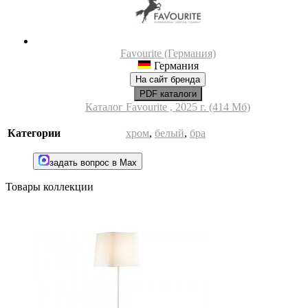
Favourite (Германия)
Германия
На сайт бренда
PDF каталоги
Каталог Favourite , 2025 г. (414 Мб)
Категории
хром
,
белый
,
бра
задать вопрос в Max
Товары коллекции