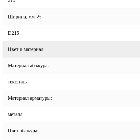
215
Ширина, мм ↗:
D215
Цвет и материал
Материал абажура:
текстиль
Материал арматуры:
металл
Цвет абажура: