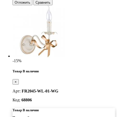
Отложить
Сравнить
-15%
Товар В наличии
×
Арт:
FR2045-WL-01-WG
Код:
68806
Товар В наличии