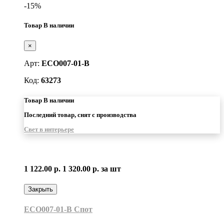
-15%
Товар В наличии
×
Арт:
ECO007-01-B
Код:
63273
Товар В наличии
Последний товар, снят с производства
Свет в интерьере
1 122.00 р.
1 320.00 р.
за шт
Закрыть
ECO007-01-B Cпот