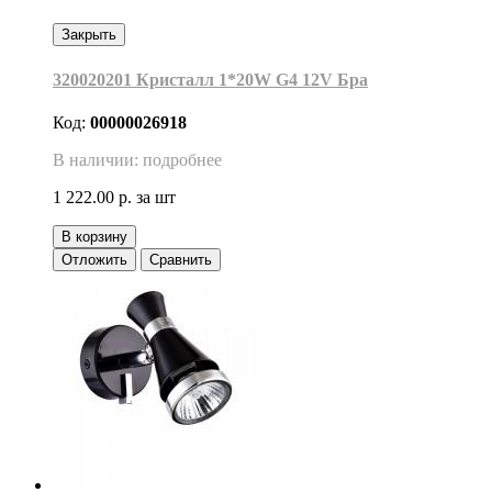
Закрыть
320020201 Кристалл 1*20W G4 12V Бра
Код:
00000026918
В наличии: подробнее
1 222.00 р.
за шт
В корзину
Отложить
Сравнить