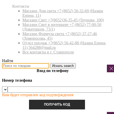
Контакты
Магазин Дом света +7 (8652) 56-32-69
(Назара
Енина, 11)
Магазин Свет +7(8652)36-35-45
(Трунова, 100)
Магазин Свет в интерьере +7 (8652) 77-00-50
(Доваторцев, 73/1)
Магазин Формула света +7 (8652) 37-27-46
(Ломоносова, 45)
Отдел продаж +7(8652) 56-42-88
(Назара Енина,
11) 564288@mail.ru
Все контакты в г. Ставрополе
Найти
Искать
search
Вход по телефону
Номер телефона
Вам будет отправлен код подтверждения
ПОЛУЧИТЬ КОД