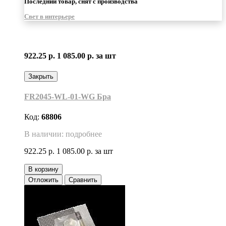
Последний товар, снят с производства
Свет в интерьере
922.25 р.
1 085.00 р.
за шт
Закрыть
FR2045-WL-01-WG Бра
Код:
68806
В наличии: подробнее
922.25 р.
1 085.00 р.
за шт
В корзину
Отложить
Сравнить