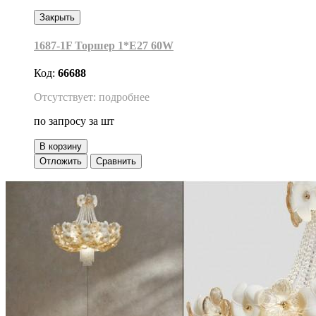
Закрыть
1687-1F Торшер 1*Е27 60W
Код:
66688
Отсутствует: подробнее
по запросу
за шт
В корзину
Отложить
Сравнить