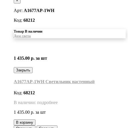
×
Арт:
A1677AP-1WH
Код:
68212
Товар В наличии
Дом света
1 435.00 р.
за шт
Закрыть
A1677AP-1WH Светильник настенный
Код:
68212
В наличии: подробнее
1 435.00 р.
за шт
В корзину