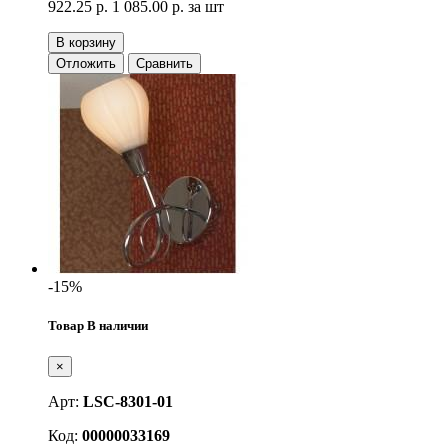
922.25 р.
1 085.00 р.
за шт
В корзину
Отложить
Сравнить
-15%
Товар В наличии
×
Арт:
LSC-8301-01
Код:
00000033169