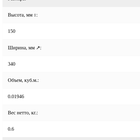
Высота, мм ↕:
150
Ширина, мм ↗:
340
Объем, куб.м.:
0.01946
Вес нетто, кг.:
0.6