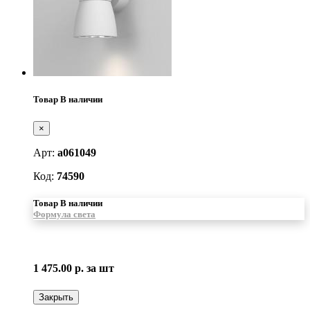
Товар В наличии
×
Арт:
a061049
Код:
74590
Товар В наличии
Формула света
1 475.00 р.
за шт
Закрыть