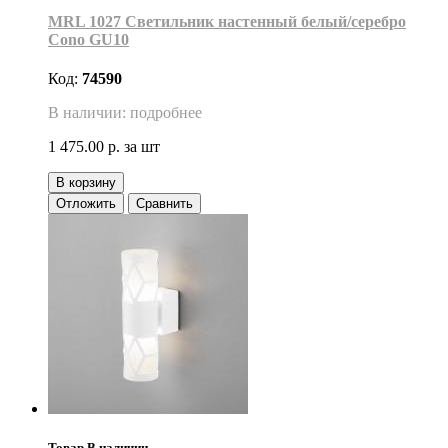
MRL 1027 Светильник настенный белый/серебро
Cono GU10
Код:
74590
В наличии: подробнее
1 475.00 р.
за шт
В корзину
Отложить
Сравнить
Товар В наличии