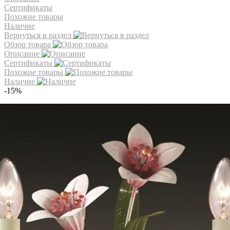
Сертификаты
Похожие товары
Наличие
Вернуться в раздел
Обзор товара
Описание
Сертификаты
Похожие товары
Наличие
-15%