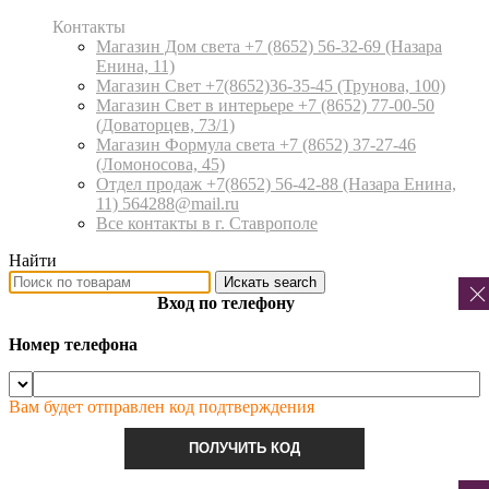
Контакты
Магазин Дом света +7 (8652) 56-32-69
(Назара
Енина, 11)
Магазин Свет +7(8652)36-35-45
(Трунова, 100)
Магазин Свет в интерьере +7 (8652) 77-00-50
(Доваторцев, 73/1)
Магазин Формула света +7 (8652) 37-27-46
(Ломоносова, 45)
Отдел продаж +7(8652) 56-42-88
(Назара Енина,
11) 564288@mail.ru
Все контакты в г. Ставрополе
Найти
Искать
search
Вход по телефону
Номер телефона
Вам будет отправлен код подтверждения
ПОЛУЧИТЬ КОД