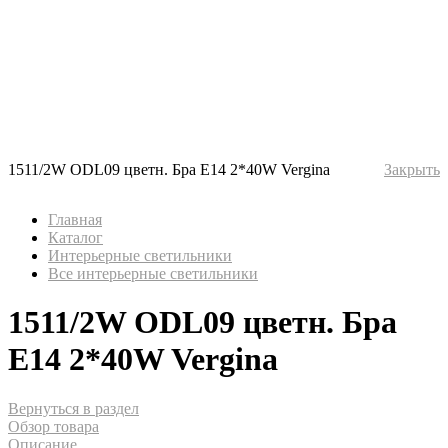
1511/2W ODL09 цветн. Бра Е14 2*40W Vergina
Закрыть
Главная
Каталог
Интерьерные светильники
Все интерьерные светильники
1511/2W ODL09 цветн. Бра
Е14 2*40W Vergina
Вернуться в раздел
Обзор товара
Описание