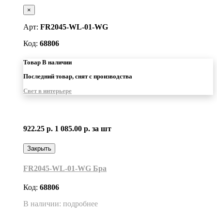
×
Арт:
FR2045-WL-01-WG
Код:
68806
Товар В наличии
Последний товар, снят с производства
Свет в интерьере
922.25 р.
1 085.00 р.
за шт
Закрыть
FR2045-WL-01-WG Бра
Код:
68806
В наличии: подробнее