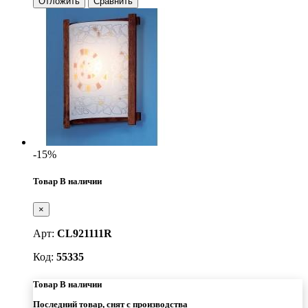
Отложить
Сравнить
-15%
Товар В наличии
×
Арт:
CL921111R
Код:
55335
Товар В наличии
Последний товар, снят с производства