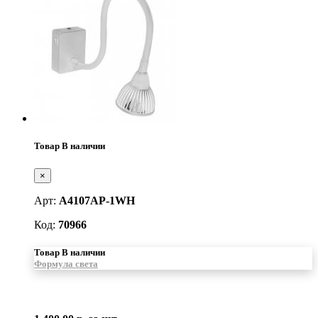
Товар В наличии
×
Арт:
A4107AP-1WH
Код:
70966
Товар В наличии
Формула света