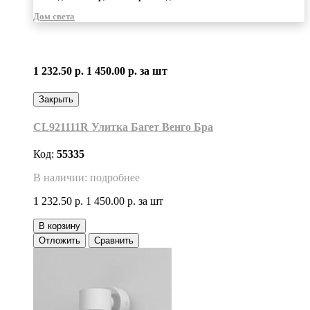
Дом света
1 232.50 р.
1 450.00 р.
за шт
Закрыть
CL921111R Улитка Багет Венго Бра
Код:
55335
В наличии: подробнее
1 232.50 р.
1 450.00 р.
за шт
В корзину
Отложить
Сравнить