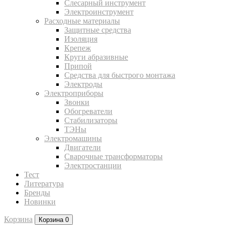
Слесарный инструмент
Электроинструмент
Расходные материалы
Защитные средства
Изоляция
Крепеж
Круги абразивные
Припой
Средства для быстрого монтажа
Электроды
Электроприборы
Звонки
Обогреватели
Стабилизаторы
ТЭНы
Электромашины
Двигатели
Сварочные трансформаторы
Электростанции
Тест
Литература
Бренды
Новинки
Корзина
Корзина
0