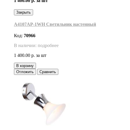
1 400.00 р.
за шт
Закрыть
A4107AP-1WH Светильник настенный
Код:
70966
В наличии: подробнее
1 400.00 р.
за шт
В корзину
Отложить
Сравнить