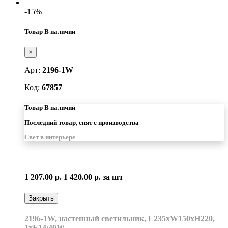
-15%
Товар В наличии
×
Арт:
2196-1W
Код:
67857
Товар В наличии
Последний товар, снят с производства
Свет в интерьере
1 207.00 р.
1 420.00 р.
за шт
Закрыть
2196-1W, настенный светильник, L235xW150xH220,
1xE14/40W