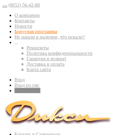
(8652) 56-42-88
О компании
Контакты
Новости
Бонусная программа
Не нашли в наличии, что искали?
...
Реквизиты
Политика конфиденциальности
Гарантия и возврат
Доставка и оплата
Карта сайта
Вход
Вход по смс
Регистрация
Каталог в Ставрополе