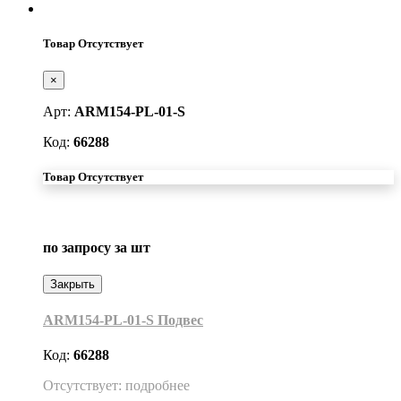
Товар Отсутствует
×
Арт:
ARM154-PL-01-S
Код:
66288
Товар Отсутствует
по запросу
за шт
Закрыть
ARM154-PL-01-S Подвес
Код:
66288
Отсутствует: подробнее