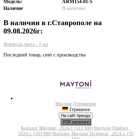
Модель:
ARM154-01-S
Наличие
В наличии
В наличии в г.Ставрополе на
09.08.2026г:
Формула света - 1 шт
Последний товар, снят с производства
Maytoni (Германия)
Германия
На сайт бренда
PDF каталоги
Каталог Maytoni , 2024 г. (113 Мб)
Maytoni Outdoor ,
2024 г. (103 Мб)
Каталог Maytoni Technical , 2024 г. (35