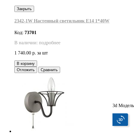
Закрыть
2342-1W Настенный светильник Е14 1*40W
Код:
73701
В наличии: подробнее
1 740.00 р.
за шт
В корзину
Отложить
Сравнить
3d Модель