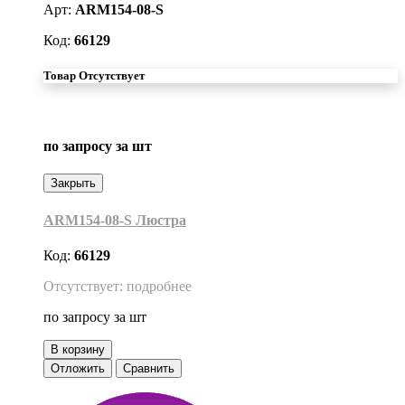
Арт:
ARM154-08-S
Код:
66129
Товар Отсутствует
по запросу
за шт
Закрыть
ARM154-08-S Люстра
Код:
66129
Отсутствует: подробнее
по запросу
за шт
В корзину
Отложить
Сравнить