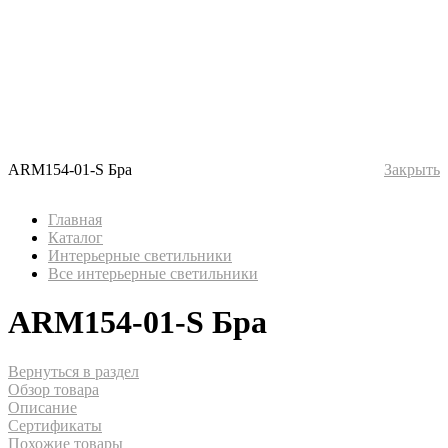
ARM154-01-S Бра
Закрыть
Главная
Каталог
Интерьерные светильники
Все интерьерные светильники
ARM154-01-S Бра
Вернуться в раздел
Обзор товара
Описание
Сертификаты
Похожие товары