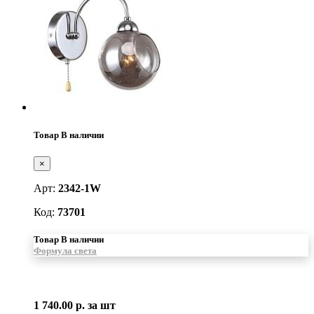
Товар В наличии
×
Арт:
2342-1W
Код:
73701
Товар В наличии
Формула света
1 740.00 р.
за шт