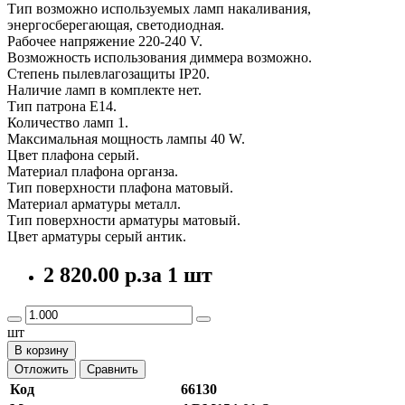
Тип возможно используемых ламп накаливания,
энергосберегающая, светодиодная.
Рабочее напряжение 220-240 V.
Возможность использования диммера возможно.
Степень пылевлагозащиты IP20.
Наличие ламп в комплекте нет.
Тип патрона E14.
Количество ламп 1.
Максимальная мощность лампы 40 W.
Цвет плафона серый.
Материал плафона органза.
Тип поверхности плафона матовый.
Материал арматуры металл.
Тип поверхности арматуры матовый.
Цвет арматуры серый антик.
2 820.00 р.
за 1 шт
шт
В корзину
Отложить
Сравнить
Код
66130