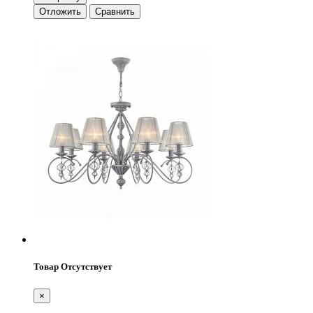
Отложить
Сравнить
Товар Отсутствует
×