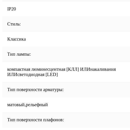
IP20
Стиль:
Классика
Тип лампы:
компактная люминесцентная [КЛЛ] ИЛИнакаливания
ИЛИсветодиодная [LED]
Тип поверхности арматуры:
матовый,рельефный
Тип поверхности плафонов: