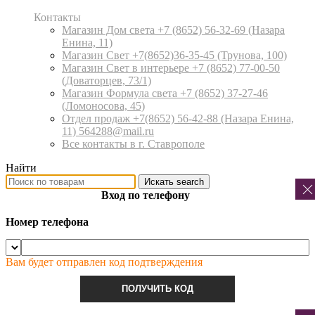
Контакты
Магазин Дом света +7 (8652) 56-32-69
(Назара
Енина, 11)
Магазин Свет +7(8652)36-35-45
(Трунова, 100)
Магазин Свет в интерьере +7 (8652) 77-00-50
(Доваторцев, 73/1)
Магазин Формула света +7 (8652) 37-27-46
(Ломоносова, 45)
Отдел продаж +7(8652) 56-42-88
(Назара Енина,
11) 564288@mail.ru
Все контакты в г. Ставрополе
Найти
Искать
search
Вход по телефону
Номер телефона
Вам будет отправлен код подтверждения
ПОЛУЧИТЬ КОД