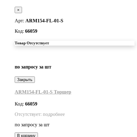
×
Арт:
ARM154-FL-01-S
Код:
66059
Товар Отсутствует
по запросу
за шт
Закрыть
ARM154-FL-01-S Торшер
Код:
66059
Отсутствует: подробнее
по запросу
за шт
В корзину