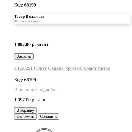
Код:
68199
Товар В наличии
Формула света
1 097.00 р.
за шт
Закрыть
CL502514 Опус Серый+хром св-к наст-потол
Код:
68199
В наличии: подробнее
1 097.00 р.
за шт
В корзину
Отложить
Сравнить