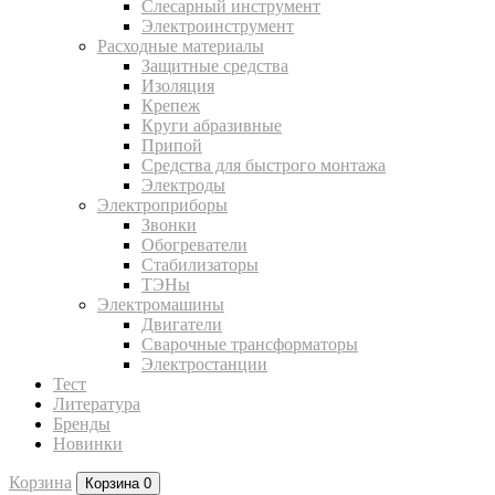
Слесарный инструмент
Электроинструмент
Расходные материалы
Защитные средства
Изоляция
Крепеж
Круги абразивные
Припой
Средства для быстрого монтажа
Электроды
Электроприборы
Звонки
Обогреватели
Стабилизаторы
ТЭНы
Электромашины
Двигатели
Сварочные трансформаторы
Электростанции
Тест
Литература
Бренды
Новинки
Корзина
Корзина
0