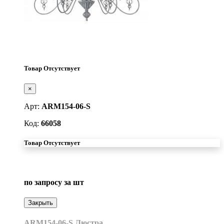
Товар Отсутствует
×
Арт:
ARM154-06-S
Код:
66058
Товар Отсутствует
по запросу
за шт
Закрыть
ARM154-06-S Люстра