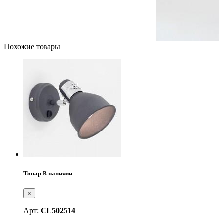
Похожие товары
Товар В наличии
×
Арт:
CL502514