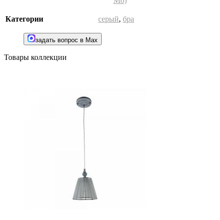
Мб)
Категории
серый
,
бра
задать вопрос в Max
Товары коллекции