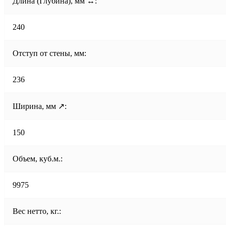
Длина (Глубина), мм ↔:
240
Отступ от стены, мм:
236
Ширина, мм ↗:
150
Объем, куб.м.:
9975
Вес нетто, кг.: