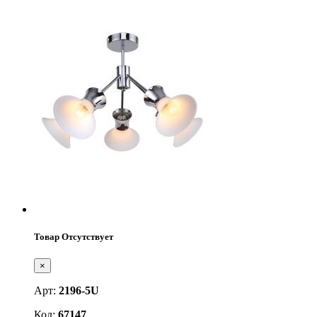
Товар Отсутствует
×
Арт:
2196-5U
Код:
67147