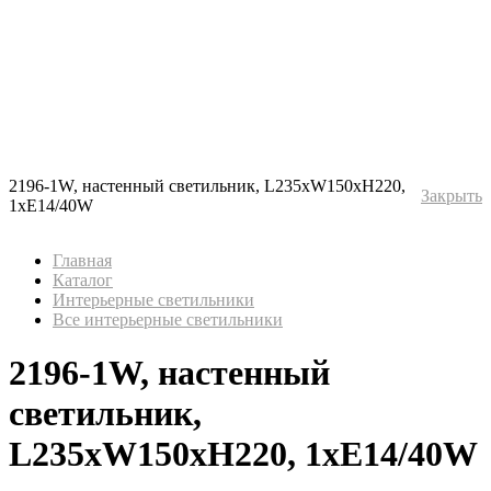
2196-1W, настенный светильник, L235xW150xH220,
Закрыть
1xE14/40W
Главная
Каталог
Интерьерные светильники
Все интерьерные светильники
2196-1W, настенный
светильник,
L235xW150xH220, 1xE14/40W