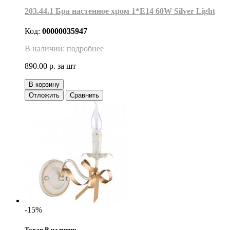
203.44.1 Бра настенное хром 1*Е14 60W Silver Light
Код:
00000035947
В наличии: подробнее
890.00 р.
за шт
В корзину
Отложить
Сравнить
-15%
Товар В наличии