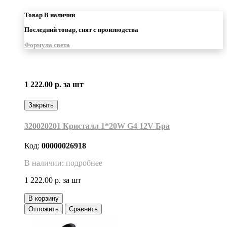
Товар В наличии
Последний товар, снят с производства
Формула света
1 222.00 р.
за шт
Закрыть
320020201 Кристалл 1*20W G4 12V Бра
Код:
00000026918
В наличии: подробнее
1 222.00 р.
за шт
В корзину
Отложить
Сравнить