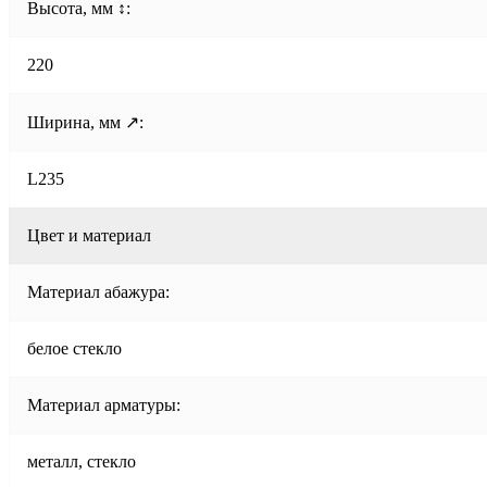
Высота, мм ↕:
220
Ширина, мм ↗:
L235
Цвет и материал
Материал абажура:
белое стекло
Материал арматуры:
металл, стекло