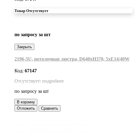
Товар Отсутствует
по запросу
за шт
Закрыть
2196-5U, потолочная люстра, D640xH370, 5xE14/40W
Код:
67147
Отсутствует: подробнее
по запросу
за шт
В корзину
Отложить
Сравнить