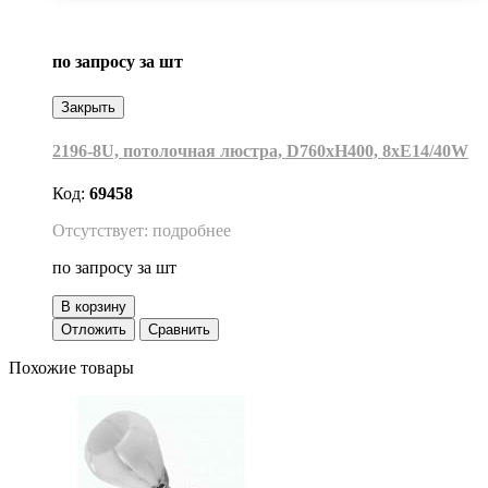
по запросу
за шт
Закрыть
2196-8U, потолочная люстра, D760xH400, 8xE14/40W
Код:
69458
Отсутствует: подробнее
по запросу
за шт
В корзину
Отложить
Сравнить
Похожие товары