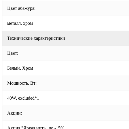
Цвет абажура:
металл, хром
Технические характеристики
Цвет:
Белый, Хром
Мощность, Вт:
40W, excluded*1
Акции:
Акция "Яркая нить" до -15%