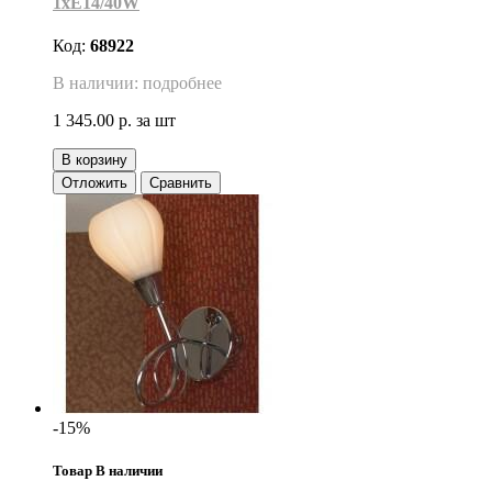
1xE14/40W
Код:
68922
В наличии: подробнее
1 345.00 р.
за шт
В корзину
Отложить
Сравнить
-15%
Товар В наличии