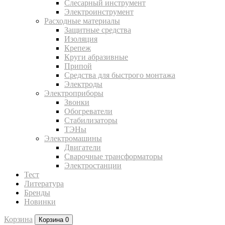
Слесарный инструмент
Электроинструмент
Расходные материалы
Защитные средства
Изоляция
Крепеж
Круги абразивные
Припой
Средства для быстрого монтажа
Электроды
Электроприборы
Звонки
Обогреватели
Стабилизаторы
ТЭНы
Электромашины
Двигатели
Сварочные трансформаторы
Электростанции
Тест
Литература
Бренды
Новинки
Корзина
Корзина
0