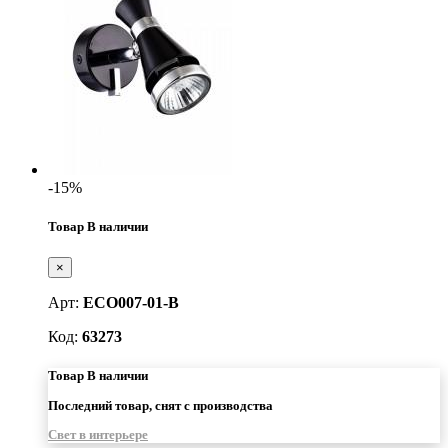
-15%
Товар В наличии
×
Арт:
ECO007-01-B
Код:
63273
Товар В наличии
Последний товар, снят с производства
Свет в интерьере