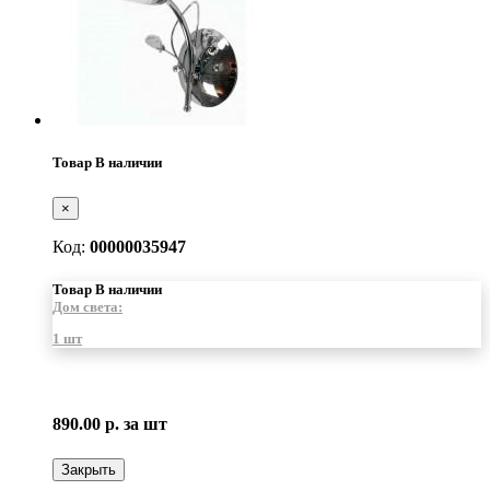
Товар В наличии
×
Код:
00000035947
Товар В наличии
Дом света:
1 шт
890.00 р.
за шт
Закрыть