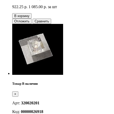
922.25 р.
1 085.00 р.
за шт
В корзину
Отложить
Сравнить
Товар В наличии
×
Арт:
320020201
Код:
00000026918