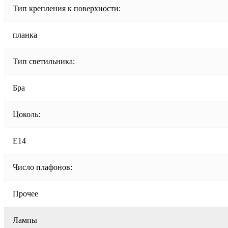
Тип крепления к поверхности:
планка
Тип светильника:
Бра
Цоколь:
E14
Число плафонов:
Прочее
Лампы