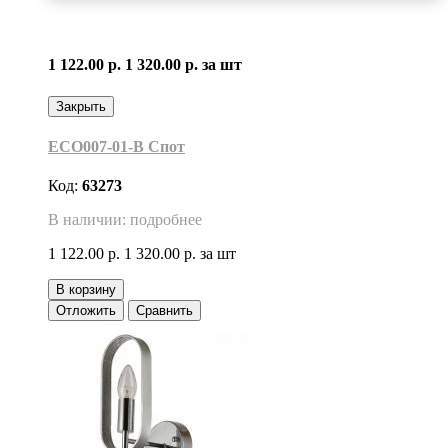
1 122.00 р.
1 320.00 р.
за шт
Закрыть
ECO007-01-B Cпот
Код:
63273
В наличии: подробнее
1 122.00 р.
1 320.00 р.
за шт
В корзину
Отложить
Сравнить