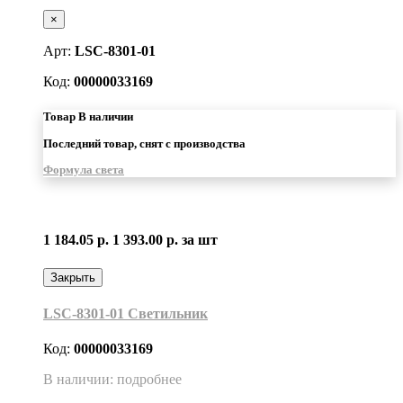
×
Арт:
LSC-8301-01
Код:
00000033169
Товар В наличии
Последний товар, снят с производства
Формула света
1 184.05 р.
1 393.00 р.
за шт
Закрыть
LSC-8301-01 Светильник
Код:
00000033169
В наличии: подробнее