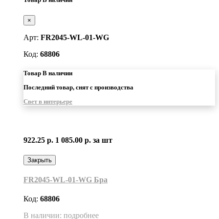
×
Арт:
FR2045-WL-01-WG
Код:
68806
Товар В наличии
Последний товар, снят с производства
Свет в интерьере
922.25 р.
1 085.00 р.
за шт
Закрыть
FR2045-WL-01-WG Бра
Код:
68806
В наличии: подробнее