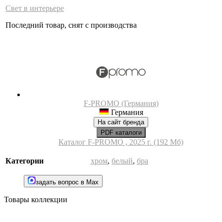
Свет в интерьере
Последний товар, снят с производства
F-PROMO (Германия)
Германия
На сайт бренда
PDF каталоги
Каталог F-PROMO , 2025 г. (192 Мб)
Категории
хром
,
белый
,
бра
задать вопрос в Max
Товары коллекции