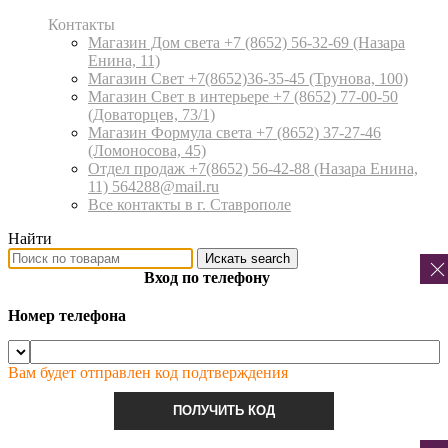
Контакты
Магазин Дом света +7 (8652) 56-32-69
(Назара
Енина, 11)
Магазин Свет +7(8652)36-35-45
(Трунова, 100)
Магазин Свет в интерьере +7 (8652) 77-00-50
(Доваторцев, 73/1)
Магазин Формула света +7 (8652) 37-27-46
(Ломоносова, 45)
Отдел продаж +7(8652) 56-42-88
(Назара Енина,
11) 564288@mail.ru
Все контакты в г. Ставрополе
Найти
Искать
search
Вход по телефону
Номер телефона
Вам будет отправлен код подтверждения
ПОЛУЧИТЬ КОД